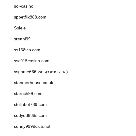
sol-casino
spbetflik888.com
Spiele
sretthi99
ss168vip.com
ssc915casino.com
ssgame666 เข้าสู่ระบบ ล่าสุด
stanmerhouse.co.uk
starrich99.com
stellabet789.com
sudyod888s.com
sunny9999club.net