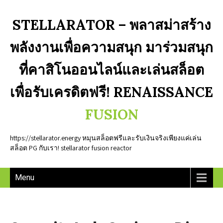
STELLARATOR – พลาสม่าสร้าง
พลังงานเพื่อความสนุก มาร่วมสนุก
ที่คาสิโนออนไลน์และเล่นสล็อต
เพื่อรับเครดิตฟรี! RENAISSANCE
FUSION
https://stellarator.energy หมุนสล็อตฟรีและรับเงินจริงเพียงแค่เล่น
สล็อต PG กับเรา! stellarator fusion reactor
Menu