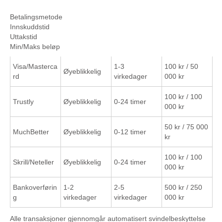
Betalingsmetode
Innskuddstid
Uttakstid
Min/Maks beløp
Visa/Masterca
1-3
100 kr / 50
Øyeblikkelig
rd
virkedager
000 kr
100 kr / 100
Trustly
Øyeblikkelig
0-24 timer
000 kr
50 kr / 75 000
MuchBetter
Øyeblikkelig
0-12 timer
kr
100 kr / 100
Skrill/Neteller
Øyeblikkelig
0-24 timer
000 kr
Bankoverførin
1-2
2-5
500 kr / 250
g
virkedager
virkedager
000 kr
Alle transaksjoner gjennomgår automatisert svindelbeskyttelse