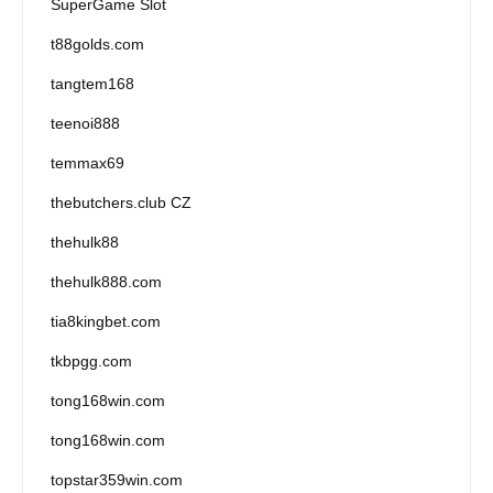
SuperGame Slot
t88golds.com
tangtem168
teenoi888
temmax69
thebutchers.club CZ
thehulk88
thehulk888.com
tia8kingbet.com
tkbpgg.com
tong168win.com
tong168win.com
topstar359win.com