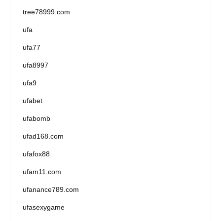
tree78999.com
ufa
ufa77
ufa8997
ufa9
ufabet
ufabomb
ufad168.com
ufafox88
ufam11.com
ufanance789.com
ufasexygame