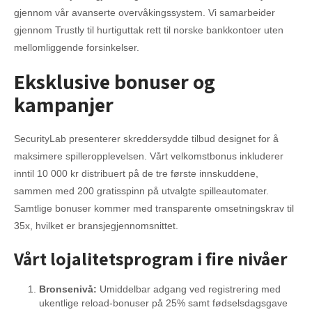
gjennom vår avanserte overvåkingssystem. Vi samarbeider
gjennom Trustly til hurtiguttak rett til norske bankkontoer uten
mellomliggende forsinkelser.
Eksklusive bonuser og
kampanjer
SecurityLab presenterer skreddersydde tilbud designet for å
maksimere spilleropplevelsen. Vårt velkomstbonus inkluderer
inntil 10 000 kr distribuert på de tre første innskuddene,
sammen med 200 gratisspinn på utvalgte spilleautomater.
Samtlige bonuser kommer med transparente omsetningskrav til
35x, hvilket er bransjegjennomsnittet.
Vårt lojalitetsprogram i fire nivåer
Bronsenivå:
Umiddelbar adgang ved registrering med
ukentlige reload-bonuser på 25% samt fødselsdagsgave