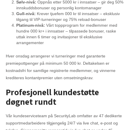
Sølv-nivå:
Oppnås etter 5000 kr i innsatser – gir deg 50%
innskuddsbonuser og personlig kontomanager
Gull-nivå:
Krever tjuefem 000 kr til innsatser – eksklusiv
tilgang til VIP-turneringer og 75% reload-bonuser
Platinum-nivå:
Vårt toppprogram for medlemmer med
hundre 000 kr+ i innsatser – tilpassede bonuser, raske
uttak innen 6 timer og invitasjoner til eksklusive
arrangementer
Hver onsdag arrangerer vi turneringer med garanterte
premiepottpenger på minimum 50 000 kr. Deltakelsen er
kostnadsfri for samtlige registrerte medlemmer, og vinnerne
krediteres kontantpremier uten omsetningskrav.
Profesjonell kundestøtte
døgnet rundt
Vår kundeserviceteam på SecurityLab omfatter av 47 dedikerte
supportmedarbeidere tilgjengelig 24/7 via live chat, e-post og