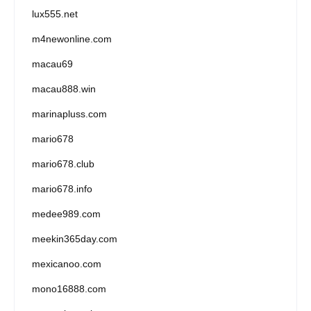
lux555.net
m4newonline.com
macau69
macau888.win
marinapluss.com
mario678
mario678.club
mario678.info
medee989.com
meekin365day.com
mexicanoo.com
mono16888.com