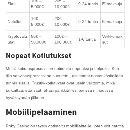
10€ –
20€ –
Skrill
0-24 tuntia
Ei maksuja
5,000€
10,000€
10€ –
20€ –
Neteller
0-24 tuntia
Ei maksuja
5,000€
10,000€
Kryptovalu
50€ –
100€ –
Verkkomak
1-6 tuntia
utat
50,000€
100,000€
sut
Nopeat Kotiutukset
Meillä kotiutusprosessi on optimoitu nopeaksi ja helpoksi. Kun
tilin vahvistusprosessi on suoritettu, useimmat nostot käsitellään
tunnin sisällä. Trustly-kotiutukset ovat usein välittömiä, mikä
tarkoittaa, että saat rahasi pankkitilillesi parissa minuutissa
hyväksynnän jälkeen.
Mobiilipelaaminen
Roby Casino on täysin optimoitu mobiililaitteille, joten voit nauttia