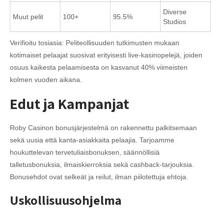
Diverse
Muut pelit
100+
95.5%
Studios
Verifioitu tosiasia: Peliteollisuuden tutkimusten mukaan
kotimaiset pelaajat suosivat erityisesti live-kasinopelejä, joiden
osuus kaikesta pelaamisesta on kasvanut 40% viimeisten
kolmen vuoden aikana.
Edut ja Kampanjat
Roby Casinon bonusjärjestelmä on rakennettu palkitsemaan
sekä uusia että kanta-asiakkaita pelaajia. Tarjoamme
houkuttelevan tervetuliaisbonuksen, säännöllisiä
talletusbonuksia, ilmaiskierroksia sekä cashback-tarjouksia.
Bonusehdot ovat selkeät ja reilut, ilman piilotettuja ehtoja.
Uskollisuusohjelma