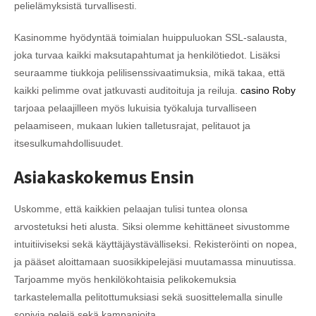
pelielämyksistä turvallisesti.
Kasinomme hyödyntää toimialan huippuluokan SSL-salausta,
joka turvaa kaikki maksutapahtumat ja henkilötiedot. Lisäksi
seuraamme tiukkoja pelilisenssivaatimuksia, mikä takaa, että
kaikki pelimme ovat jatkuvasti auditoituja ja reiluja.
casino Roby
tarjoaa pelaajilleen myös lukuisia työkaluja turvalliseen
pelaamiseen, mukaan lukien talletusrajat, pelitauot ja
itsesulkumahdollisuudet.
Asiakaskokemus Ensin
Uskomme, että kaikkien pelaajan tulisi tuntea olonsa
arvostetuksi heti alusta. Siksi olemme kehittäneet sivustomme
intuitiiviseksi sekä käyttäjäystävälliseksi. Rekisteröinti on nopea,
ja pääset aloittamaan suosikkipelejäsi muutamassa minuutissa.
Tarjoamme myös henkilökohtaisia pelikokemuksia
tarkastelemalla pelitottumuksiasi sekä suosittelemalla sinulle
sopivia pelejä sekä kampanjoita.