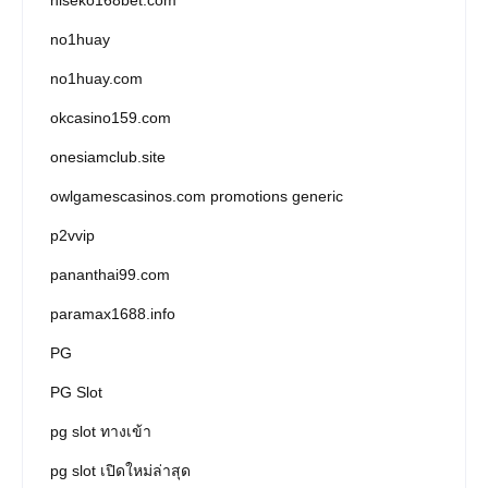
no1huay
no1huay.com
okcasino159.com
onesiamclub.site
owlgamescasinos.com promotions generic
p2vvip
pananthai99.com
paramax1688.info
PG
PG Slot
pg slot ทางเข้า
pg slot เปิดใหม่ล่าสุด