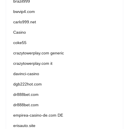
brazil999
bwvip4.com
carlo999.net
Casino
coke55
crazytowerplay.com generic
crazytowerplay.com it
davinci-casino
dgb222hot.com
dr888bet.com
dr888bet.com
empirea-casino-de.com DE
erisauto.site