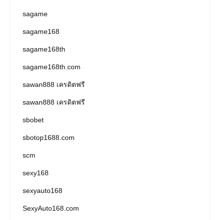
sagame
sagame168
sagame168th
sagame168th.com
sawan888 เครดิตฟรี
sawan888 เครดิตฟรี
sbobet
sbotop1688.com
scm
sexy168
sexyauto168
SexyAuto168.com