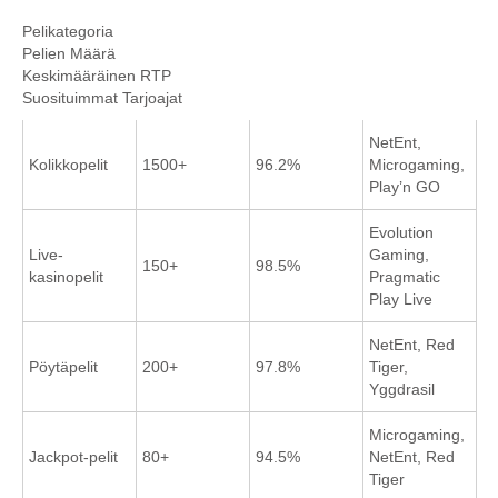
Pelikategoria
Pelien Määrä
Keskimääräinen RTP
Suosituimmat Tarjoajat
NetEnt,
Kolikkopelit
1500+
96.2%
Microgaming,
Play’n GO
Evolution
Live-
Gaming,
150+
98.5%
kasinopelit
Pragmatic
Play Live
NetEnt, Red
Pöytäpelit
200+
97.8%
Tiger,
Yggdrasil
Microgaming,
Jackpot-pelit
80+
94.5%
NetEnt, Red
Tiger