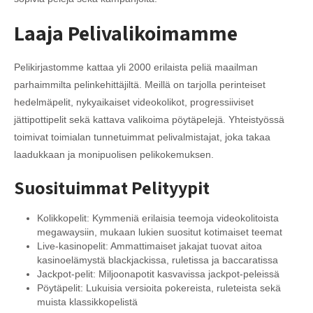
Laaja Pelivalikoimamme
Pelikirjastomme kattaa yli 2000 erilaista peliä maailman
parhaimmilta pelinkehittäjiltä. Meillä on tarjolla perinteiset
hedelmäpelit, nykyaikaiset videokolikot, progressiiviset
jättipottipelit sekä kattava valikoima pöytäpelejä. Yhteistyössä
toimivat toimialan tunnetuimmat pelivalmistajat, joka takaa
laadukkaan ja monipuolisen pelikokemuksen.
Suosituimmat Pelityypit
Kolikkopelit: Kymmeniä erilaisia teemoja videokolitoista
megawaysiin, mukaan lukien suositut kotimaiset teemat
Live-kasinopelit: Ammattimaiset jakajat tuovat aitoa
kasinoelämystä blackjackissa, ruletissa ja baccaratissa
Jackpot-pelit: Miljoonapotit kasvavissa jackpot-peleissä
Pöytäpelit: Lukuisia versioita pokereista, ruleteista sekä
muista klassikkopelistä