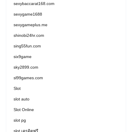
sexybaccarat168.com
sexygame1688
sexygameplus.me
shinobi24hr.com
sing55fun.com
six9game
sky2899.com
sl99games.com
Slot
slot auto
Slot Online
slot pg
slot เครดิตฟรี