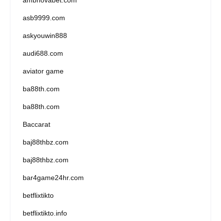
asb9999.com
askyouwin888
audi688.com
aviator game
ba88th.com
ba88th.com
Baccarat
baj88thbz.com
baj88thbz.com
bar4game24hr.com
betflixtikto
betflixtikto.info