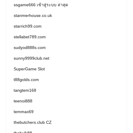
ssgame666 เข้าสู่ระบบ ล่าสุด
stanmerhouse.co.uk
starrich99.com
stellabet789.com
sudyod888s.com
sunny9999club.net
SuperGame Slot
t88golds.com
tangtem168
teenoi888
temmax69
thebutchers.club CZ
thehulk88