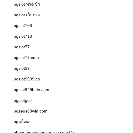
pgslot ทางเข้า
pgslot เว็บตรง
pgslot168
pgslot718
pgslot77
pgslot77.com
pgslot99
pgslot9999.co
pgslot999bets.com
pgslotgolf
pgzeus88win.com
pgสล็อต
phonemonitoringservice.com CZ