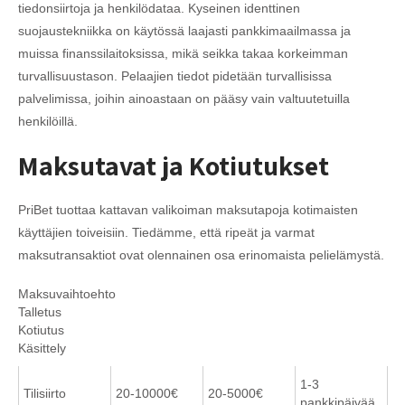
tiedonsiirtoja ja henkilödataa. Kyseinen identtinen
suojaustekniikka on käytössä laajasti pankkimaailmassa ja
muissa finanssilaitoksissa, mikä seikka takaa korkeimman
turvallisuustason. Pelaajien tiedot pidetään turvallisissa
palvelimissa, joihin ainoastaan on pääsy vain valtuutetuilla
henkilöillä.
Maksutavat ja Kotiutukset
PriBet tuottaa kattavan valikoiman maksutapoja kotimaisten
käyttäjien toiveisiin. Tiedämme, että ripeät ja varmat
maksutransaktiot ovat olennainen osa erinomaista pelielämystä.
Maksuvaihtoehto
Talletus
Kotiutus
Käsittely
1-3
Tilisiirto
20-10000€
20-5000€
pankkipäivää