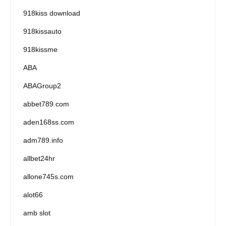
918kiss download
918kissauto
918kissme
ABA
ABAGroup2
abbet789.com
aden168ss.com
adm789.info
allbet24hr
allone745s.com
alot66
amb slot