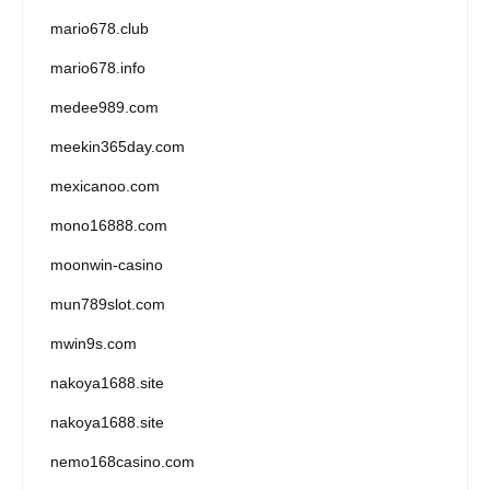
mario678.club
mario678.info
medee989.com
meekin365day.com
mexicanoo.com
mono16888.com
moonwin-casino
mun789slot.com
mwin9s.com
nakoya1688.site
nakoya1688.site
nemo168casino.com