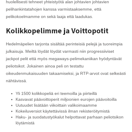
huolellisesti tehneet yhteistyötä alan johtavien johtavien
pelihankintatahojen kanssa varmistaaksemme, että
pelikokoelmamme on sekä laaja että laadukas.
Kolikkopelimme ja Voittopotit
Hedelmäpelien tarjonta sisältää perinteisiä pelejä ja tuoreimpia
julkaisuja. Meiltä löydät löydät varmasti niin progressiiviset
jackpot pelit että myös megaways-pelimekaniikan hyödyntävät
peliotsikot. Jokainen ainoa peli on testattu
oikeudenmukaisuuden takaamiseksi, ja RTP-arvot ovat selkeästi
nähtävissä.
Yli 1500 kolikkopeliä eri teemoilla ja piirteillä
Kasvavat päävoittoperit miljoonien eurojen päävoitoilla
Uutuudet lisätään viikoittain valikoimaamme
Kokeiluversiot käytettävissä ilman rekisteröitymistä
Haku- ja suodatustyökalut helpottavat parhaan peliotsikon
löytämistä