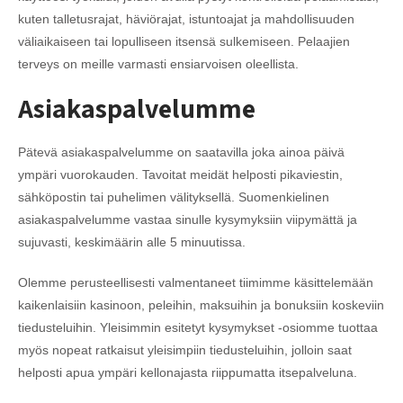
kuten talletusrajat, häviörajat, istuntoajat ja mahdollisuuden
väliaikaiseen tai lopulliseen itsensä sulkemiseen. Pelaajien
terveys on meille varmasti ensiarvoisen oleellista.
Asiakaspalvelumme
Pätevä asiakaspalvelumme on saatavilla joka ainoa päivä
ympäri vuorokauden. Tavoitat meidät helposti pikaviestin,
sähköpostin tai puhelimen välityksellä. Suomenkielinen
asiakaspalvelumme vastaa sinulle kysymyksiin viipymättä ja
sujuvasti, keskimäärin alle 5 minuutissa.
Olemme perusteellisesti valmentaneet tiimimme käsittelemään
kaikenlaisiin kasinoon, peleihin, maksuihin ja bonuksiin koskeviin
tiedusteluihin. Yleisimmin esitetyt kysymykset -osiomme tuottaa
myös nopeat ratkaisut yleisimpiin tiedusteluihin, jolloin saat
helposti apua ympäri kellonajasta riippumatta itsepalveluna.