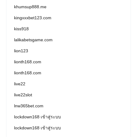
khumsup888.me
kingxxxbet123.com
kiss918
lalikabetsgame.com
lion123
lionth168.com
lionth168.com
live22
live22slot
lnw365bet.com
lockdown168 เข้าสู่ระบบ
lockdown168 เข้าสู่ระบบ