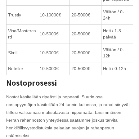
Välitön / 0-
Trustly
10-10000€
20-5000€
24h
Visa/Masterca
Heti / 1-3
10-5000€
20-5000€
rd
päivää
Välitön / 0-
Skrill
10-5000€
20-5000€
12h
Neteller
10-5000€
20-5000€
Heti / 0-12h
Nostoprosessi
Nostot käsitellään ripeästi ja nopeasti. Suurin osa
nostopyyntöjen käsitellään 24 tunnin kuluessa, ja rahat siirtyvät
tilillesi valitsemasi maksutavasta riippumatta. Ensimmäisen
kerran rahannoston yhteydessä saatamme joskus tarvita
henkilöllisyystodistuksia pelaajan suojan ja rahanpesun
estämiseksi.