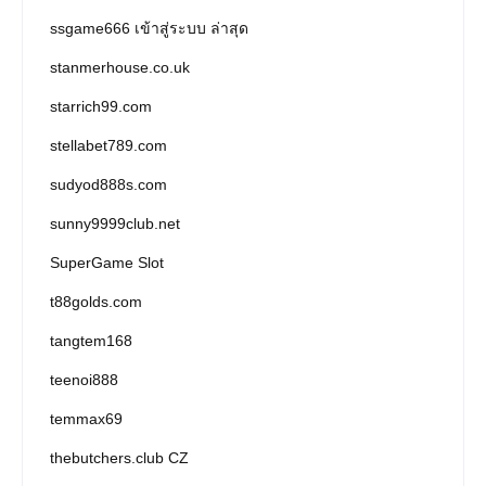
ssgame666 เข้าสู่ระบบ ล่าสุด
stanmerhouse.co.uk
starrich99.com
stellabet789.com
sudyod888s.com
sunny9999club.net
SuperGame Slot
t88golds.com
tangtem168
teenoi888
temmax69
thebutchers.club CZ