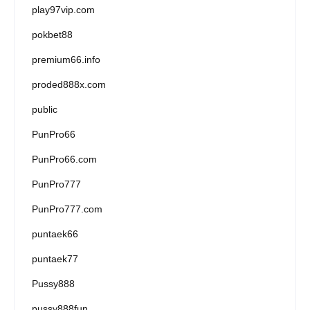
play97vip.com
pokbet88
premium66.info
proded888x.com
public
PunPro66
PunPro66.com
PunPro777
PunPro777.com
puntaek66
puntaek77
Pussy888
pussy888fun