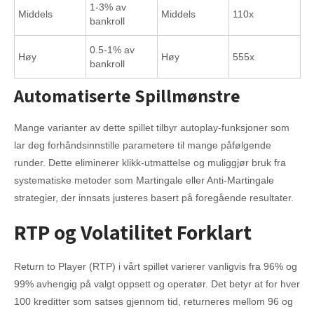
1-3% av
Middels
Middels
110x
bankroll
0.5-1% av
Høy
Høy
555x
bankroll
Automatiserte Spillmønstre
Mange varianter av dette spillet tilbyr autoplay-funksjoner som
lar deg forhåndsinnstille parametere til mange påfølgende
runder. Dette eliminerer klikk-utmattelse og muliggjør bruk fra
systematiske metoder som Martingale eller Anti-Martingale
strategier, der innsats justeres basert på foregående resultater.
RTP og Volatilitet Forklart
Return to Player (RTP) i vårt spillet varierer vanligvis fra 96% og
99% avhengig på valgt oppsett og operatør. Det betyr at for hver
100 kreditter som satses gjennom tid, returneres mellom 96 og