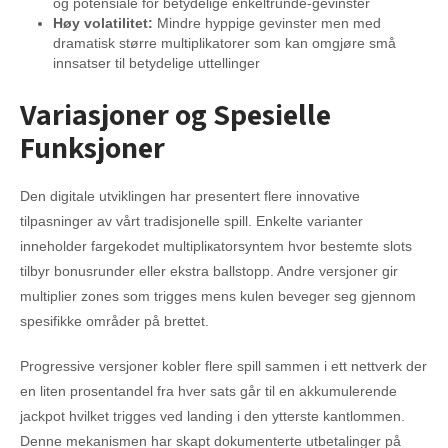
og potensiale for betydelige enkeltrunde-gevinster
Høy volatilitet:
Mindre hyppige gevinster men med
dramatisk større multiplikatorer som kan omgjøre små
innsatser til betydelige uttellinger
Variasjoner og Spesielle
Funksjoner
Den digitale utviklingen har presentert flere innovative
tilpasninger av vårt tradisjonelle spill. Enkelte varianter
inneholder fargekodet multiplікatorsyntem hvor bestemte slots
tilbyr bonusrunder eller ekstra ballstopp. Andre versjoner gir
multiplier zones som trigges mens kulen beveger seg gjennom
spesifikke områder på brettet.
Progressive versjoner kobler flere spill sammen i ett nettverk der
en liten prosentandel fra hver sats går til en akkumulerende
jackpot hvilket trigges ved landing i den ytterste kantlommen.
Denne mekanismen har skapt dokumenterte utbetalinger på