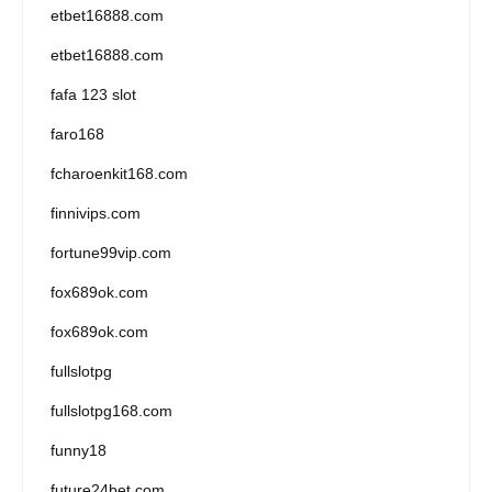
etbet16888.com
etbet16888.com
fafa 123 slot
faro168
fcharoenkit168.com
finnivips.com
fortune99vip.com
fox689ok.com
fox689ok.com
fullslotpg
fullslotpg168.com
funny18
future24bet.com