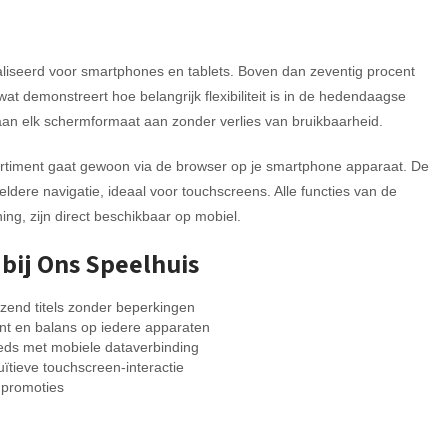
aliseerd voor smartphones en tablets. Boven dan zeventig procent
at demonstreert hoe belangrijk flexibiliteit is in de hedendaagse
 aan elk schermformaat aan zonder verlies van bruikbaarheid.
ortiment gaat gewoon via de browser op je smartphone apparaat. De
ldere navigatie, ideaal voor touchscreens. Alle functies van de
ing, zijn direct beschikbaar op mobiel.
bij Ons Speelhuis
izend titels zonder beperkingen
nt en balans op iedere apparaten
eeds met mobiele dataverbinding
uïtieve touchscreen-interactie
 promoties