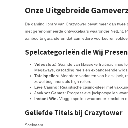
Onze Uitgebreide Gamever
De gaming library van Crazytower bevat meer dan twee d
met gerenommeerde ontwikkelaars waaronder NetEnt, Pr
aanbod te garanderen dat aan iedere voorkeuren voldoe
Spelcategorieën die Wij Prese
Videoslots:
Gaande van klassieke fruitmachines to
Megaways, cascading reels en expanderende wilds
Tafelspellen:
Meerdere varianten van black jack, ro
zowel beginners als high rollers
Live Casino:
Realistische casino-sfeer met vakkundig
Jackpot Games:
Progressieve jackpotspellen waari
Instant Win:
Vlugge spellen waaronder krasloten en
Geliefde Titels bij Crazytower
Spelnaam