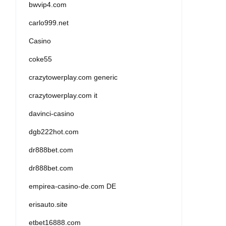
bwvip4.com
carlo999.net
Casino
coke55
crazytowerplay.com generic
crazytowerplay.com it
davinci-casino
dgb222hot.com
dr888bet.com
dr888bet.com
empirea-casino-de.com DE
erisauto.site
etbet16888.com