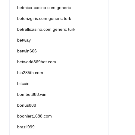
betmica-casino.com generic
betorizgiris.com generic turk
betrallicasino.com generic turk
betway
betwin666
betworld369hot.com
bio285th.com
bitcoin
bombet888.win
bonus888
boonlert1688.com
brazil999