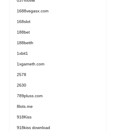
037movie
1688vegasx.com
168slot
188bet
188betth
1xbit1
1xgameth.com
2578
2630
789pluss.com
8lots.me
918Kiss
918kiss download