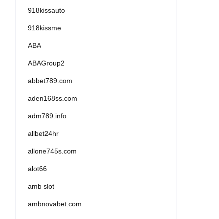
918kissauto
918kissme
ABA
ABAGroup2
abbet789.com
aden168ss.com
adm789.info
allbet24hr
allone745s.com
alot66
amb slot
ambnovabet.com