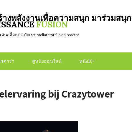
พลังงานเพื่อความสนุก มาร่วมสนุกท
NAISSANCE
FUSION
เล่นสล็อต PG กับเรา! stellarator fusion reactor
บาคาร่า
ดูหนังออนไลน์
หนัง18+
lervaring bij Crazytower