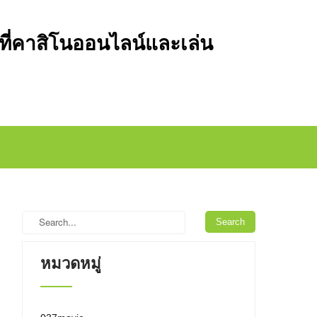
ี่คาสิโนออนไลน์และเล่น
หมวดหมู่