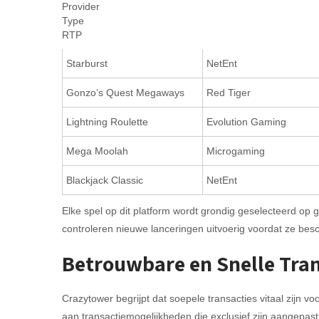
Provider
Type
RTP
Starburst
NetEnt
Gonzo’s Quest Megaways
Red Tiger
Lightning Roulette
Evolution Gaming
Mega Moolah
Microgaming
Blackjack Classic
NetEnt
Elke spel op dit platform wordt grondig geselecteerd op 
controleren nieuwe lanceringen uitvoerig voordat ze bes
Betrouwbare en Snelle Tra
Crazytower begrijpt dat soepele transacties vitaal zijn v
aan transactiemogelijkheden die exclusief zijn aangepas