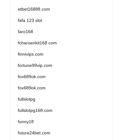
etbet16888.com
fafa 123 slot
faro168
fcharoenkit168.com
finnivips.com
fortune99vip.com
fox689ok.com
fox689ok.com
fullslotpg
fullslotpg168.com
funny18
future24bet.com