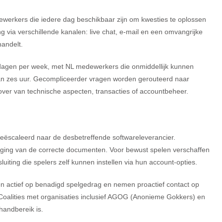
ewerkers die iedere dag beschikbaar zijn om kwesties te oplossen
 via verschillende kanalen: live chat, e-mail en een omvangrijke
andelt.
7 dagen per week, met NL medewerkers die onmiddellijk kunnen
 dan zes uur. Gecompliceerder vragen worden gerouteerd naar
ver van technische aspecten, transacties of accountbeheer.
eëscaleerd naar de desbetreffende softwareleverancier.
rijging van de correcte documenten. Voor bewust spelen verschaffen
sluiting die spelers zelf kunnen instellen via hun account-opties.
n actief op benadigd spelgedrag en nemen proactief contact op
Coalities met organisaties inclusief AGOG (Anonieme Gokkers) en
handbereik is.