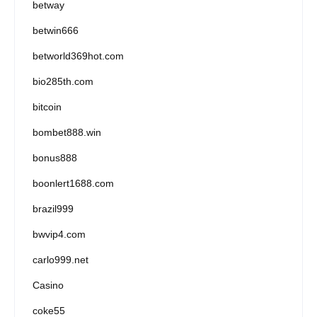
betway
betwin666
betworld369hot.com
bio285th.com
bitcoin
bombet888.win
bonus888
boonlert1688.com
brazil999
bwvip4.com
carlo999.net
Casino
coke55