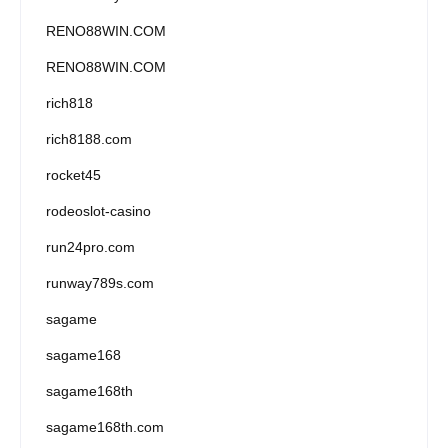
RENO88WIN.COM
RENO88WIN.COM
rich818
rich8188.com
rocket45
rodeoslot-casino
run24pro.com
runway789s.com
sagame
sagame168
sagame168th
sagame168th.com