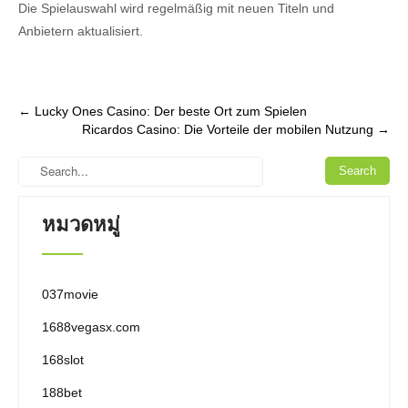
Die Spielauswahl wird regelmäßig mit neuen Titeln und
Anbietern aktualisiert.
Post
←
Lucky Ones Casino: Der beste Ort zum Spielen
Ricardos Casino: Die Vorteile der mobilen Nutzung
→
navigation
หมวดหมู่
037movie
1688vegasx.com
168slot
188bet