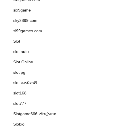
six9game
sky2899.com
sl99games.com
Slot
slot auto
Slot Online
slot pg
slot เครดิตฟรี
slot168
slot777
Slotgame666 เข้าสู่ระบบ
Slotxo