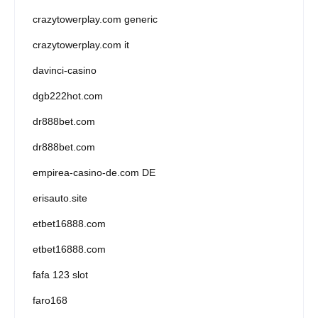
crazytowerplay.com generic
crazytowerplay.com it
davinci-casino
dgb222hot.com
dr888bet.com
dr888bet.com
empirea-casino-de.com DE
erisauto.site
etbet16888.com
etbet16888.com
fafa 123 slot
faro168