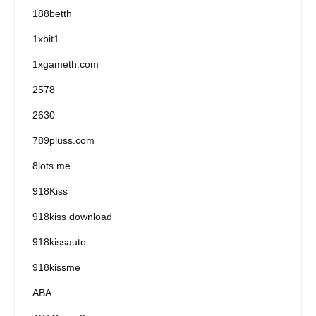
188betth
1xbit1
1xgameth.com
2578
2630
789pluss.com
8lots.me
918Kiss
918kiss download
918kissauto
918kissme
ABA