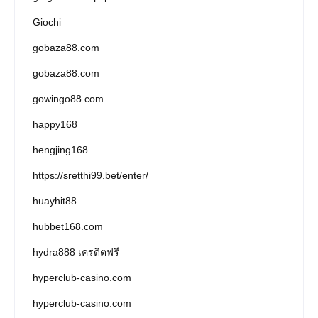
Giochi
gobaza88.com
gobaza88.com
gowingo88.com
happy168
hengjing168
https://sretthi99.bet/enter/
huayhit88
hubbet168.com
hydra888 เครดิตฟรี
hyperclub-casino.com
hyperclub-casino.com