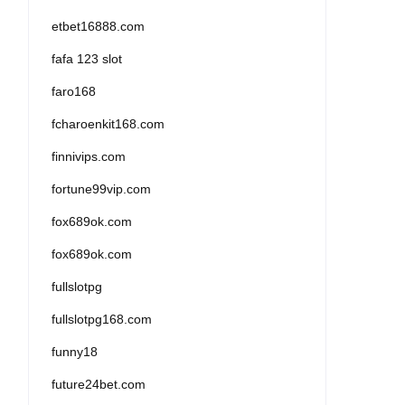
etbet16888.com
fafa 123 slot
faro168
fcharoenkit168.com
finnivips.com
fortune99vip.com
fox689ok.com
fox689ok.com
fullslotpg
fullslotpg168.com
funny18
future24bet.com