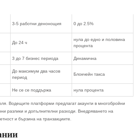
3-5 работни денонощия
0 до 2.5%
нула до едно и половина
До 24 ч
процента
3 до 7 бизнес периода
Динамична
До максимум два часов
Блокчейн такса
период
Не се се поддържа
нула процента
оля. Водещите платформи предлагат акаунти в многобройни
нни разлики и допълнителни разходи. Внедряването на
етност и бързина на транзакциите.
ании