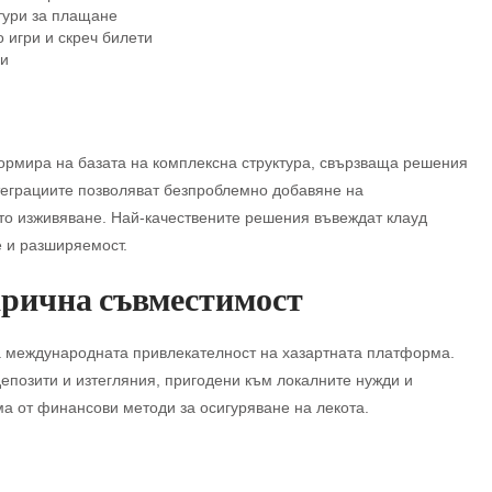
тури за плащане
 игри и скреч билети
си
ормира на базата на комплексна структура, свързваща решения
теграциите позволяват безпроблемно добавяне на
то изживяване. Най-качествените решения въвеждат клауд
e и разширяемост.
арична съвместимост
а международната привлекателност на хазартната платформа.
депозити и изтегляния, пригодени към локалните нужди и
а от финансови методи за осигуряване на лекота.