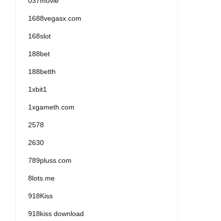
037movie
1688vegasx.com
168slot
188bet
188betth
1xbit1
1xgameth.com
2578
2630
789pluss.com
8lots.me
918Kiss
918kiss download