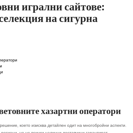
вни игрални сайтове:
 селекция на сигурна
ператори
и
ци
световните хазартни оператори
решение, което изисква детайлен одит на многобройни аспекти.
региони, но не всички налични доставчици гарантират