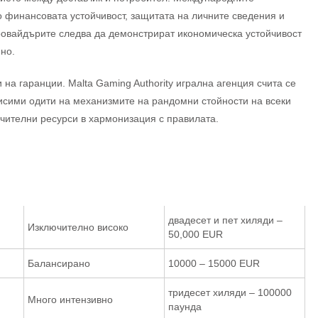
о финансовата устойчивост, защитата на личните сведения и
ровайдърите следва да демонстрират икономическа устойчивост
но.
а гаранции. Malta Gaming Authority игрална агенция счита се
висими одити на механизмите на рандомни стойности на всеки
ачителни ресурси в хармонизация с правилата.
двадесет и пет хиляди –
Изключително високо
50,000 EUR
Балансирано
10000 – 15000 EUR
тридесет хиляди – 100000
Много интензивно
паунда