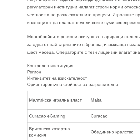
регулаторни институции налагат строги норми относн
честността на развлекателните процеси. Игралните п
и капацитет да плащат печелившите суми своевремен
Многобройните региони осигуряват вариращи степени н
за една от най-стриктните в бранша, изискваща неза
шест месеца. Операторите с тези лицензии влагат зн
Контролен институция
Регион
Интензитет на взискателност
Ориентировъчна стойност за разрешително
Малтийска игрална власт
Malta
Curacao eGaming
Curacao
Британска хазартна
Обединено кралство
комисия