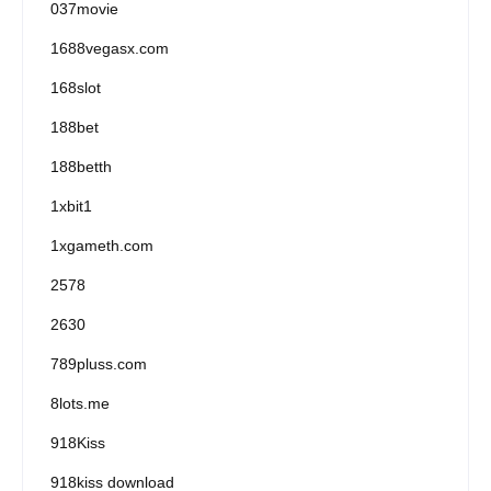
037movie
1688vegasx.com
168slot
188bet
188betth
1xbit1
1xgameth.com
2578
2630
789pluss.com
8lots.me
918Kiss
918kiss download