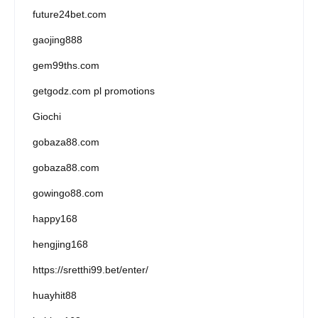
future24bet.com
gaojing888
gem99ths.com
getgodz.com pl promotions
Giochi
gobaza88.com
gobaza88.com
gowingo88.com
happy168
hengjing168
https://sretthi99.bet/enter/
huayhit88