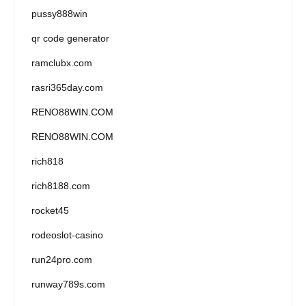
pussy888win
qr code generator
ramclubx.com
rasri365day.com
RENO88WIN.COM
RENO88WIN.COM
rich818
rich8188.com
rocket45
rodeoslot-casino
run24pro.com
runway789s.com