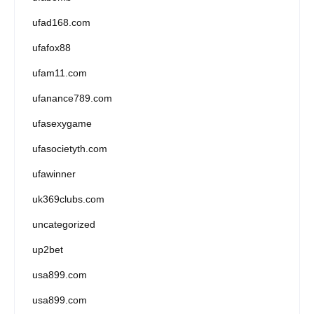
ufad168.com
ufafox88
ufam11.com
ufanance789.com
ufasexygame
ufasocietyth.com
ufawinner
uk369clubs.com
uncategorized
up2bet
usa899.com
usa899.com