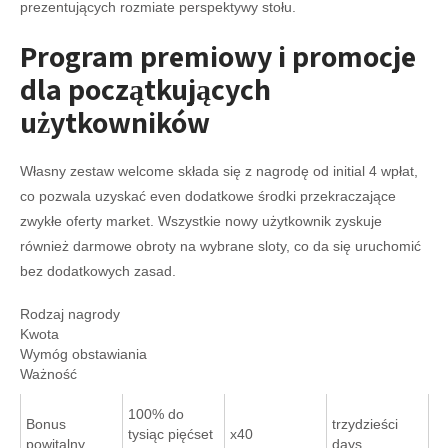
prezentujących rozmiate perspektywy stołu.
Program premiowy i promocje
dla początkujących
użytkowników
Własny zestaw welcome składa się z nagrodę od initial 4 wpłat,
co pozwala uzyskać even dodatkowe środki przekraczające
zwykłe oferty market. Wszystkie nowy użytkownik zyskuje
również darmowe obroty na wybrane sloty, co da się uruchomić
bez dodatkowych zasad.
Rodzaj nagrody
Kwota
Wymóg obstawiania
Ważność
100% do
Bonus
trzydzieści
tysiąc pięćset
x40
powitalny
days