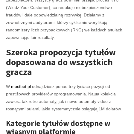
zabezpieczeń. Wszyscy gracz powinien przejść proces KYC
(Wiedz Your Customer), co redukuje niebezpieczeństwo
fraudów i daje odpowiedzialną rozrywkę. Działamy z
zewnętrznymi audytorami, którzy cyklicznie weryfikują
randomizery liczb przypadkowych (RNG) we każdych tytułach,
zapewniając fair rezultaty.
Szeroka propozycja tytułów
dopasowana do wszystkich
gracza
W
mostbet pl
odnajdziesz ponad trzy tysiące pozycji od
prestiżowych providerów oprogramowania. Naша kolekcja
zawiera tak retro automaty, jak i nowe automaty video z
rosnącymi pulami, jakie systematycznie osiągają 1M dolarów.
Kategorie tytułów dostępne w
własnym platformie