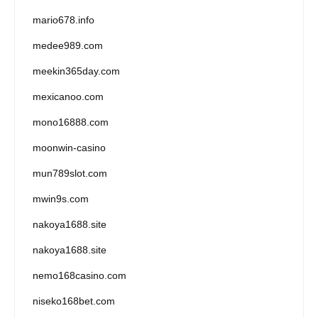
mario678.info
medee989.com
meekin365day.com
mexicanoo.com
mono16888.com
moonwin-casino
mun789slot.com
mwin9s.com
nakoya1688.site
nakoya1688.site
nemo168casino.com
niseko168bet.com