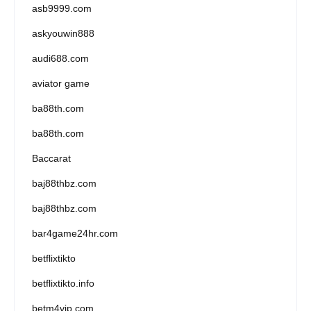
asb9999.com
askyouwin888
audi688.com
aviator game
ba88th.com
ba88th.com
Baccarat
baj88thbz.com
baj88thbz.com
bar4game24hr.com
betflixtikto
betflixtikto.info
betm4vip.com