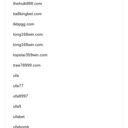
thehulk888.com
tia8kingbet.com
tkbpgg.com
tong168win.com
tong168win.com
topstar359win.com
tree78999.com
ufa
ufa77
ufa8997
ufa9
ufabet
ufabomb