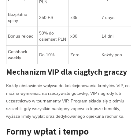
PLN
Bezpłatne
250 FS
x35
7 days
spiny
50% do
Bonus reload
x30
14 dni
osiemset PLN
Cashback
Do 10%
Zero
Każdy pon
weekly
Mechanizm VIP dla ciągłych graczy
Każdy obstawienie wpływa do kolekcjonowania kredytów VIP, co
można wymieniać na rzeczywiste gotówkę, VIP nagrody lub
uczestnictwo w tournamenty VIP. Program składa się z ośmiu
szczebli, gdy wszystkie następny zapewnia lepsze benefity,
wyższe limity wypłat oraz dedykowanego opiekuna rachunku.
Formy wpłat i tempo