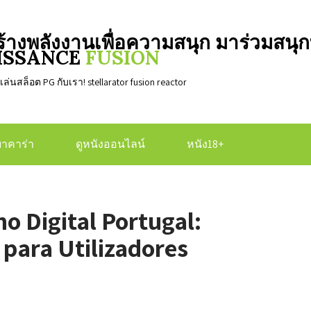
พลังงานเพื่อความสนุก มาร่วมสนุกท
NAISSANCE
FUSION
เล่นสล็อต PG กับเรา! stellarator fusion reactor
บาคาร่า
ดูหนังออนไลน์
หนัง18+
o Digital Portugal:
para Utilizadores