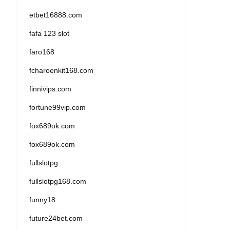
etbet16888.com
fafa 123 slot
faro168
fcharoenkit168.com
finnivips.com
fortune99vip.com
fox689ok.com
fox689ok.com
fullslotpg
fullslotpg168.com
funny18
future24bet.com