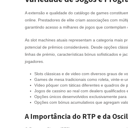
A extensão e qualidade do catálogo de games constituem
online. Prestadores de elite criam associações com múl
garantindo acesso a milhares de jogos que contemplam 
As slot machines atuais representam a categoria mais 
potencial de prêmios consideráveis. Desde opções clássi
linhas de prémio, características bónus sofisticados e j
jogadores.
Slots clássicas e de video com diversos graus de vo
Games de mesa tradicionais como roleta, vinte-e-
Vídeo pôquer com táticas diferentes e quadros de 
Jogos de cassino ao real com dealers qualificados 
Opções únicos desenvolvidos exclusivamente para
Opções com bónus acumulativos que agregam valor
A Importância do RTP e da Osci