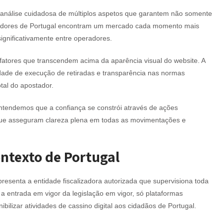
ge análise cuidadosa de múltiplos aspetos que garantem não somente
ilizadores de Portugal encontram um mercado cada momento mais
significativamente entre operadores.
r fatores que transcendem acima da aparência visual do website. A
ridade de execução de retiradas e transparência nas normas
tal do apostador.
tendemos que a confiança se constrói através de ações
 que asseguram clareza plena em todas as movimentações e
ontexto de Portugal
resenta a entidade fiscalizadora autorizada que supervisiona toda
a entrada em vigor da legislação em vigor, só plataformas
ilizar atividades de cassino digital aos cidadãos de Portugal.