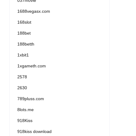
037movie
1688vegasx.com
168slot
188bet
188betth
1xbit1
1xgameth.com
2578
2630
789pluss.com
8lots.me
918Kiss
918kiss download