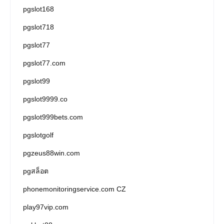
pgslot168
pgslot718
pgslot77
pgslot77.com
pgslot99
pgslot9999.co
pgslot999bets.com
pgslotgolf
pgzeus88win.com
pgสล็อต
phonemonitoringservice.com CZ
play97vip.com