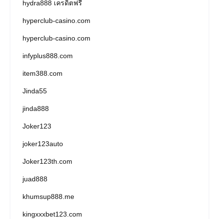
hydra888 เครดิตฟรี
hyperclub-casino.com
hyperclub-casino.com
infyplus888.com
item388.com
Jinda55
jinda888
Joker123
joker123auto
Joker123th.com
juad888
khumsup888.me
kingxxxbet123.com