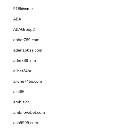
918kissme
ABA
ABAGroup2
abbet789.com
aden168ss.com
adm789.info
allbet24hr
allone745s.com
alot66
amb slot
ambnovabet.com
asb9999.com