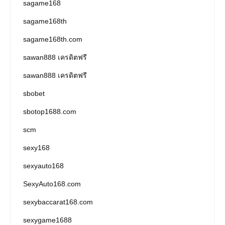
sagame168
sagame168th
sagame168th.com
sawan888 เครดิตฟรี
sawan888 เครดิตฟรี
sbobet
sbotop1688.com
scm
sexy168
sexyauto168
SexyAuto168.com
sexybaccarat168.com
sexygame1688