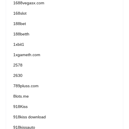
1688vegasx.com
168slot
188bet
188betth
1xbit1
1xgameth.com
2578
2630
789pluss.com
8lots.me
918Kiss
918kiss download
918kissauto