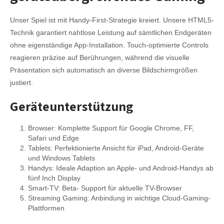
Unser Spiel ist mit Handy-First-Strategie kreiert. Unsere HTML5-
Technik garantiert nahtlose Leistung auf sämtlichen Endgeräten
ohne eigenständige App-Installation. Touch-optimierte Controls
reagieren präzise auf Berührungen, während die visuelle
Präsentation sich automatisch an diverse Bildschirmgrößen
justiert.
Geräteunterstützung
Browser: Komplette Support für Google Chrome, FF,
Safari und Edge
Tablets: Perfektionierte Ansicht für iPad, Android-Geräte
und Windows Tablets
Handys: Ideale Adaption an Apple- und Android-Handys ab
fünf Inch Display
Smart-TV: Beta- Support für aktuelle TV-Browser
Streaming Gaming: Anbindung in wichtige Cloud-Gaming-
Plattformen