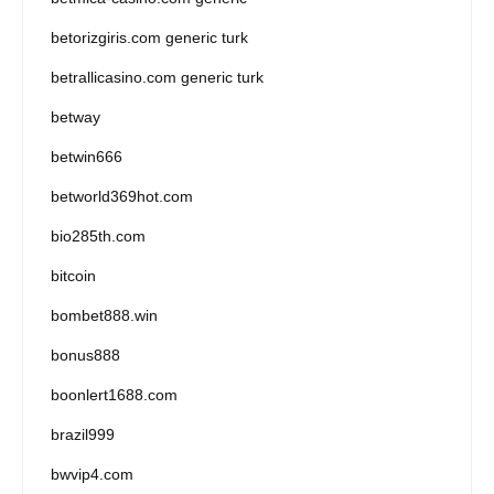
betorizgiris.com generic turk
betrallicasino.com generic turk
betway
betwin666
betworld369hot.com
bio285th.com
bitcoin
bombet888.win
bonus888
boonlert1688.com
brazil999
bwvip4.com