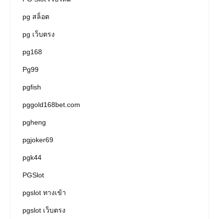
pg สล็อต
pg เว็บตรง
pg168
Pg99
pgfish
pggold168bet.com
pgheng
pgjoker69
pgk44
PGSlot
pgslot ทางเข้า
pgslot เว็บตรง