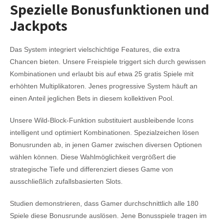
Spezielle Bonusfunktionen und
Jackpots
Das System integriert vielschichtige Features, die extra
Chancen bieten. Unsere Freispiele triggert sich durch gewissen
Kombinationen und erlaubt bis auf etwa 25 gratis Spiele mit
erhöhten Multiplikatoren. Jenes progressive System häuft an
einen Anteil jeglichen Bets in diesem kollektiven Pool.
Unsere Wild-Block-Funktion substituiert ausbleibende Icons
intelligent und optimiert Kombinationen. Spezialzeichen lösen
Bonusrunden ab, in jenen Gamer zwischen diversen Optionen
wählen können. Diese Wahlmöglichkeit vergrößert die
strategische Tiefe und differenziert dieses Game von
ausschließlich zufallsbasierten Slots.
Studien demonstrieren, dass Gamer durchschnittlich alle 180
Spiele diese Bonusrunde auslösen. Jene Bonusspiele tragen im