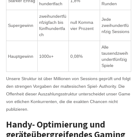
Starker Ertrag
1,8%
hundertfach
Runden
zweihundertfü
Jede
nfzigfach bis
null Komma
Supergewinn
zweihundertfü
fünfhundertfa
vier Prozent
nfzig Sessions
ch
Alle
tausendzweih
Hauptgewinn
1000x+
0,08%
undertfünfzig
Spiele
Unsere Struktur ist über Millionen von Sessions geprüft und folgt
den strengen Vorgaben der maltesischen Spiel- Authority. Die
Offenheit dieser Auszahlungsstruktur unterscheidet unser Game
von etlichen Konkurrenten, die die exakten Chancen nicht
publizieren.
Handy- Optimierung und
geräteübergreifendes Gaming