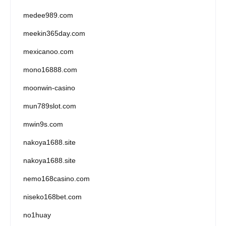
medee989.com
meekin365day.com
mexicanoo.com
mono16888.com
moonwin-casino
mun789slot.com
mwin9s.com
nakoya1688.site
nakoya1688.site
nemo168casino.com
niseko168bet.com
no1huay