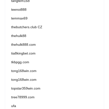
tangtem168
teenoi888
temmax69
thebutchers.club CZ
thehulk88
thehulk888.com
tia8kingbet.com
tkbpgg.com
tong168win.com
tong168win.com
topstar359win.com
tree78999.com
ufa