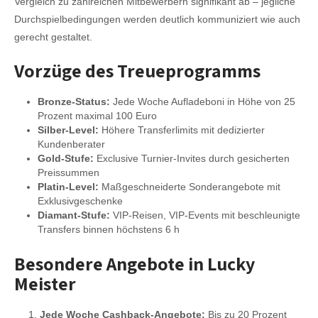
Vergleich zu zahlreichen Mitbewerbern signifikant ab – jegliche
Durchspielbedingungen werden deutlich kommuniziert wie auch
gerecht gestaltet.
Vorzüge des Treueprogramms
Bronze-Status:
Jede Woche Aufladeboni in Höhe von 25
Prozent maximal 100 Euro
Silber-Level:
Höhere Transferlimits mit dedizierter
Kundenberater
Gold-Stufe:
Exclusive Turnier-Invites durch gesicherten
Preissummen
Platin-Level:
Maßgeschneiderte Sonderangebote mit
Exklusivgeschenke
Diamant-Stufe:
VIP-Reisen, VIP-Events mit beschleunigte
Transfers binnen höchstens 6 h
Besondere Angebote in Lucky
Meister
Jede Woche Cashback-Angebote:
Bis zu 20 Prozent