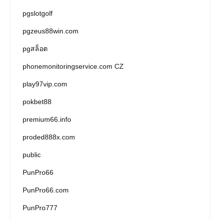
pgslotgolf
pgzeus88win.com
pgสล็อต
phonemonitoringservice.com CZ
play97vip.com
pokbet88
premium66.info
proded888x.com
public
PunPro66
PunPro66.com
PunPro777