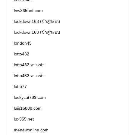
lnw365bet.com
lockdown168 เข้าสู่ระบบ
lockdown168 เข้าสู่ระบบ
london45
lotto432
lotto432 ทางเข้า
lotto432 ทางเข้า
lotto77
luckycat789.com
luis16888.com
lux555.net
m4newonline.com