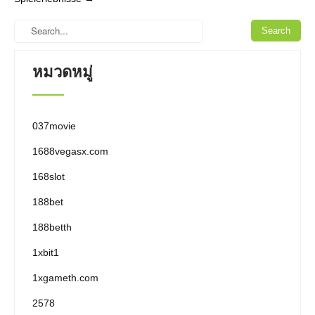
หมวดหมู่
037movie
1688vegasx.com
168slot
188bet
188betth
1xbit1
1xgameth.com
2578