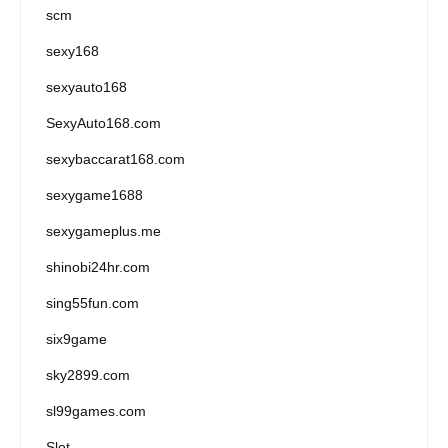
scm
sexy168
sexyauto168
SexyAuto168.com
sexybaccarat168.com
sexygame1688
sexygameplus.me
shinobi24hr.com
sing55fun.com
six9game
sky2899.com
sl99games.com
Slot