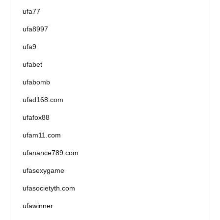
ufa77
ufa8997
ufa9
ufabet
ufabomb
ufad168.com
ufafox88
ufam11.com
ufanance789.com
ufasexygame
ufasocietyth.com
ufawinner