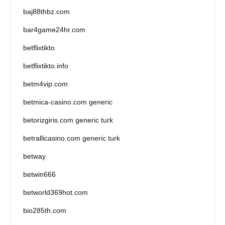
baj88thbz.com
bar4game24hr.com
betflixtikto
betflixtikto.info
betm4vip.com
betmica-casino.com generic
betorizgiris.com generic turk
betrallicasino.com generic turk
betway
betwin666
betworld369hot.com
bio285th.com