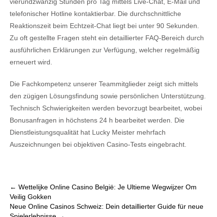
vierundzwanzig Stunden pro Tag mittels Live-Chat, E-Mail und
telefonischer Hotline kontaktierbar. Die durchschnittliche
Reaktionszeit beim Echtzeit-Chat liegt bei unter 90 Sekunden.
Zu oft gestellte Fragen steht ein detaillierter FAQ-Bereich durch
ausführlichen Erklärungen zur Verfügung, welcher regelmäßig
erneuert wird.
Die Fachkompetenz unserer Teammitglieder zeigt sich mittels
den zügigen Lösungsfindung sowie persönlichen Unterstützung.
Technisch Schwierigkeiten werden bevorzugt bearbeitet, wobei
Bonusanfragen in höchstens 24 h bearbeitet werden. Die
Dienstleistungsqualität hat Lucky Meister mehrfach
Auszeichnungen bei objektiven Casino-Tests eingebracht.
Post
←
Wettelijke Online Casino België: Je Ultieme Wegwijzer Om
Veilig Gokken
navigation
Neue Online Casinos Schweiz: Dein detaillierter Guide für neue
Spielerlebnisse
→