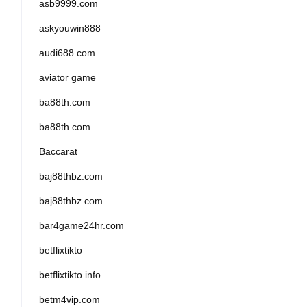
asb9999.com
askyouwin888
audi688.com
aviator game
ba88th.com
ba88th.com
Baccarat
baj88thbz.com
baj88thbz.com
bar4game24hr.com
betflixtikto
betflixtikto.info
betm4vip.com