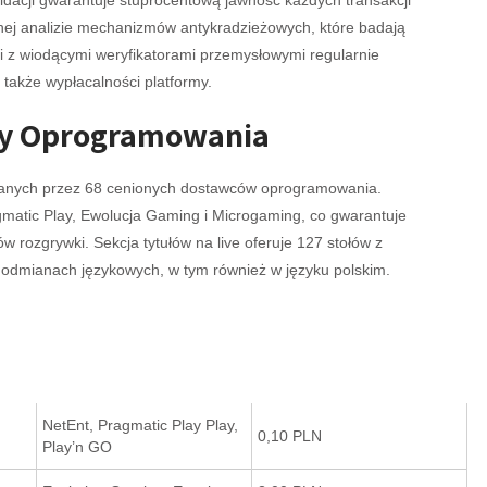
ej analizie mechanizmów antykradzieżowych, które badają
ji z wiodącymi weryfikatorami przemysłowymi regularnie
także wypłacalności platformy.
rzy Oprogramowania
rczanych przez 68 cenionych dostawców oprogramowania.
matic Play, Ewolucja Gaming i Microgaming, co gwarantuje
rozgrywki. Sekcja tytułów na live oferuje 127 stołów z
 odmianach językowych, w tym również w języku polskim.
NetEnt, Pragmatic Play Play,
0,10 PLN
Play’n GO