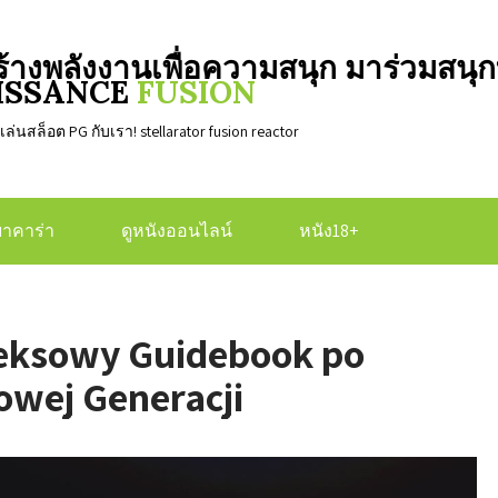
พลังงานเพื่อความสนุก มาร่วมสนุกท
NAISSANCE
FUSION
เล่นสล็อต PG กับเรา! stellarator fusion reactor
บาคาร่า
ดูหนังออนไลน์
หนัง18+
eksowy Guidebook po
owej Generacji