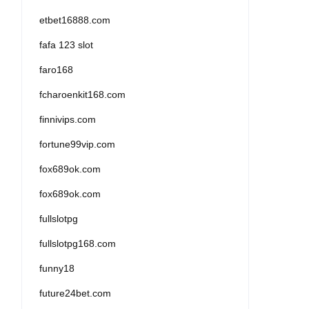
etbet16888.com
fafa 123 slot
faro168
fcharoenkit168.com
finnivips.com
fortune99vip.com
fox689ok.com
fox689ok.com
fullslotpg
fullslotpg168.com
funny18
future24bet.com