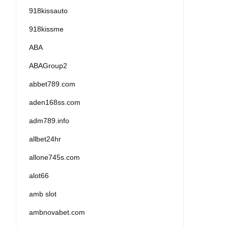
918kissauto
918kissme
ABA
ABAGroup2
abbet789.com
aden168ss.com
adm789.info
allbet24hr
allone745s.com
alot66
amb slot
ambnovabet.com