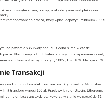
oniedziałek (50% do 1000 PLN), turnieje środowe z funduszem
okresami świątecznymi, oferujące ekskluzywne multipleksy oraz
graczy
arekomendowanego gracza, który wpłaci depozytu minimum 200 zł
ymi na poziomie x35 kwoty bonusu. Górna suma w czasie
b partię. Klienci mają 21 dób kalendarzowych na wykonanie zasad,
ienie warunków jest różny: maszyny 100%, koło 10%, blackjack 5%.
nie Transakcji
wy na konto portfele elektroniczne oraz kryptowaluty. Minimalna
y limit transferu wynosi 100 zł. Przelewy krypto (Bitcoin, Ethereum,
5 minut, natomiast transakcje bankowe są w stanie wymagać do 72 h