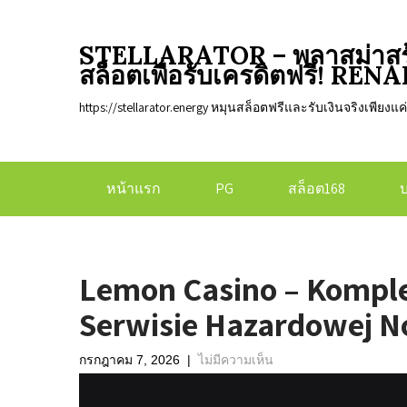
STELLARATOR – พลาสม่าสร้าง
สล็อตเพื่อรับเครดิตฟรี! RE
https://stellarator.energy หมุนสล็อตฟรีและรับเงินจริงเพียงแค่
หน้าแรก
PG
สล็อต168
Lemon Casino – Kompl
Serwisie Hazardowej N
กรกฎาคม 7, 2026
|
ไม่มีความเห็น