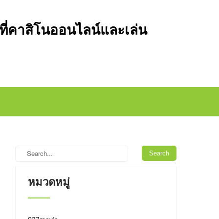
ี่คาสิโนออนไลน์และเล่น
หมวดหมู่