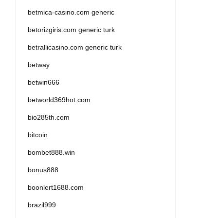
betmica-casino.com generic
betorizgiris.com generic turk
betrallicasino.com generic turk
betway
betwin666
betworld369hot.com
bio285th.com
bitcoin
bombet888.win
bonus888
boonlert1688.com
brazil999