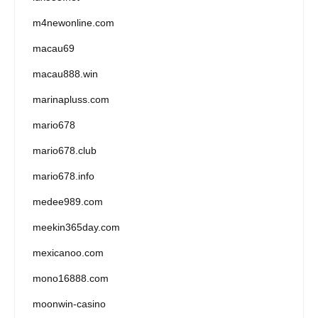
m4newonline.com
macau69
macau888.win
marinapluss.com
mario678
mario678.club
mario678.info
medee989.com
meekin365day.com
mexicanoo.com
mono16888.com
moonwin-casino