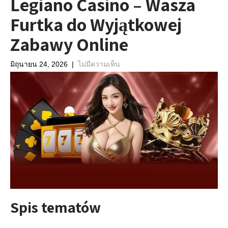
Legiano Casino – Wasza
Furtka do Wyjątkowej
Zabawy Online
มิถุนายน 24, 2026
|
ไม่มีความเห็น
Spis tematów