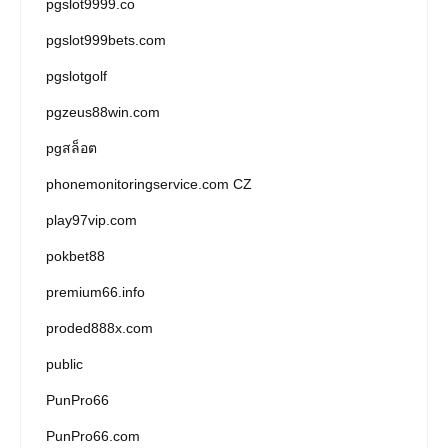
pgslot9999.co
pgslot999bets.com
pgslotgolf
pgzeus88win.com
pgสล็อต
phonemonitoringservice.com CZ
play97vip.com
pokbet88
premium66.info
proded888x.com
public
PunPro66
PunPro66.com