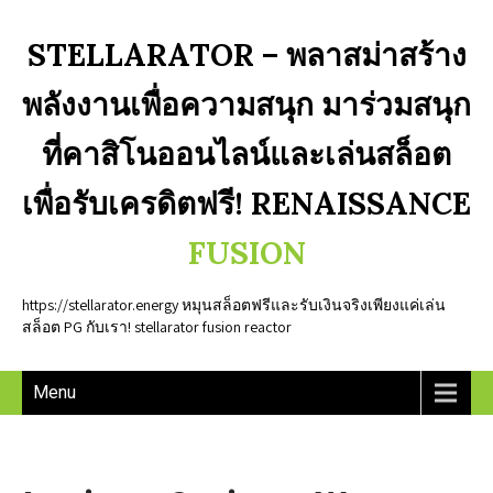
STELLARATOR – พลาสม่าสร้าง
พลังงานเพื่อความสนุก มาร่วมสนุก
ที่คาสิโนออนไลน์และเล่นสล็อต
เพื่อรับเครดิตฟรี! RENAISSANCE
FUSION
https://stellarator.energy หมุนสล็อตฟรีและรับเงินจริงเพียงแค่เล่น
สล็อต PG กับเรา! stellarator fusion reactor
Menu