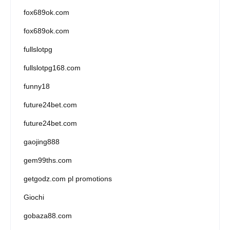
fox689ok.com
fox689ok.com
fullslotpg
fullslotpg168.com
funny18
future24bet.com
future24bet.com
gaojing888
gem99ths.com
getgodz.com pl promotions
Giochi
gobaza88.com