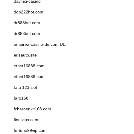
davinci-casino
dgb222hot.com
dr888bet.com
dr888bet.com
empirea-casino-de.com DE
erisauto.site
etbet16888.com
etbet16888.com
fafa 123 slot
faro168
fcharoenkit168.com
finnivips.com
fortune99vip.com