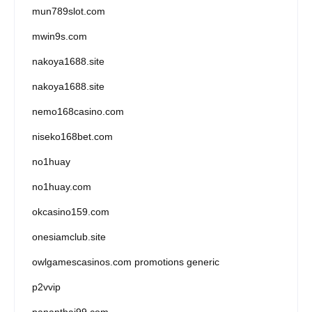
mun789slot.com
mwin9s.com
nakoya1688.site
nakoya1688.site
nemo168casino.com
niseko168bet.com
no1huay
no1huay.com
okcasino159.com
onesiamclub.site
owlgamescasinos.com promotions generic
p2vvip