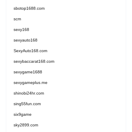
sbotop1688.com
scm
sexy168
sexyauto168
SexyAuto168.com
sexybaccarat168.com
sexygame1688
sexygameplus.me
shinobi24hr.com
sing55fun.com
six9game
sky2899.com