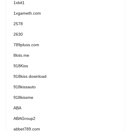
1xbit1
1xgameth.com
2578
2630
789pluss.com
8lots.me
918Kiss
918kiss download
918kissauto
918kissme
ABA
ABAGroup2
abbet789.com