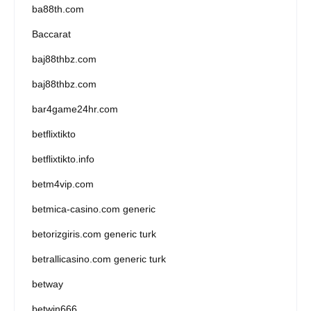
ba88th.com
Baccarat
baj88thbz.com
baj88thbz.com
bar4game24hr.com
betflixtikto
betflixtikto.info
betm4vip.com
betmica-casino.com generic
betorizgiris.com generic turk
betrallicasino.com generic turk
betway
betwin666