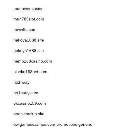
moonwin-casino
mun789slot.com
mwin9s.com
nakoya1688.site
nakoya1688.site
nemo168casino.com
niseko168bet.com
no1huay
no1huay.com
okcasino159.com
onesiamclub.site
owlgamescasinos.com promotions generic