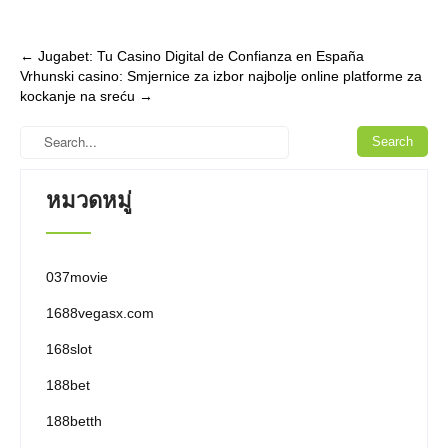
Post
←
Jugabet: Tu Casino Digital de Confianza en España
Vrhunski casino: Smjernice za izbor najbolje online platforme za
navigation
kockanje na sreću
→
หมวดหมู่
037movie
1688vegasx.com
168slot
188bet
188betth