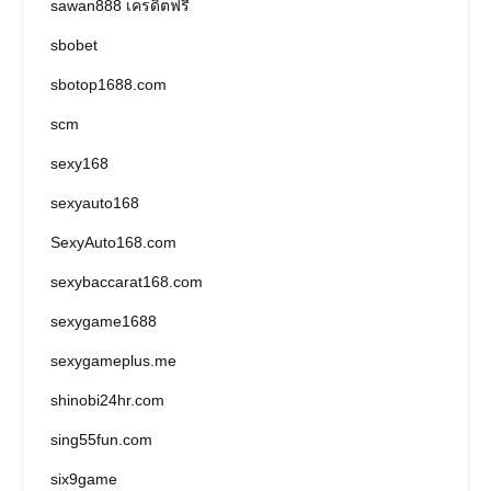
sawan888 เครดิตฟรี
sbobet
sbotop1688.com
scm
sexy168
sexyauto168
SexyAuto168.com
sexybaccarat168.com
sexygame1688
sexygameplus.me
shinobi24hr.com
sing55fun.com
six9game