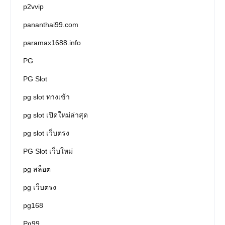
p2vvip
pananthai99.com
paramax1688.info
PG
PG Slot
pg slot ทางเข้า
pg slot เปิดใหม่ล่าสุด
pg slot เว็บตรง
PG Slot เว็บใหม่
pg สล็อต
pg เว็บตรง
pg168
Pg99