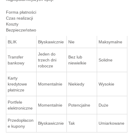
Forma płatności
Czas realizacji
Koszty
Bezpieczeństwo
BLIK
Błyskawicznie
Nie
Maksymalne
Jeden do
Transfer
Bez lub
trzech dni
Solidne
bankowy
niewielkie
robocze
Karty
kredytowe
Momentalnie
Niekiedy
Wysokie
płatnicze
Portfele
Momentalnie
Potencjalne
Duże
elektroniczne
Przedopłacon
Błyskawicznie
Tak
Umiarkowane
e kupony