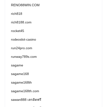
RENO88WIN.COM
rich818
rich8188.com
rocket45
rodeoslot-casino
run24pro.com
runway789s.com
sagame
sagame168
sagame168th
sagame168th.com
sawan888 เครดิตฟรี