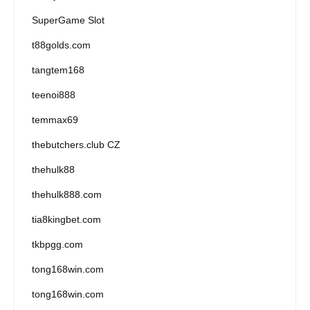
SuperGame Slot
t88golds.com
tangtem168
teenoi888
temmax69
thebutchers.club CZ
thehulk88
thehulk888.com
tia8kingbet.com
tkbpgg.com
tong168win.com
tong168win.com