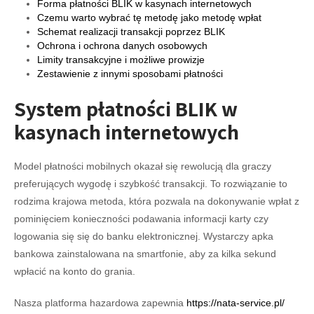
Forma płatności BLIK w kasynach internetowych
Czemu warto wybrać tę metodę jako metodę wpłat
Schemat realizacji transakcji poprzez BLIK
Ochrona i ochrona danych osobowych
Limity transakcyjne i możliwe prowizje
Zestawienie z innymi sposobami płatności
System płatności BLIK w
kasynach internetowych
Model płatności mobilnych okazał się rewolucją dla graczy
preferujących wygodę i szybkość transakcji. To rozwiązanie to
rodzima krajowa metoda, która pozwala na dokonywanie wpłat z
pominięciem konieczności podawania informacji karty czy
logowania się się do banku elektronicznej. Wystarczy apka
bankowa zainstalowana na smartfonie, aby za kilka sekund
wpłacić na konto do grania.
Nasza platforma hazardowa zapewnia
https://nata-service.pl/