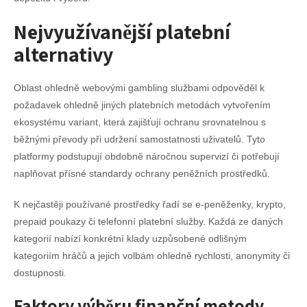
Nejvyužívanější platební
alternativy
Oblast ohledně webovými gambling službami odpověděl k
požadavek ohledně jiných platebních metodách vytvořením
ekosystému variant, která zajišťují ochranu srovnatelnou s
běžnými převody při udržení samostatnosti uživatelů. Tyto
platformy podstupují obdobně náročnou supervizí či potřebují
naplňovat přísné standardy ochrany peněžních prostředků.
K nejčastěji používané prostředky řadí se e-peněženky, krypto,
prepaid poukazy či telefonní platební služby. Každá ze daných
kategorií nabízí konkrétní klady uzpůsobené odlišným
kategoriím hráčů a jejich volbám ohledně rychlosti, anonymity či
dostupnosti.
Faktory výběru finanční metody