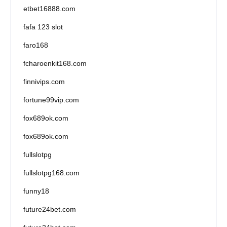
etbet16888.com
fafa 123 slot
faro168
fcharoenkit168.com
finnivips.com
fortune99vip.com
fox689ok.com
fox689ok.com
fullslotpg
fullslotpg168.com
funny18
future24bet.com