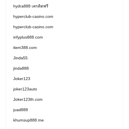
hydra888 เครดิตฟรี
hyperclub-casino.com
hyperclub-casino.com
infyplus888.com
item388.com
Jinda55
jinda888
Joker123
joker123auto
Joker123th.com
juad888
khumsup888.me