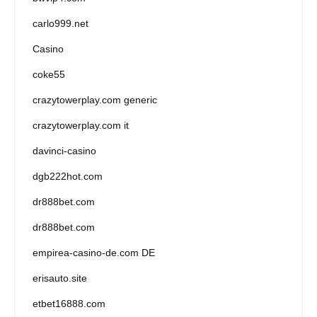
carlo999.net
Casino
coke55
crazytowerplay.com generic
crazytowerplay.com it
davinci-casino
dgb222hot.com
dr888bet.com
dr888bet.com
empirea-casino-de.com DE
erisauto.site
etbet16888.com