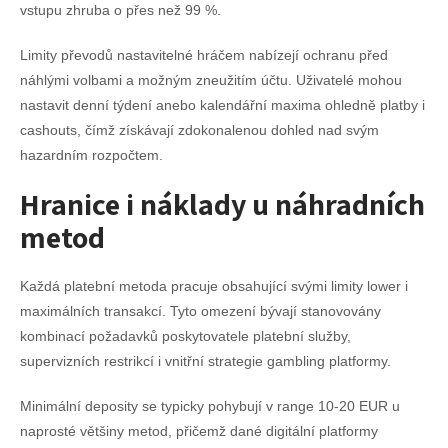
vstupu zhruba o přes než 99 %.
Limity převodů nastavitelné hráčem nabízejí ochranu před
náhlými volbami a možným zneužitím účtu. Uživatelé mohou
nastavit denní týdení anebo kalendářní maxima ohledně platby i
cashouts, čímž získávají zdokonalenou dohled nad svým
hazardním rozpočtem.
Hranice i náklady u náhradních
metod
Každá platební metoda pracuje obsahující svými limity lower i
maximálních transakcí. Tyto omezení bývají stanovovány
kombinací požadavků poskytovatele platební služby,
supervizních restrikcí i vnitřní strategie gambling platformy.
Minimální deposity se typicky pohybují v range 10-20 EUR u
naprosté většiny metod, přičemž dané digitální platformy