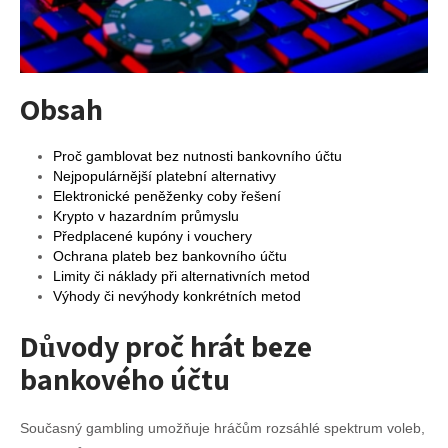
Obsah
Proč gamblovat bez nutnosti bankovního účtu
Nejpopulárnější platební alternativy
Elektronické peněženky coby řešení
Krypto v hazardním průmyslu
Předplacené kupóny i vouchery
Ochrana plateb bez bankovního účtu
Limity či náklady při alternativních metod
Výhody či nevýhody konkrétních metod
Důvody proč hrát beze
bankového účtu
Současný gambling umožňuje hráčům rozsáhlé spektrum voleb,