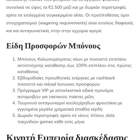
συνολικά σε ύψος τα €1.500 μαζί και με δωρεάν περιστροφές
spins σε επιλεγμένα συγκεκριμένα slots. Οι προϋποθέσεις όροι
στοιχηματισμού (wagering requirements) είναι εντελώς διαφανείς
και και ανταγωνιστικές στην στην εγχώρια αγορά.
Είδη Προσφορών Μπόνους
Μπόνους Καλωσορίσματος νέων με ποσοστό επιπλέον
αντιστοίχισης κατάθεσης έως 100% επιπλέον στις πρώτες
καταθέσεις
Εβδομαδιαίες προωθητικές ενέργειες με cashback
ποσοστό και reload bonuses προσφορών
Πρόγραμμα VIP με αποκλειστικά ειδικά προνόμια
ανταμοιβών για τακτικούς παίκτες μέλη
Τουρνουά ανταγωνισμοί κουλοχέρηδων φρουτάκια με
εγγυημένα μεγάλα χρηματικά έπαθλα κέρδη
Δωρεάν περιστροφές spins σε νέους τίτλους slots
παιχνιδιών games κάθε ενός μήνα
Κινητή Εμπειρία διασκέδασης