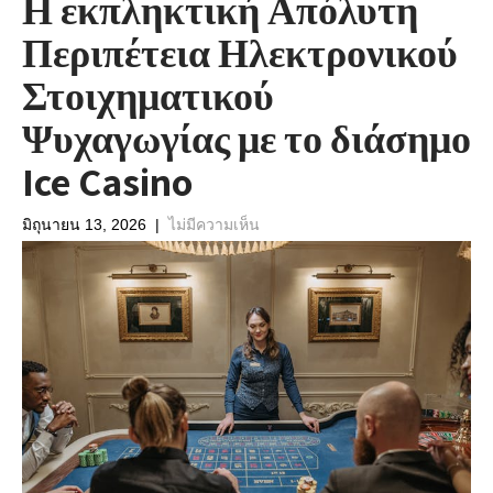
Η εκπληκτική Απόλυτη
Περιπέτεια Ηλεκτρονικού
Στοιχηματικού
Ψυχαγωγίας με το διάσημο
Ice Casino
มิถุนายน 13, 2026
|
ไม่มีความเห็น