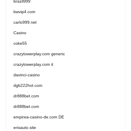
brazil999
bwvip4.com
carlo999.net
Casino
coke55
crazytowerplay.com generic
crazytowerplay.com it
davinci-casino
dgb222hot.com
dr888bet.com
dr888bet.com
empirea-casino-de.com DE
erisauto.site