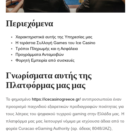
Περιεχόμενα
Χαρακτηριστικά αυτής της Υπηρεσίας μας
Η τεράστια Συλλογή Games του Ice Casino
Τρόποι Πληρωμής και η Ασφάλεια
Προγράμματα Ανταμοιβών
Φορητή Εμπειρία από συσκευές
Γνωρίσματα αυτής της
Πλατφόρμας μας μας
Το φημισμένο
https://icecasinogreece.gr/
αντιπροσωπεύει έναν
προορισμό παιχνιδιού εξαιρετικών προδιαγραφών ποιότητας για
τους λάτρεις του ψηφιακού τυχερού gaming στην Ελλάδα μας. Η
πλατφόρμα μας μας λειτουργεί νόμιμα με ισχύουσα άδεια από το
φορέα Curacao eGaming Authority (αρ. άδειας 8048/JAZ),