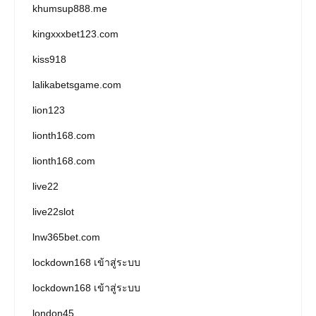
khumsup888.me
kingxxxbet123.com
kiss918
lalikabetsgame.com
lion123
lionth168.com
lionth168.com
live22
live22slot
lnw365bet.com
lockdown168 เข้าสู่ระบบ
lockdown168 เข้าสู่ระบบ
london45