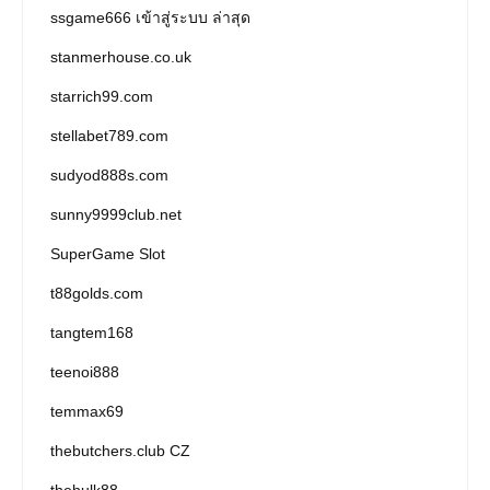
ssgame666 เข้าสู่ระบบ ล่าสุด
stanmerhouse.co.uk
starrich99.com
stellabet789.com
sudyod888s.com
sunny9999club.net
SuperGame Slot
t88golds.com
tangtem168
teenoi888
temmax69
thebutchers.club CZ
thehulk88