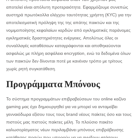
αποτελεί είναι απόλυτη προτεραιότητα. Εφαρμόζουμε συνεπώς
αυστηρά πρωτόκολλα ελέγχου ταυτότητας χρήστη (KYC) για την
αποτελεσματική πρόληψη της της απάτης παικτών και της
νομιμοποίησης κεφαλαίων κερδών από εγκληματικές παράνομες
εγκληματικές δραστηριότητες ενέργειες. Απολύτως όλες οι
συναλλαγές καταθέσεων καταγράφονται και αποθηκεύονται
ασφαλώς με πλήρη ασφάλεια encryption, ενώ τα δεδομένα όλων
των παικτών δεν δίνονται ποτέ με κανέναν τρόπο με τρίτους
χωρίς ρητή συγκατάθεση.
Προγράμματα Μπόνους
Το σύστημα προγραμμάτων επιβραβεύσεων του online καζίνο
gaming μας έχει δημιουργηθεί για να μπορεί να ανταμείβει
γενναιόδωρα εξίσου τους τους brand νέους παίκτες όσο και τους
πιστούς μας πιστούς παίκτες μέλη. Το πλούσιο πακέτο
καλωσορίσματος νέων περιλαμβάνει μπόνους επιβράβευσης
κατάθεσης ποσών που μπορούν να να αγγίξουν φτάσουν