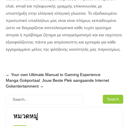
chat, email και τηλεφωνικής γραμμής επικοινωνίας με
υποστήριξη στην ελληνική ελληνική γλώσσα. Το εξειδικευμένο
προσωπικό υπαλλήλων μας είναι είναι πλήρως εκπαιδευμένο
ώστε να διαχειρίζεται αποτελεσματικά κάθε τυχόν ερώτημα
απορία ή πρόβλημα ζήτημα με επαγγελματισμό και και ταχύτητα,
εξασφαλίζοντας πάντα μια απρόσκοπτη και εμπειρία για κάθε
εγγεγραμμένο μέλος της φιλόξενης κοινότητάς μας παγκοσμίως.
Post
←
Your own Ultimate Manual to Gaming Experience
Manga Gokportaal: Jouw Beste Plek aangaande Internet
navigation
Gokentertainment
→
หมวดหมู่