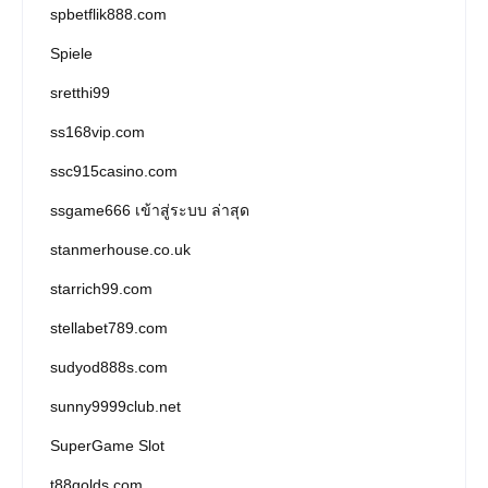
spbetflik888.com
Spiele
sretthi99
ss168vip.com
ssc915casino.com
ssgame666 เข้าสู่ระบบ ล่าสุด
stanmerhouse.co.uk
starrich99.com
stellabet789.com
sudyod888s.com
sunny9999club.net
SuperGame Slot
t88golds.com