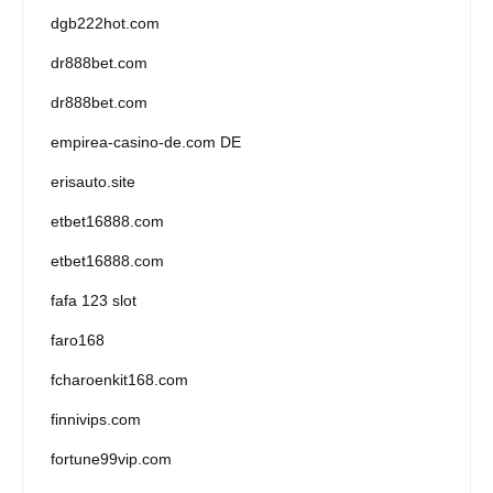
dgb222hot.com
dr888bet.com
dr888bet.com
empirea-casino-de.com DE
erisauto.site
etbet16888.com
etbet16888.com
fafa 123 slot
faro168
fcharoenkit168.com
finnivips.com
fortune99vip.com