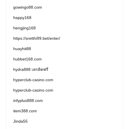
gowingo88.com
happy168
hengjing168
https://sretthi99.bet/enter/
huayhit88
hubbet168.com
hydra888 เครดิตฟรี
hyperclub-casino.com
hyperclub-casino.com
infyplus888.com
item388.com
Jinda55