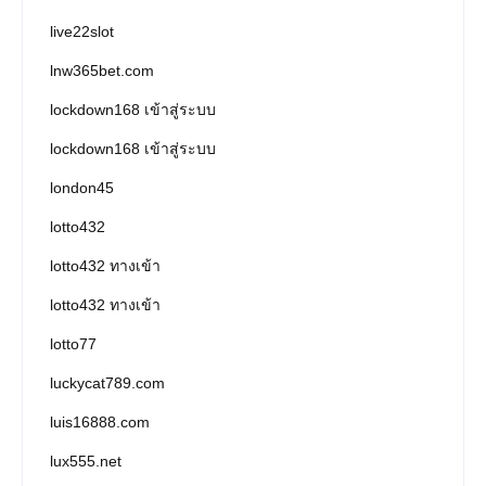
live22slot
lnw365bet.com
lockdown168 เข้าสู่ระบบ
lockdown168 เข้าสู่ระบบ
london45
lotto432
lotto432 ทางเข้า
lotto432 ทางเข้า
lotto77
luckycat789.com
luis16888.com
lux555.net