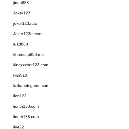
jinda888
Joker123
joker123auto
Joker123th.com
juad888
khumsup888.me
kingxxxbet123.com
kiss918
lalikabetsgame.com
lion123
lionth168.com
lionth168.com
live22