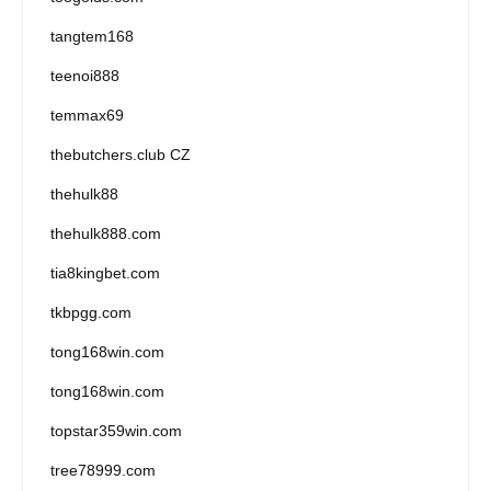
tangtem168
teenoi888
temmax69
thebutchers.club CZ
thehulk88
thehulk888.com
tia8kingbet.com
tkbpgg.com
tong168win.com
tong168win.com
topstar359win.com
tree78999.com