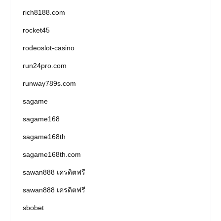
rich8188.com
rocket45
rodeoslot-casino
run24pro.com
runway789s.com
sagame
sagame168
sagame168th
sagame168th.com
sawan888 เครดิตฟรี
sawan888 เครดิตฟรี
sbobet