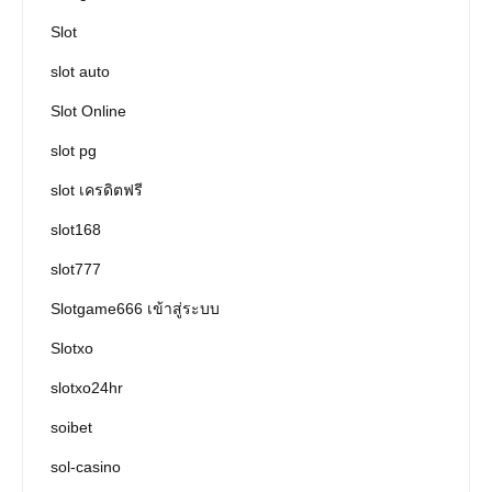
Slot
slot auto
Slot Online
slot pg
slot เครดิตฟรี
slot168
slot777
Slotgame666 เข้าสู่ระบบ
Slotxo
slotxo24hr
soibet
sol-casino