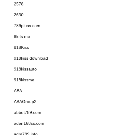
2578
2630
789pluss.com
8lots.me
918Kiss
918kiss download
918kissauto
918kissme
ABA
ABAGroup2
abbet789.com
aden168ss.com
adm789.info