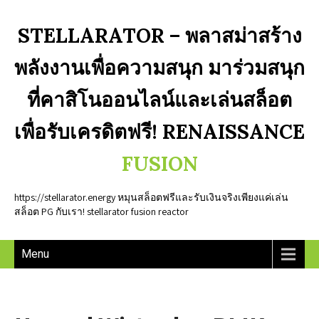
STELLARATOR – พลาสม่าสร้าง
พลังงานเพื่อความสนุก มาร่วมสนุก
ที่คาสิโนออนไลน์และเล่นสล็อต
เพื่อรับเครดิตฟรี! RENAISSANCE
FUSION
https://stellarator.energy หมุนสล็อตฟรีและรับเงินจริงเพียงแค่เล่น
สล็อต PG กับเรา! stellarator fusion reactor
Menu