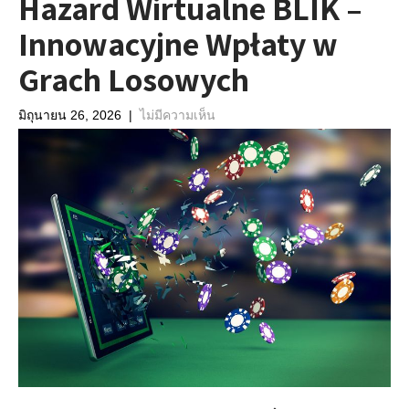
Hazard Wirtualne BLIK –
Innowacyjne Wpłaty w
Grach Losowych
มิถุนายน 26, 2026
|
ไม่มีความเห็น