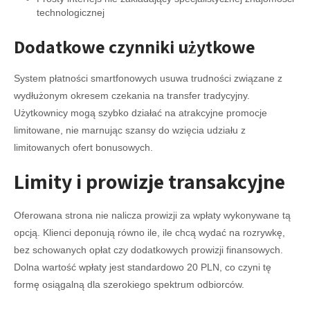
technologicznej
Dodatkowe czynniki użytkowe
System płatności smartfonowych usuwa trudności związane z
wydłużonym okresem czekania na transfer tradycyjny.
Użytkownicy mogą szybko działać na atrakcyjne promocje
limitowane, nie marnując szansy do wzięcia udziału z
limitowanych ofert bonusowych.
Limity i prowizje transakcyjne
Oferowana strona nie nalicza prowizji za wpłaty wykonywane tą
opcją. Klienci deponują równo ile, ile chcą wydać na rozrywkę,
bez schowanych opłat czy dodatkowych prowizji finansowych.
Dolna wartość wpłaty jest standardowo 20 PLN, co czyni tę
formę osiągalną dla szerokiego spektrum odbiorców.