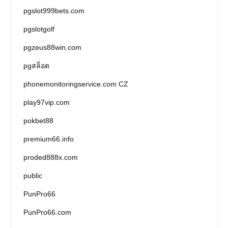
pgslot999bets.com
pgslotgolf
pgzeus88win.com
pgสล็อต
phonemonitoringservice.com CZ
play97vip.com
pokbet88
premium66.info
proded888x.com
public
PunPro66
PunPro66.com