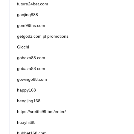
future24bet.com
gaojing888
gem99ths.com
getgodz.com pl promotions
Giochi
gobaza88.com
gobaza88.com
gowingo88.com
happy168
hengjing168
https://sretthi99.bet/enter/
huayhit88
hubbet168.com