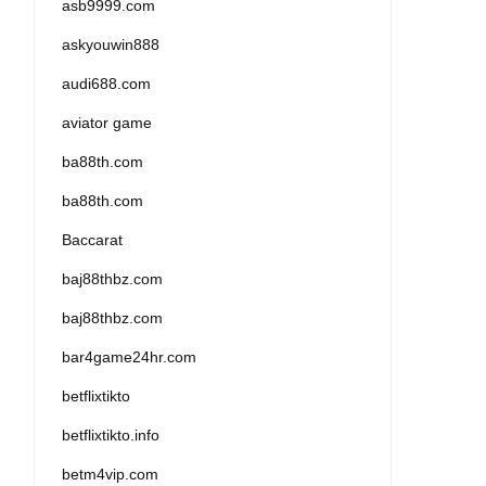
asb9999.com
askyouwin888
audi688.com
aviator game
ba88th.com
ba88th.com
Baccarat
baj88thbz.com
baj88thbz.com
bar4game24hr.com
betflixtikto
betflixtikto.info
betm4vip.com