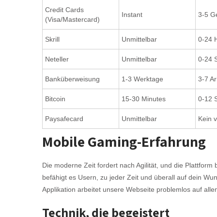
Credit Cards
Instant
3-5 G
(Visa/Mastercard)
Skrill
Unmittelbar
0-24 
Neteller
Unmittelbar
0-24 
Banküberweisung
1-3 Werktage
3-7 Ar
Bitcoin
15-30 Minutes
0-12 
Paysafecard
Unmittelbar
Kein 
Mobile Gaming-Erfahrung
Die moderne Zeit fordert nach Agilität, und die Plattform 
befähigt es Usern, zu jeder Zeit und überall auf dein Wu
Applikation arbeitet unsere Webseite problemlos auf all
Technik, die begeistert