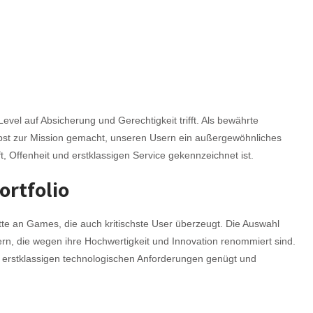
evel auf Absicherung und Gerechtigkeit trifft. Als bewährte
bst zur Mission gemacht, unseren Usern ein außergewöhnliches
t, Offenheit und erstklassigen Service gekennzeichnet ist.
ortfolio
te an Games, die auch kritischste User überzeugt. Die Auswahl
rn, die wegen ihre Hochwertigkeit und Innovation renommiert sind.
el erstklassigen technologischen Anforderungen genügt und