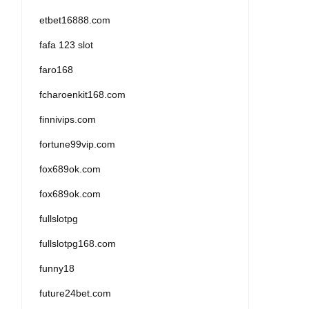
etbet16888.com
fafa 123 slot
faro168
fcharoenkit168.com
finnivips.com
fortune99vip.com
fox689ok.com
fox689ok.com
fullslotpg
fullslotpg168.com
funny18
future24bet.com