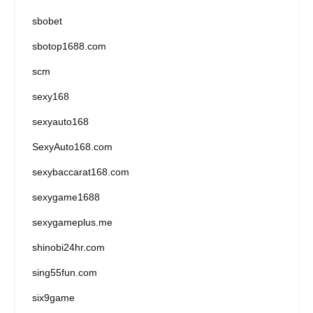
sbobet
sbotop1688.com
scm
sexy168
sexyauto168
SexyAuto168.com
sexybaccarat168.com
sexygame1688
sexygameplus.me
shinobi24hr.com
sing55fun.com
six9game