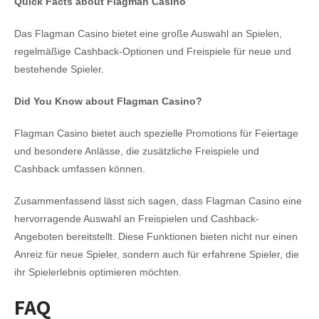
Quick Facts about Flagman Casino
Das Flagman Casino bietet eine große Auswahl an Spielen,
regelmäßige Cashback-Optionen und Freispiele für neue und
bestehende Spieler.
Did You Know about Flagman Casino?
Flagman Casino bietet auch spezielle Promotions für Feiertage
und besondere Anlässe, die zusätzliche Freispiele und
Cashback umfassen können.
Zusammenfassend lässt sich sagen, dass Flagman Casino eine
hervorragende Auswahl an Freispielen und Cashback-
Angeboten bereitstellt. Diese Funktionen bieten nicht nur einen
Anreiz für neue Spieler, sondern auch für erfahrene Spieler, die
ihr Spielerlebnis optimieren möchten.
FAQ