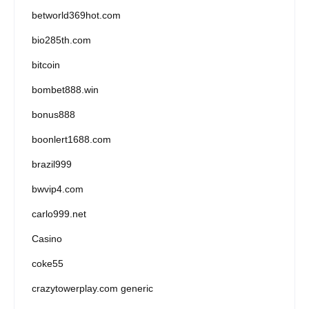
betworld369hot.com
bio285th.com
bitcoin
bombet888.win
bonus888
boonlert1688.com
brazil999
bwvip4.com
carlo999.net
Casino
coke55
crazytowerplay.com generic