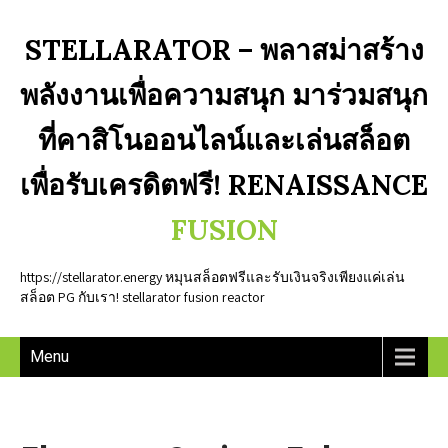
STELLARATOR – พลาสม่าสร้าง
พลังงานเพื่อความสนุก มาร่วมสนุก
ที่คาสิโนออนไลน์และเล่นสล็อต
เพื่อรับเครดิตฟรี! RENAISSANCE
FUSION
https://stellarator.energy หมุนสล็อตฟรีและรับเงินจริงเพียงแค่เล่น
สล็อต PG กับเรา! stellarator fusion reactor
Menu