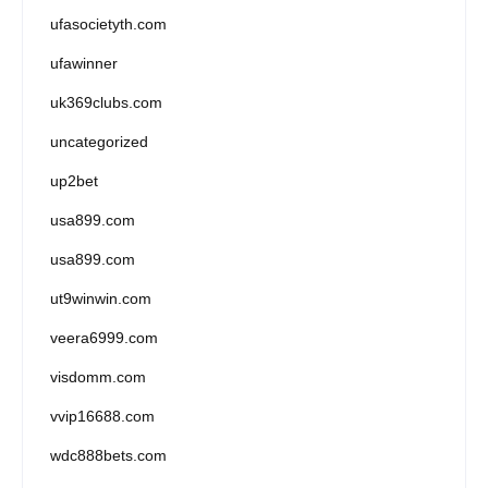
ufasocietyth.com
ufawinner
uk369clubs.com
uncategorized
up2bet
usa899.com
usa899.com
ut9winwin.com
veera6999.com
visdomm.com
vvip16688.com
wdc888bets.com