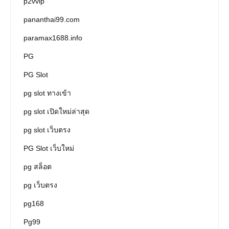
p2vvip
pananthai99.com
paramax1688.info
PG
PG Slot
pg slot ทางเข้า
pg slot เปิดใหม่ล่าสุด
pg slot เว็บตรง
PG Slot เว็บใหม่
pg สล็อต
pg เว็บตรง
pg168
Pg99