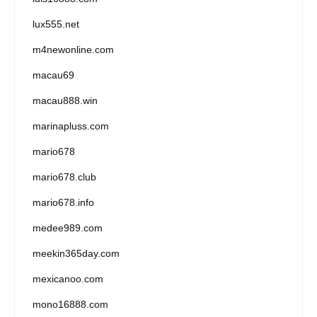
lux555.net
m4newonline.com
macau69
macau888.win
marinapluss.com
mario678
mario678.club
mario678.info
medee989.com
meekin365day.com
mexicanoo.com
mono16888.com