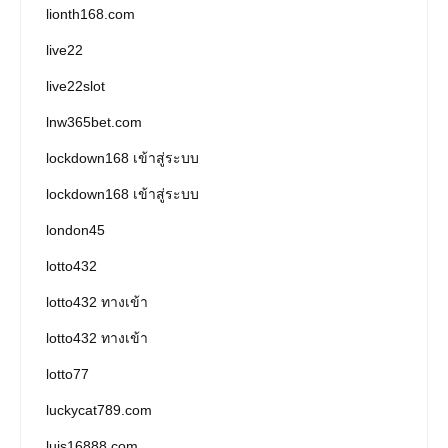
lionth168.com
live22
live22slot
lnw365bet.com
lockdown168 เข้าสู่ระบบ
lockdown168 เข้าสู่ระบบ
london45
lotto432
lotto432 ทางเข้า
lotto432 ทางเข้า
lotto77
luckycat789.com
luis16888.com