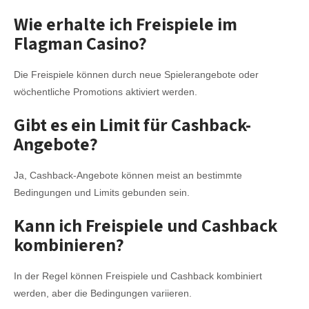
Wie erhalte ich Freispiele im
Flagman Casino?
Die Freispiele können durch neue Spielerangebote oder
wöchentliche Promotions aktiviert werden.
Gibt es ein Limit für Cashback-
Angebote?
Ja, Cashback-Angebote können meist an bestimmte
Bedingungen und Limits gebunden sein.
Kann ich Freispiele und Cashback
kombinieren?
In der Regel können Freispiele und Cashback kombiniert
werden, aber die Bedingungen variieren.