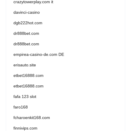
crazytowerplay.com it
davinci-casino
dgb222hot.com
dr888bet.com
dr888bet.com
empirea-casino-de.com DE
erisauto.site
etbet16888.com
etbet16888.com
fafa 123 slot
faro168
fcharoenkit168.com
finnivips.com