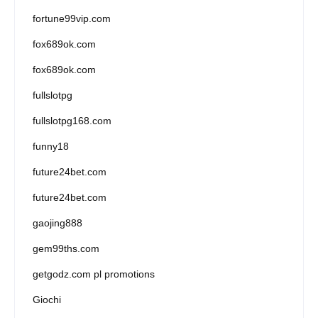
fortune99vip.com
fox689ok.com
fox689ok.com
fullslotpg
fullslotpg168.com
funny18
future24bet.com
future24bet.com
gaojing888
gem99ths.com
getgodz.com pl promotions
Giochi