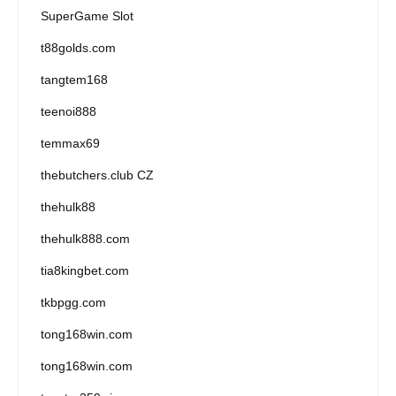
SuperGame Slot
t88golds.com
tangtem168
teenoi888
temmax69
thebutchers.club CZ
thehulk88
thehulk888.com
tia8kingbet.com
tkbpgg.com
tong168win.com
tong168win.com