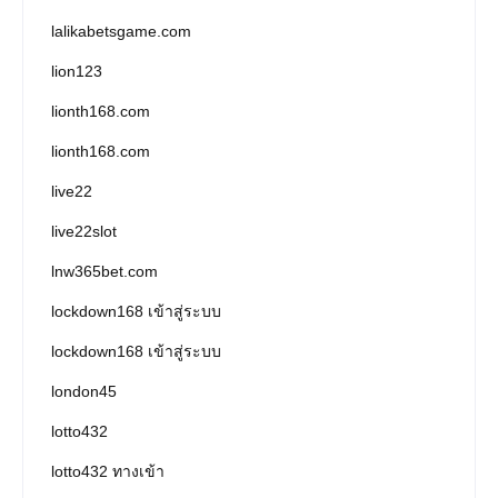
lalikabetsgame.com
lion123
lionth168.com
lionth168.com
live22
live22slot
lnw365bet.com
lockdown168 เข้าสู่ระบบ
lockdown168 เข้าสู่ระบบ
london45
lotto432
lotto432 ทางเข้า