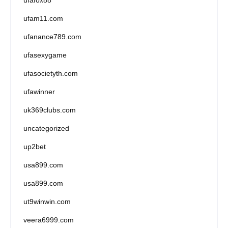
ufam11.com
ufanance789.com
ufasexygame
ufasocietyth.com
ufawinner
uk369clubs.com
uncategorized
up2bet
usa899.com
usa899.com
ut9winwin.com
veera6999.com