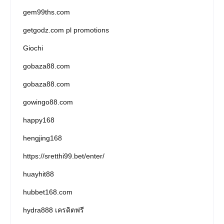
gem99ths.com
getgodz.com pl promotions
Giochi
gobaza88.com
gobaza88.com
gowingo88.com
happy168
hengjing168
https://sretthi99.bet/enter/
huayhit88
hubbet168.com
hydra888 เครดิตฟรี