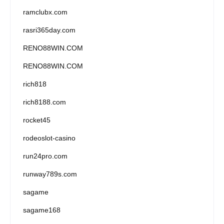
ramclubx.com
rasri365day.com
RENO88WIN.COM
RENO88WIN.COM
rich818
rich8188.com
rocket45
rodeoslot-casino
run24pro.com
runway789s.com
sagame
sagame168