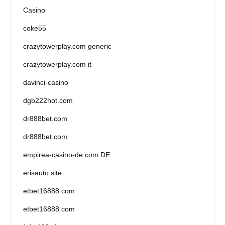
Casino
coke55
crazytowerplay.com generic
crazytowerplay.com it
davinci-casino
dgb222hot.com
dr888bet.com
dr888bet.com
empirea-casino-de.com DE
erisauto.site
etbet16888.com
etbet16888.com