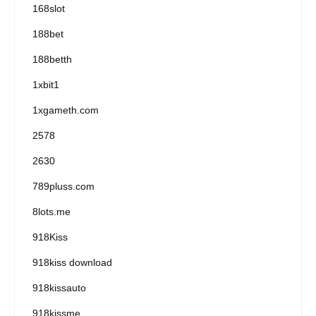
168slot
188bet
188betth
1xbit1
1xgameth.com
2578
2630
789pluss.com
8lots.me
918Kiss
918kiss download
918kissauto
918kissme