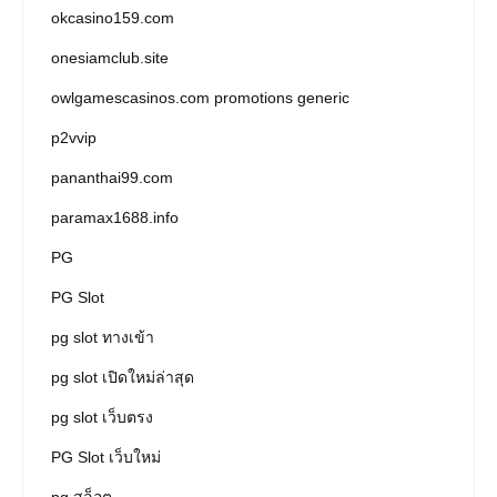
okcasino159.com
onesiamclub.site
owlgamescasinos.com promotions generic
p2vvip
pananthai99.com
paramax1688.info
PG
PG Slot
pg slot ทางเข้า
pg slot เปิดใหม่ล่าสุด
pg slot เว็บตรง
PG Slot เว็บใหม่
pg สล็อต