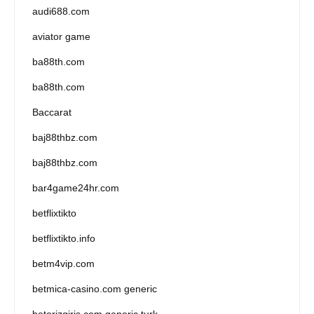
audi688.com
aviator game
ba88th.com
ba88th.com
Baccarat
baj88thbz.com
baj88thbz.com
bar4game24hr.com
betflixtikto
betflixtikto.info
betm4vip.com
betmica-casino.com generic
betorizgiris.com generic turk