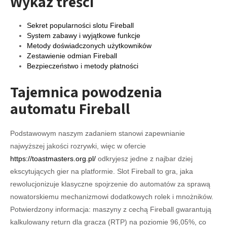
Wykaz treści
Sekret popularności slotu Fireball
System zabawy i wyjątkowe funkcje
Metody doświadczonych użytkowników
Zestawienie odmian Fireball
Bezpieczeństwo i metody płatności
Tajemnica powodzenia
automatu Fireball
Podstawowym naszym zadaniem stanowi zapewnianie
najwyższej jakości rozrywki, więc w ofercie
https://toastmasters.org.pl/
odkryjesz jedne z najbar dziej
ekscytujących gier na platformie. Slot Fireball to gra, jaka
rewolucjonizuje klasyczne spojrzenie do automatów za sprawą
nowatorskiemu mechanizmowi dodatkowych rolek i mnożników.
Potwierdzony informacja: maszyny z cechą Fireball gwarantują
kalkulowany return dla gracza (RTP) na poziomie 96,05%, co