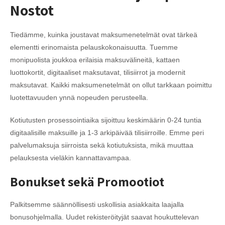
Nostot
Tiedämme, kuinka joustavat maksumenetelmät ovat tärkeä
elementti erinomaista pelauskokonaisuutta. Tuemme
monipuolista joukkoa erilaisia maksuvälineitä, kattaen
luottokortit, digitaaliset maksutavat, tilisiirrot ja modernit
maksutavat. Kaikki maksumenetelmät on ollut tarkkaan poimittu
luotettavuuden ynnä nopeuden perusteella.
Kotiutusten prosessointiaika sijoittuu keskimäärin 0-24 tuntia
digitaalisille maksuille ja 1-3 arkipäivää tilisiirroille. Emme peri
palvelumaksuja siirroista sekä kotiutuksista, mikä muuttaa
pelauksesta vieläkin kannattavampaa.
Bonukset sekä Promootiot
Palkitsemme säännöllisesti uskollisia asiakkaita laajalla
bonusohjelmalla. Uudet rekisteröityjät saavat houkuttelevan