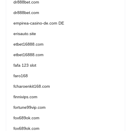
dr888bet.com
dr888bet.com
empirea-casino-de.com DE
erisauto.site
etbet16888.com
etbet16888.com
fafa 123 slot
faro168
fcharoenkit168.com
finnivips.com
fortune99vip.com
fox689ok.com
fox689ok.com