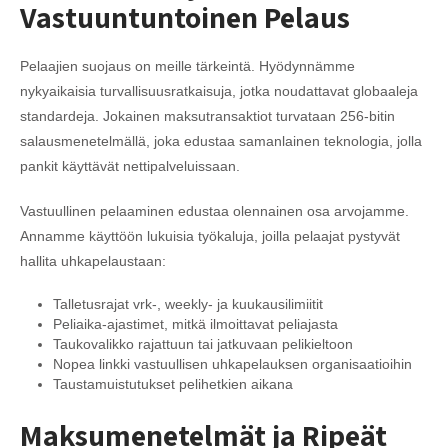
Vastuuntuntoinen Pelaus
Pelaajien suojaus on meille tärkeintä. Hyödynnämme
nykyaikaisia turvallisuusratkaisuja, jotka noudattavat globaaleja
standardeja. Jokainen maksutransaktiot turvataan 256-bitin
salausmenetelmällä, joka edustaa samanlainen teknologia, jolla
pankit käyttävät nettipalveluissaan.
Vastuullinen pelaaminen edustaa olennainen osa arvojamme.
Annamme käyttöön lukuisia työkaluja, joilla pelaajat pystyvät
hallita uhkapelaustaan:
Talletusrajat vrk-, weekly- ja kuukausilimiitit
Peliaika-ajastimet, mitkä ilmoittavat peliajasta
Taukovalikko rajattuun tai jatkuvaan pelikieltoon
Nopea linkki vastuullisen uhkapelauksen organisaatioihin
Taustamuistutukset pelihetkien aikana
Maksumenetelmät ja Ripeät