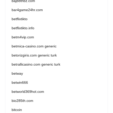
baj88thbz.com
bar4game24hr.com
betflixtikto
betflixtikto.info
betm4vip.com
betmica-casino.com generic
betorizgiris.com generic turk
betrallicasino.com generic turk
betway
betwin666
betworld369hot.com
bio285th.com
bitcoin