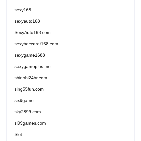
sexy168
sexyauto168
SexyAuto168.com
sexybaccarat168.com
sexygame1688
sexygameplus.me
shinobi24hr.com
sing55fun.com
six9game
sky2899.com
sl99games.com
Slot