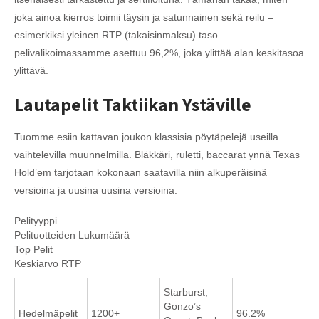
joka ainoa kierros toimii täysin ja satunnainen sekä reilu –
esimerkiksi yleinen RTP (takaisinmaksu) taso
pelivalikoimassamme asettuu 96,2%, joka ylittää alan keskitasoa
ylittävä.
Lautapelit Taktiikan Ystäville
Tuomme esiin kattavan joukon klassisia pöytäpelejä useilla
vaihtelevilla muunnelmilla. Bläkkäri, ruletti, baccarat ynnä Texas
Hold’em tarjotaan kokonaan saatavilla niin alkuperäisinä
versioina ja uusina uusina versioina.
Pelityyppi
Pelituotteiden Lukumäärä
Top Pelit
Keskiarvo RTP
Starburst,
Gonzo’s
Hedelmäpelit
1200+
96.2%