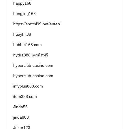
happy168
hengjing168
https://sretthi99.bet/enter/
huayhit88
hubbet168.com
hydra888 เครดิตฟรี
hyperclub-casino.com
hyperclub-casino.com
infyplus888.com
item388.com
Jinda55
jinda888
Joker123