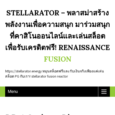
STELLARATOR – พลาสม่าสร้าง
พลังงานเพื่อความสนุก มาร่วมสนุก
ที่คาสิโนออนไลน์และเล่นสล็อต
เพื่อรับเครดิตฟรี! RENAISSANCE
FUSION
https://stellarator.energy หมุนสล็อตฟรีและรับเงินจริงเพียงแค่เล่น
สล็อต PG กับเรา! stellarator fusion reactor
Menu