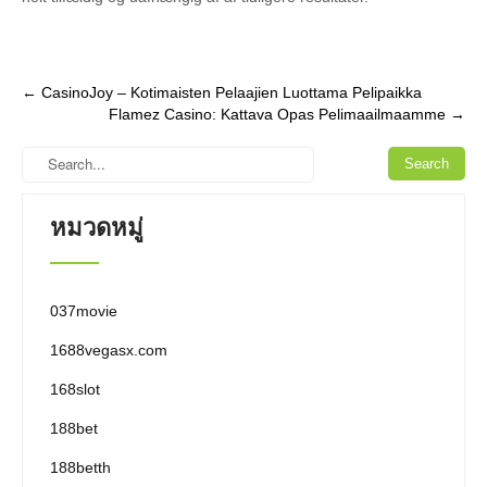
Post
←
CasinoJoy – Kotimaisten Pelaajien Luottama Pelipaikka
Flamez Casino: Kattava Opas Pelimaailmaamme
→
navigation
หมวดหมู่
037movie
1688vegasx.com
168slot
188bet
188betth