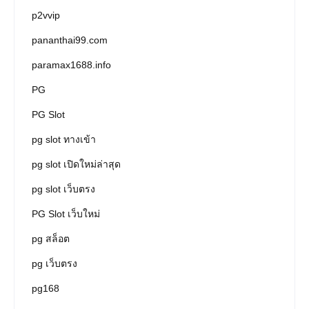
p2vvip
pananthai99.com
paramax1688.info
PG
PG Slot
pg slot ทางเข้า
pg slot เปิดใหม่ล่าสุด
pg slot เว็บตรง
PG Slot เว็บใหม่
pg สล็อต
pg เว็บตรง
pg168