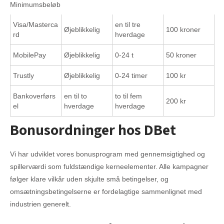
Minimumsbeløb
Visa/Masterca
en til tre
Øjeblikkelig
100 kroner
rd
hverdage
MobilePay
Øjeblikkelig
0-24 t
50 kroner
Trustly
Øjeblikkelig
0-24 timer
100 kr
Bankoverførs
en til to
to til fem
200 kr
el
hverdage
hverdage
Bonusordninger hos DBet
Vi har udviklet vores bonusprogram med gennemsigtighed og
spillerværdi som fuldstændige kerneelementer. Alle kampagner
følger klare vilkår uden skjulte små betingelser, og
omsætningsbetingelserne er fordelagtige sammenlignet med
industrien generelt.