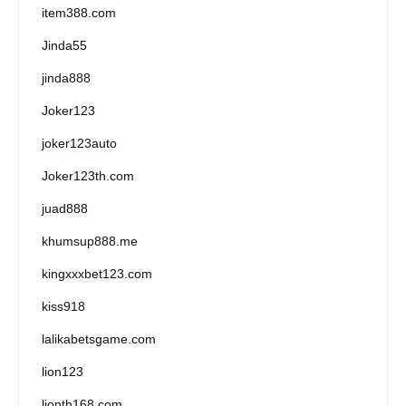
item388.com
Jinda55
jinda888
Joker123
joker123auto
Joker123th.com
juad888
khumsup888.me
kingxxxbet123.com
kiss918
lalikabetsgame.com
lion123
lionth168.com