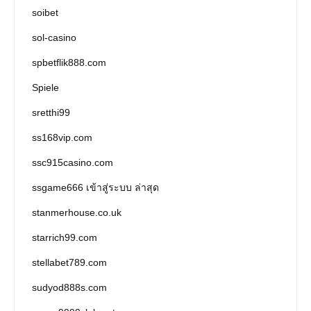
soibet
sol-casino
spbetflik888.com
Spiele
sretthi99
ss168vip.com
ssc915casino.com
ssgame666 เข้าสู่ระบบ ล่าสุด
stanmerhouse.co.uk
starrich99.com
stellabet789.com
sudyod888s.com