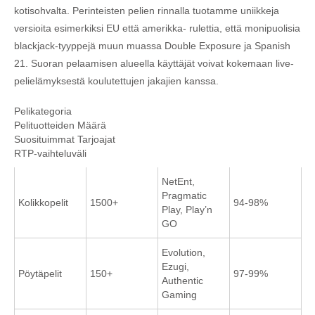
kotisohvalta. Perinteisten pelien rinnalla tuotamme uniikkeja
versioita esimerkiksi EU että amerikka- rulettia, että monipuolisia
blackjack-tyyppejä muun muassa Double Exposure ja Spanish
21. Suoran pelaamisen alueella käyttäjät voivat kokemaan live-
pelielämyksestä koulutettujen jakajien kanssa.
Pelikategoria
Pelituotteiden Määrä
Suosituimmat Tarjoajat
RTP-vaihteluväli
NetEnt,
Pragmatic
Kolikkopelit
1500+
94-98%
Play, Play’n
GO
Evolution,
Ezugi,
Pöytäpelit
150+
97-99%
Authentic
Gaming