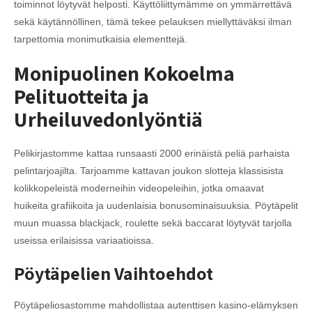
toiminnot löytyvät helposti. Käyttöliittymämme on ymmärrettävä
sekä käytännöllinen, tämä tekee pelauksen miellyttäväksi ilman
tarpettomia monimutkaisia elementtejä.
Monipuolinen Kokoelma
Pelituotteita ja
Urheiluvedonlyöntiä
Pelikirjastomme kattaa runsaasti 2000 erinäistä peliä parhaista
pelintarjoajilta. Tarjoamme kattavan joukon slotteja klassisista
kolikkopeleistä moderneihin videopeleihin, jotka omaavat
huikeita grafiikoita ja uudenlaisia bonusominaisuuksia. Pöytäpelit
muun muassa blackjack, roulette sekä baccarat löytyvät tarjolla
useissa erilaisissa variaatioissa.
Pöytäpelien Vaihtoehdot
Pöytäpeliosastomme mahdollistaa autenttisen kasino-elämyksen