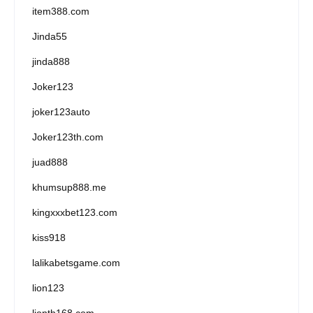
item388.com
Jinda55
jinda888
Joker123
joker123auto
Joker123th.com
juad888
khumsup888.me
kingxxxbet123.com
kiss918
lalikabetsgame.com
lion123
lionth168.com