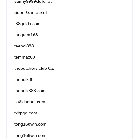
sunny9999club.net
SuperGame Slot
t88golds.com
tangtem168
teenoi888
temmax69
thebutchers.club CZ
thehulk88
thehulk888.com
tia8kingbet.com
tkbpgg.com
tong168win.com
tong168win.com