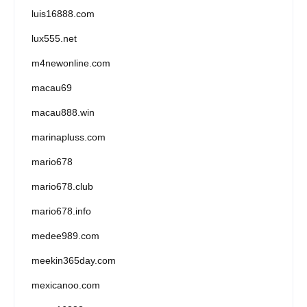
luis16888.com
lux555.net
m4newonline.com
macau69
macau888.win
marinapluss.com
mario678
mario678.club
mario678.info
medee989.com
meekin365day.com
mexicanoo.com