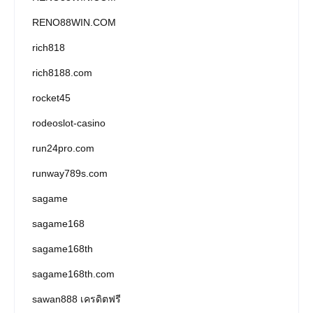
RENO88WIN.COM
rich818
rich8188.com
rocket45
rodeoslot-casino
run24pro.com
runway789s.com
sagame
sagame168
sagame168th
sagame168th.com
sawan888 เครดิตฟรี