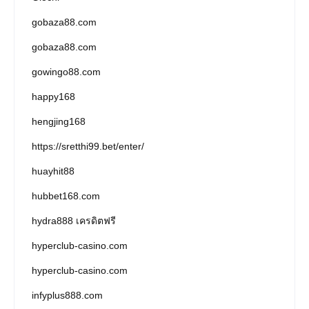
gobaza88.com
gobaza88.com
gowingo88.com
happy168
hengjing168
https://sretthi99.bet/enter/
huayhit88
hubbet168.com
hydra888 เครดิตฟรี
hyperclub-casino.com
hyperclub-casino.com
infyplus888.com