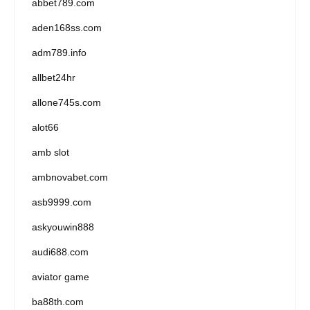
abbet789.com
aden168ss.com
adm789.info
allbet24hr
allone745s.com
alot66
amb slot
ambnovabet.com
asb9999.com
askyouwin888
audi688.com
aviator game
ba88th.com