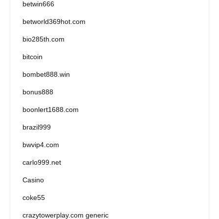
betwin666
betworld369hot.com
bio285th.com
bitcoin
bombet888.win
bonus888
boonlert1688.com
brazil999
bwvip4.com
carlo999.net
Casino
coke55
crazytowerplay.com generic