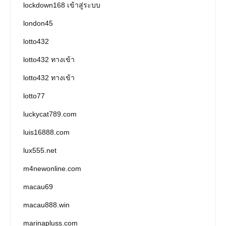
lockdown168 เข้าสู่ระบบ
london45
lotto432
lotto432 ทางเข้า
lotto432 ทางเข้า
lotto77
luckycat789.com
luis16888.com
lux555.net
m4newonline.com
macau69
macau888.win
marinapluss.com