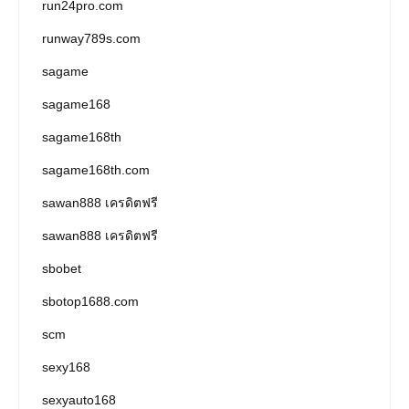
run24pro.com
runway789s.com
sagame
sagame168
sagame168th
sagame168th.com
sawan888 เครดิตฟรี
sawan888 เครดิตฟรี
sbobet
sbotop1688.com
scm
sexy168
sexyauto168