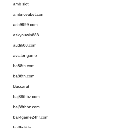
amb slot
ambnovabet.com
asb9999.com
askyouwin888
audi688.com
aviator game
ba88th.com
ba88th.com
Baccarat
baj88thbz.com
baj88thbz.com
bar4game24hr.com
betflixtikto