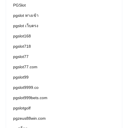
PGSlot
pgslot ทางเข้า
pgslot เว็บตรง
pgslot168
pgslot718
pgslot77
pgslot77.com
pgslot99
pgslot9999.co
pgslot999bets.com
pgslotgolf
pgzeus88win.com