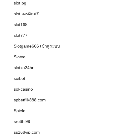
slot pg
slot เครดิตฟรี
slot168
slot777
Slotgame666 เข้าสู่ระบบ
Slotxo
slotxo24hr
soibet
sol-casino
spbetflik888.com
Spiele
sretthi99
ss168vip.com