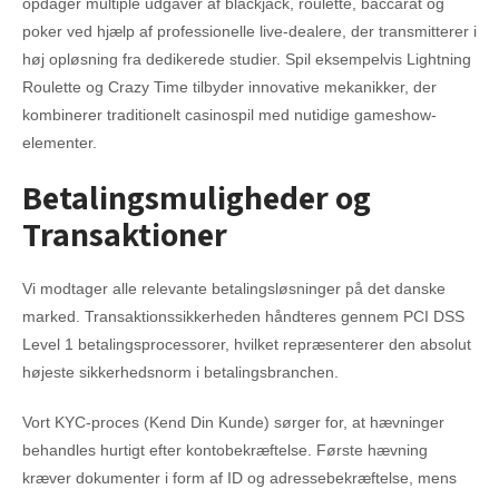
opdager multiple udgaver af blackjack, roulette, baccarat og
poker ved hjælp af professionelle live-dealere, der transmitterer i
høj opløsning fra dedikerede studier. Spil eksempelvis Lightning
Roulette og Crazy Time tilbyder innovative mekanikker, der
kombinerer traditionelt casinospil med nutidige gameshow-
elementer.
Betalingsmuligheder og
Transaktioner
Vi modtager alle relevante betalingsløsninger på det danske
marked. Transaktionssikkerheden håndteres gennem PCI DSS
Level 1 betalingsprocessorer, hvilket repræsenterer den absolut
højeste sikkerhedsnorm i betalingsbranchen.
Vort KYC-proces (Kend Din Kunde) sørger for, at hævninger
behandles hurtigt efter kontobekræftelse. Første hævning
kræver dokumenter i form af ID og adressebekræftelse, mens