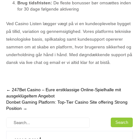
Brug tidsfristen:
De fleste bonusser bør omsættes inden
for 30 dage følgende aktivering
Ved Casino Listen lægger vægt på vi en kundeoplevelse bygget
på tillid, variation og gennemsigtighed. Vores platforms tekniske
teknologiske basis, spilkatalog samt kundesupport opererer
sammen om at skabe en platform, hvor brugerens sikkerhed og
underholdning går hånd i hånd. Med døgndækkende support på
dansk via live chat og email er vi altid klar for at bistå.
Post
←
247Bet Casino – Eure erstklassige Online-Spielhalle mit
ausgeklügeltem Angebot
navigation
Donbet Gaming Platform: Top-Tier Casino Site offering Strong
Position
→