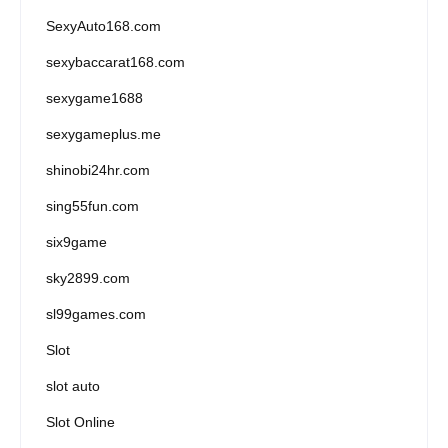
SexyAuto168.com
sexybaccarat168.com
sexygame1688
sexygameplus.me
shinobi24hr.com
sing55fun.com
six9game
sky2899.com
sl99games.com
Slot
slot auto
Slot Online