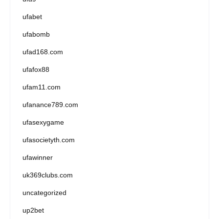
ufabet
ufabomb
ufad168.com
ufafox88
ufam11.com
ufanance789.com
ufasexygame
ufasocietyth.com
ufawinner
uk369clubs.com
uncategorized
up2bet