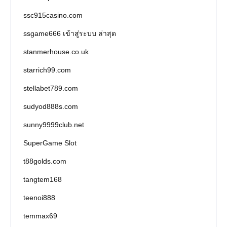
ssc915casino.com
ssgame666 เข้าสู่ระบบ ล่าสุด
stanmerhouse.co.uk
starrich99.com
stellabet789.com
sudyod888s.com
sunny9999club.net
SuperGame Slot
t88golds.com
tangtem168
teenoi888
temmax69