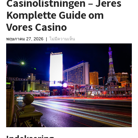
Casinolistningen – Jeres
Komplette Guide om
Vores Casino
พฤษภาคม 27, 2026
|
ไม่มีความเห็น