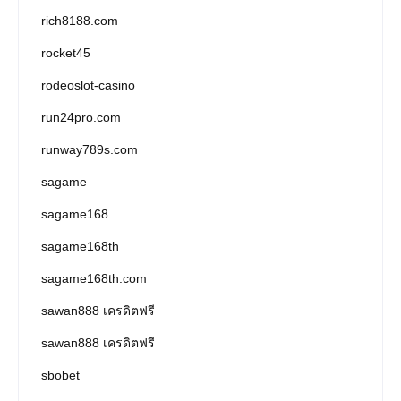
rich8188.com
rocket45
rodeoslot-casino
run24pro.com
runway789s.com
sagame
sagame168
sagame168th
sagame168th.com
sawan888 เครดิตฟรี
sawan888 เครดิตฟรี
sbobet