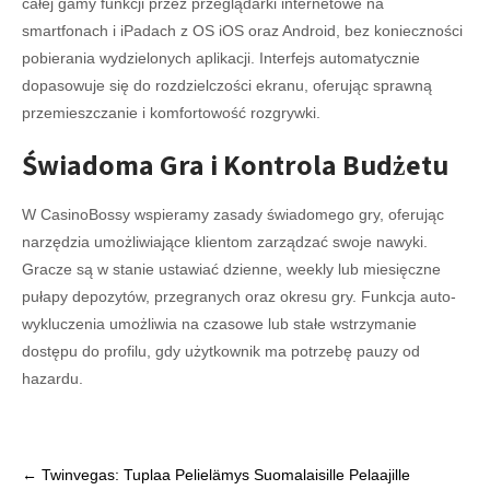
całej gamy funkcji przez przeglądarki internetowe na
smartfonach i iPadach z OS iOS oraz Android, bez konieczności
pobierania wydzielonych aplikacji. Interfejs automatycznie
dopasowuje się do rozdzielczości ekranu, oferując sprawną
przemieszczanie i komfortowość rozgrywki.
Świadoma Gra i Kontrola Budżetu
W CasinoBossy wspieramy zasady świadomego gry, oferując
narzędzia umożliwiające klientom zarządzać swoje nawyki.
Gracze są w stanie ustawiać dzienne, weekly lub miesięczne
pułapy depozytów, przegranych oraz okresu gry. Funkcja auto-
wykluczenia umożliwia na czasowe lub stałe wstrzymanie
dostępu do profilu, gdy użytkownik ma potrzebę pauzy od
hazardu.
Post
←
Twinvegas: Tuplaa Pelielämys Suomalaisille Pelaajille