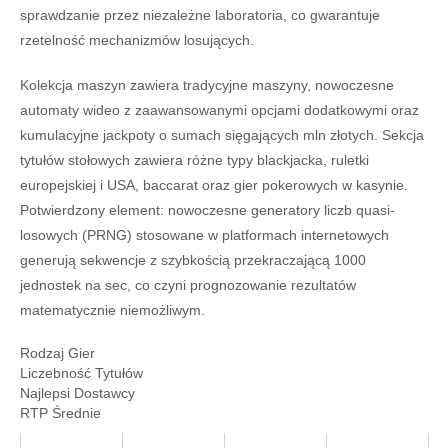
sprawdzanie przez niezależne laboratoria, co gwarantuje
rzetelność mechanizmów losujących.
Kolekcja maszyn zawiera tradycyjne maszyny, nowoczesne
automaty wideo z zaawansowanymi opcjami dodatkowymi oraz
kumulacyjne jackpoty o sumach sięgających mln złotych. Sekcja
tytułów stołowych zawiera różne typy blackjacka, ruletki
europejskiej i USA, baccarat oraz gier pokerowych w kasynie.
Potwierdzony element: nowoczesne generatory liczb quasi-
losowych (PRNG) stosowane w platformach internetowych
generują sekwencje z szybkością przekraczającą 1000
jednostek na sec, co czyni prognozowanie rezultatów
matematycznie niemożliwym.
Rodzaj Gier
Liczebność Tytułów
Najlepsi Dostawcy
RTP Średnie