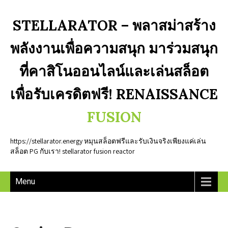
STELLARATOR – พลาสม่าสร้าง
พลังงานเพื่อความสนุก มาร่วมสนุก
ที่คาสิโนออนไลน์และเล่นสล็อต
เพื่อรับเครดิตฟรี! RENAISSANCE
FUSION
https://stellarator.energy หมุนสล็อตฟรีและรับเงินจริงเพียงแค่เล่น
สล็อต PG กับเรา! stellarator fusion reactor
Menu