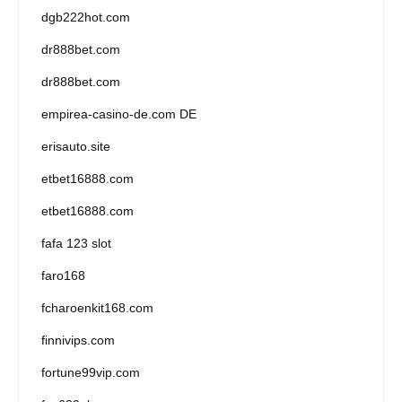
dgb222hot.com
dr888bet.com
dr888bet.com
empirea-casino-de.com DE
erisauto.site
etbet16888.com
etbet16888.com
fafa 123 slot
faro168
fcharoenkit168.com
finnivips.com
fortune99vip.com