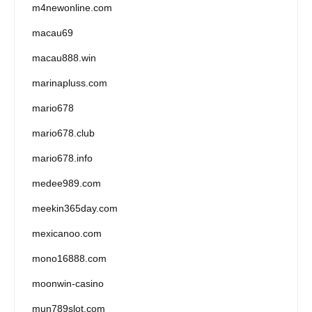
m4newonline.com
macau69
macau888.win
marinapluss.com
mario678
mario678.club
mario678.info
medee989.com
meekin365day.com
mexicanoo.com
mono16888.com
moonwin-casino
mun789slot.com