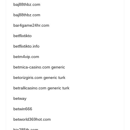
baj88thbz.com
baj88thbz.com
bar4game24hr.com
betflixtikto
betflixtikto.info
betm4vip.com
betmica-casino.com generic
betorizgiris.com generic turk
betrallicasino.com generic turk
betway
betwin666
betworld369hot.com
bio285th.com