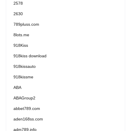
2578
2630
789pluss.com
8lots.me
918Kiss
918kiss download
918kissauto
918kissme
ABA
ABAGroup2
abbet789.com
aden168ss.com
adm789.info