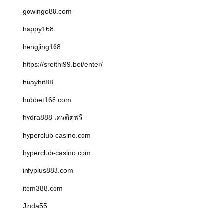
gowingo88.com
happy168
hengjing168
https://sretthi99.bet/enter/
huayhit88
hubbet168.com
hydra888 เครดิตฟรี
hyperclub-casino.com
hyperclub-casino.com
infyplus888.com
item388.com
Jinda55