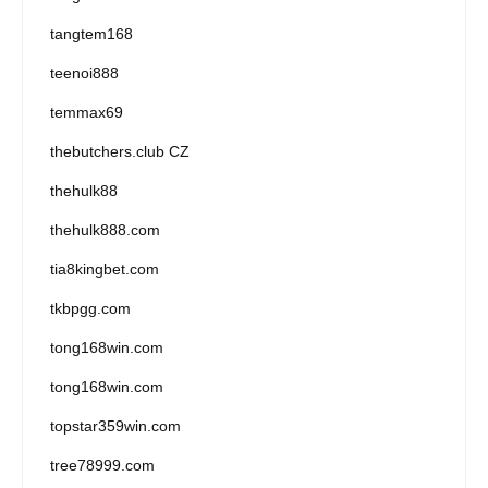
tangtem168
teenoi888
temmax69
thebutchers.club CZ
thehulk88
thehulk888.com
tia8kingbet.com
tkbpgg.com
tong168win.com
tong168win.com
topstar359win.com
tree78999.com