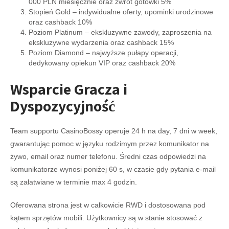
000 PLN miesięcznie oraz zwrot gotówki 5%
Stopień Gold – indywidualne oferty, upominki urodzinowe
oraz cashback 10%
Poziom Platinum – ekskluzywne zawody, zaproszenia na
ekskluzywne wydarzenia oraz cashback 15%
Poziom Diamond – najwyższe pułapy operacji,
dedykowany opiekun VIP oraz cashback 20%
Wsparcie Gracza i
Dyspozycyjność
Team supportu CasinoBossy operuje 24 h na day, 7 dni w week,
gwarantując pomoc w języku rodzimym przez komunikator na
żywo, email oraz numer telefonu. Średni czas odpowiedzi na
komunikatorze wynosi poniżej 60 s, w czasie gdy pytania e-mail
są załatwiane w terminie max 4 godzin.
Oferowana strona jest w całkowicie RWD i dostosowana pod
kątem sprzętów mobili. Użytkownicy są w stanie stosować z