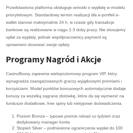
Przedstawiona platforma obsługuje wnioski o wypłatę w modelu
priorytetowym. Standardowy termin realizacji dla e-portfeli e-
wallet stanowi maksymalnie 24 h, w czasie gdy transakcje
bankowe są realizowane w ciągu 1-3 doby pracy. Nie stosujemy
opłat za wypłaty, jednak współpracownicy payment są
uprawnieni stosować swoje opłaty.
Programy Nagród i Akcje
CasinoBossy zapewnia wielopoziomowy program VIP, który
wynagradza zaangażowanych graczy wyjątkowymi premiami i
korzyściami. Model punktów bonusowych automatycznie dodaje
bonusy za wszelką zagrane złotówkę, które da się wymienić na
fundusze dodatkowe, free spiny lub nietypowe doświadczenia.
Poziom Bronze – typowe premie reload co tydzień oraz
dedykowany manager konta
Stopień Silver – podniesione ograniczenia wypłat do 100