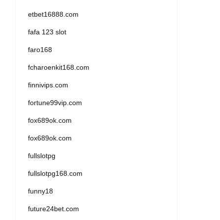
etbet16888.com
fafa 123 slot
faro168
fcharoenkit168.com
finnivips.com
fortune99vip.com
fox689ok.com
fox689ok.com
fullslotpg
fullslotpg168.com
funny18
future24bet.com