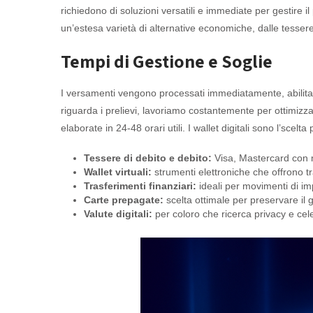
richiedono di soluzioni versatili e immediate per gestire i
un’estesa varietà di alternative economiche, dalle tessere 
Tempi di Gestione e Soglie
I versamenti vengono processati immediatamente, abilitand
riguarda i prelievi, lavoriamo costantemente per ottimizza
elaborate in 24-48 orari utili. I wallet digitali sono l’scel
Tessere di debito e debito:
Visa, Mastercard con m
Wallet virtuali:
strumenti elettroniche che offrono t
Trasferimenti finanziari:
ideali per movimenti di im
Carte prepagate:
scelta ottimale per preservare i
Valute digitali:
per coloro che ricerca privacy e celer