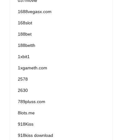
037movie
1688vegasx.com
168slot
188bet
188betth
1xbit1
1xgameth.com
2578
2630
789pluss.com
8lots.me
918Kiss
918kiss download