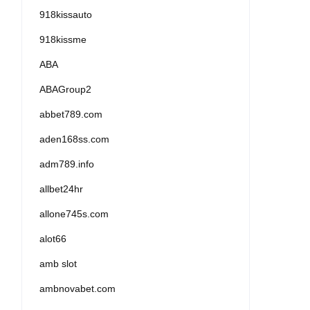
918kissauto
918kissme
ABA
ABAGroup2
abbet789.com
aden168ss.com
adm789.info
allbet24hr
allone745s.com
alot66
amb slot
ambnovabet.com