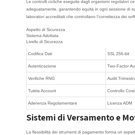
Le controlli cicliche eseguite dagli organismi regolatori c
adeguatamente, garantendo equità in ogni sessione di s
laboratori accreditati che controllano l’correttezza dei sof
Aspetto di Sicurezza
Sistema Adottata
Livello di Sicurezza
Codifica Dati
SSL 256-bit
Autenticazione
Two-Factor Au
Verifiche RNG
Audit Trimestra
Tutela Account
Controllo Cost
Aderenza Regolamentare
Licenza ADM
Sistemi di Versamento e Mo
La flessibilità dei strumenti di pagamento forma un aspetto