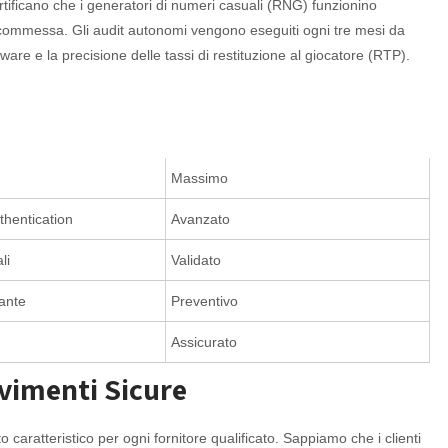
ertificano che i generatori di numeri casuali (RNG) funzionino
commessa. Gli audit autonomi vengono eseguiti ogni tre mesi da
tware e la precisione delle tassi di restituzione al giocatore (RTP).
Massimo
thentication
Avanzato
li
Validato
ante
Preventivo
Assicurato
vimenti Sicure
 caratteristico per ogni fornitore qualificato. Sappiamo che i clienti