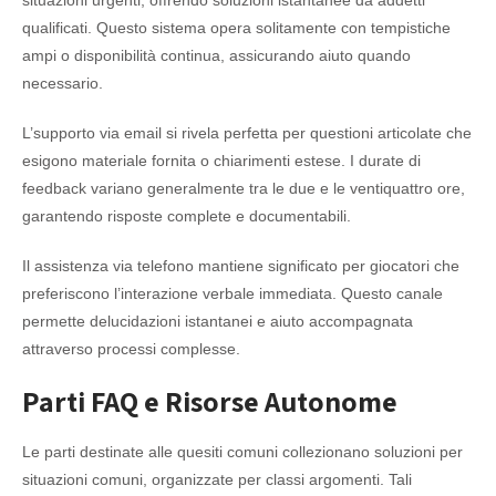
situazioni urgenti, offrendo soluzioni istantanee da addetti
qualificati. Questo sistema opera solitamente con tempistiche
ampi o disponibilità continua, assicurando aiuto quando
necessario.
L’supporto via email si rivela perfetta per questioni articolate che
esigono materiale fornita o chiarimenti estese. I durate di
feedback variano generalmente tra le due e le ventiquattro ore,
garantendo risposte complete e documentabili.
Il assistenza via telefono mantiene significato per giocatori che
preferiscono l’interazione verbale immediata. Questo canale
permette delucidazioni istantanei e aiuto accompagnata
attraverso processi complesse.
Parti FAQ e Risorse Autonome
Le parti destinate alle quesiti comuni collezionano soluzioni per
situazioni comuni, organizzate per classi argomenti. Tali