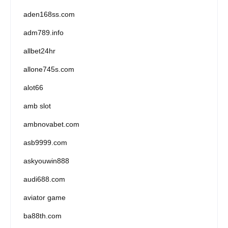
aden168ss.com
adm789.info
allbet24hr
allone745s.com
alot66
amb slot
ambnovabet.com
asb9999.com
askyouwin888
audi688.com
aviator game
ba88th.com