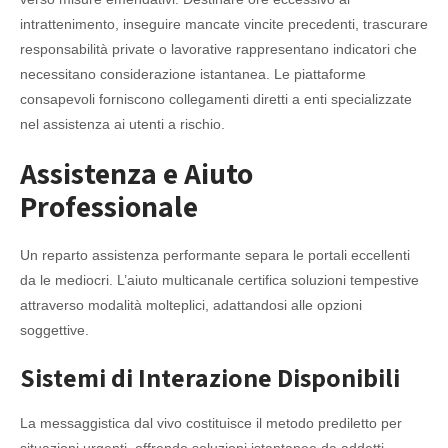
intrattenimento, inseguire mancate vincite precedenti, trascurare
responsabilità private o lavorative rappresentano indicatori che
necessitano considerazione istantanea. Le piattaforme
consapevoli forniscono collegamenti diretti a enti specializzate
nel assistenza ai utenti a rischio.
Assistenza e Aiuto
Professionale
Un reparto assistenza performante separa le portali eccellenti
da le mediocri. L’aiuto multicanale certifica soluzioni tempestive
attraverso modalità molteplici, adattandosi alle opzioni
soggettive.
Sistemi di Interazione Disponibili
La messaggistica dal vivo costituisce il metodo prediletto per