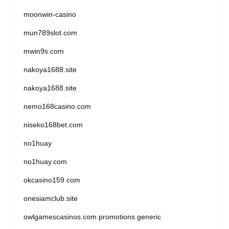
moonwin-casino
mun789slot.com
mwin9s.com
nakoya1688.site
nakoya1688.site
nemo168casino.com
niseko168bet.com
no1huay
no1huay.com
okcasino159.com
onesiamclub.site
owlgamescasinos.com promotions generic