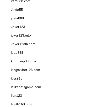
item388.com
Jinda55
jinda888
Joker123
joker123auto
Joker123th.com
juad888
khumsup888.me
kingxxxbet123.com
kiss918
lalikabetsgame.com
lion123
lionth168.com