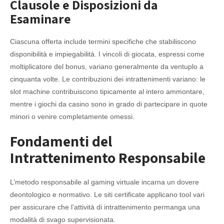
Clausole e Disposizioni da
Esaminare
Ciascuna offerta include termini specifiche che stabiliscono
disponibilità e impiegabilità. I vincoli di giocata, espressi come
moltiplicatore del bonus, variano generalmente da ventuplo a
cinquanta volte. Le contribuzioni dei intrattenimenti variano: le
slot machine contribuiscono tipicamente al intero ammontare,
mentre i giochi da casino sono in grado di partecipare in quote
minori o venire completamente omessi.
Fondamenti del
Intrattenimento Responsabile
L’metodo responsabile al gaming virtuale incarna un dovere
deontologico e normativo. Le siti certificate applicano tool vari
per assicurare che l’attività di intrattenimento permanga una
modalità di svago supervisionata.