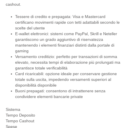
cashout.
Tessere di credito e prepagata: Visa e Mastercard
certificano movimenti rapide con tetti adattabili secondo le
scelte del utente
E-wallet elettronici: sistemi come PayPal, Skrill e Neteller
garantiscono un grado aggiuntivo di riservatezza
mantenendo i elementi finanziari distinti dalla portale di
gaming
Versamento creditizio: perfetto per transazioni di somma
elevato, necessita tempi di elaborazione più prolungati ma
garantisce totale verificabilità
Card ricaricabili: opzione ideale per conservare gestione
totale sulla uscita, impedendo versamenti superiori al
disponibilità disponibile
Buoni prepagati: consentono di intrattenere senza
condividere elementi bancarie private
Sistema
Tempo Deposito
Tempo Cashout
Spese