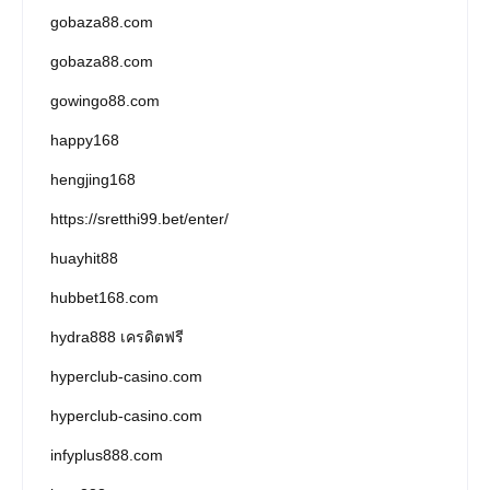
gobaza88.com
gobaza88.com
gowingo88.com
happy168
hengjing168
https://sretthi99.bet/enter/
huayhit88
hubbet168.com
hydra888 เครดิตฟรี
hyperclub-casino.com
hyperclub-casino.com
infyplus888.com