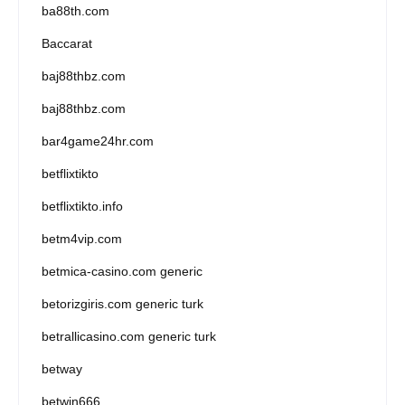
ba88th.com
Baccarat
baj88thbz.com
baj88thbz.com
bar4game24hr.com
betflixtikto
betflixtikto.info
betm4vip.com
betmica-casino.com generic
betorizgiris.com generic turk
betrallicasino.com generic turk
betway
betwin666