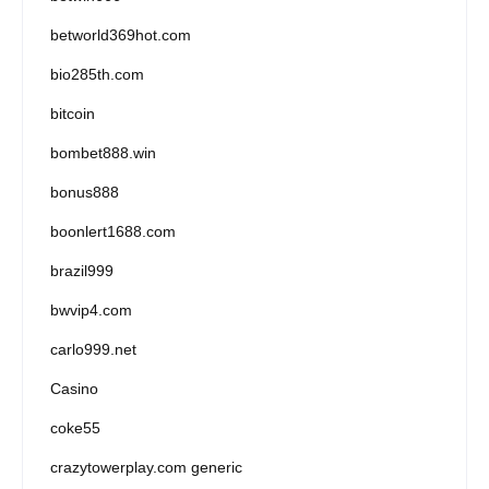
betworld369hot.com
bio285th.com
bitcoin
bombet888.win
bonus888
boonlert1688.com
brazil999
bwvip4.com
carlo999.net
Casino
coke55
crazytowerplay.com generic