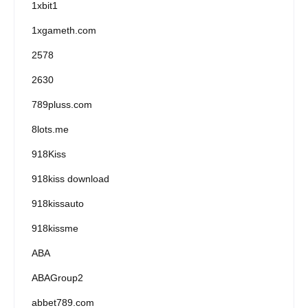
1xbit1
1xgameth.com
2578
2630
789pluss.com
8lots.me
918Kiss
918kiss download
918kissauto
918kissme
ABA
ABAGroup2
abbet789.com