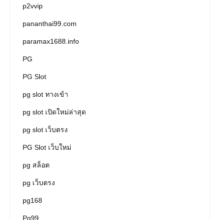
p2vvip
pananthai99.com
paramax1688.info
PG
PG Slot
pg slot ทางเข้า
pg slot เปิดใหม่ล่าสุด
pg slot เว็บตรง
PG Slot เว็บใหม่
pg สล็อต
pg เว็บตรง
pg168
Pg99