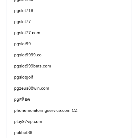
pgslot718
pgslot77
pgslot77.com
pgslot99
pgslot9999.co
pgslot999bets.com
pgslotgolf
pgzeus88win.com
pgสล็อต
phonemonitoringservice.com CZ
play97vip.com
pokbet88