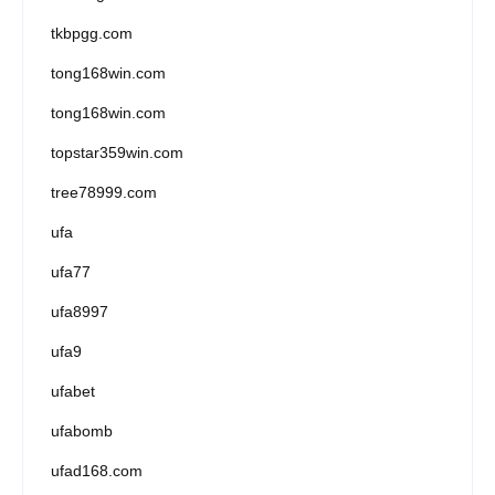
tkbpgg.com
tong168win.com
tong168win.com
topstar359win.com
tree78999.com
ufa
ufa77
ufa8997
ufa9
ufabet
ufabomb
ufad168.com