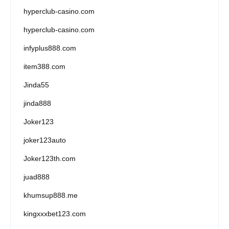
hyperclub-casino.com
hyperclub-casino.com
infyplus888.com
item388.com
Jinda55
jinda888
Joker123
joker123auto
Joker123th.com
juad888
khumsup888.me
kingxxxbet123.com