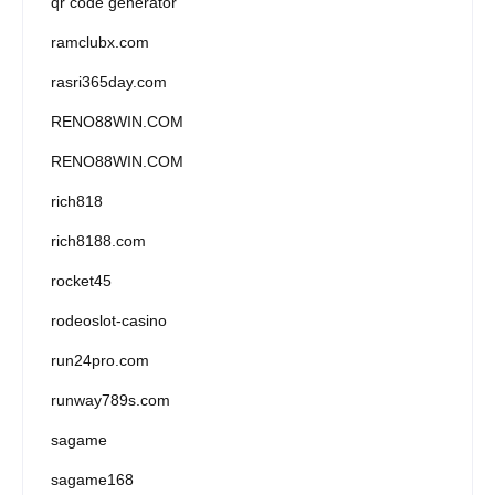
qr code generator
ramclubx.com
rasri365day.com
RENO88WIN.COM
RENO88WIN.COM
rich818
rich8188.com
rocket45
rodeoslot-casino
run24pro.com
runway789s.com
sagame
sagame168