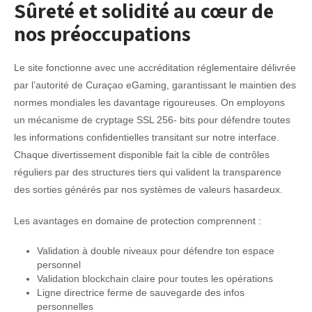
Sûreté et solidité au cœur de
nos préoccupations
Le site fonctionne avec une accréditation réglementaire délivrée
par l’autorité de Curaçao eGaming, garantissant le maintien des
normes mondiales les davantage rigoureuses. On employons
un mécanisme de cryptage SSL 256- bits pour défendre toutes
les informations confidentielles transitant sur notre interface.
Chaque divertissement disponible fait la cible de contrôles
réguliers par des structures tiers qui valident la transparence
des sorties générés par nos systèmes de valeurs hasardeux.
Les avantages en domaine de protection comprennent :
Validation à double niveaux pour défendre ton espace
personnel
Validation blockchain claire pour toutes les opérations
Ligne directrice ferme de sauvegarde des infos
personnelles