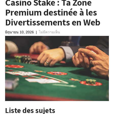
Casino Stake : Ta Zone
Premium destinée à les
Divertissements en Web
มิถุนายน 10, 2026
|
ไม่มีความเห็น
Liste des sujets