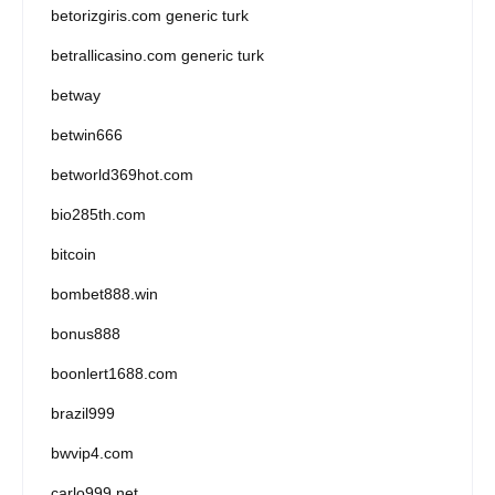
betorizgiris.com generic turk
betrallicasino.com generic turk
betway
betwin666
betworld369hot.com
bio285th.com
bitcoin
bombet888.win
bonus888
boonlert1688.com
brazil999
bwvip4.com
carlo999.net