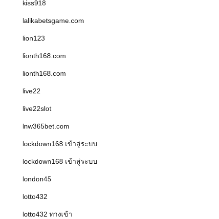
kiss918
lalikabetsgame.com
lion123
lionth168.com
lionth168.com
live22
live22slot
lnw365bet.com
lockdown168 เข้าสู่ระบบ
lockdown168 เข้าสู่ระบบ
london45
lotto432
lotto432 ทางเข้า