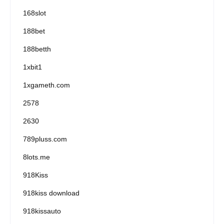
168slot
188bet
188betth
1xbit1
1xgameth.com
2578
2630
789pluss.com
8lots.me
918Kiss
918kiss download
918kissauto