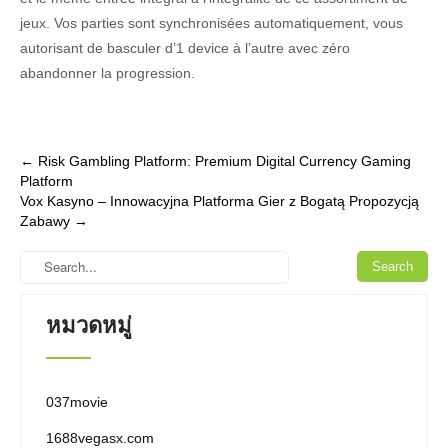
jeux. Vos parties sont synchronisées automatiquement, vous
autorisant de basculer d’1 device à l’autre avec zéro
abandonner la progression.
Post
←
Risk Gambling Platform: Premium Digital Currency Gaming
Platform
navigation
Vox Kasyno – Innowacyjna Platforma Gier z Bogatą Propozycją
Zabawy
→
หมวดหมู่
037movie
1688vegasx.com