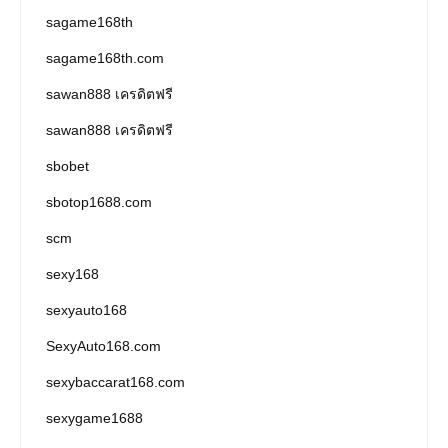
sagame168th
sagame168th.com
sawan888 เครดิตฟรี
sawan888 เครดิตฟรี
sbobet
sbotop1688.com
scm
sexy168
sexyauto168
SexyAuto168.com
sexybaccarat168.com
sexygame1688