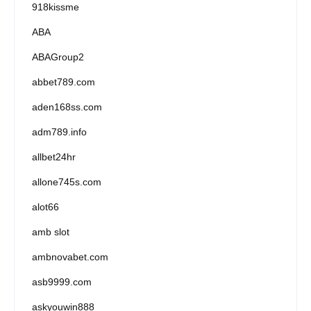
918kissme
ABA
ABAGroup2
abbet789.com
aden168ss.com
adm789.info
allbet24hr
allone745s.com
alot66
amb slot
ambnovabet.com
asb9999.com
askyouwin888