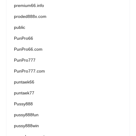
premium66.info
proded888x.com
public
PunPro66
PunPro66.com
PunPro777
PunPro777.com
puntaek66
puntaek77
Pussy888
pussy888fun
pussy888win