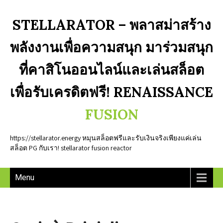
STELLARATOR – พลาสม่าสร้าง
พลังงานเพื่อความสนุก มาร่วมสนุก
ที่คาสิโนออนไลน์และเล่นสล็อต
เพื่อรับเครดิตฟรี! RENAISSANCE
FUSION
https://stellarator.energy หมุนสล็อตฟรีและรับเงินจริงเพียงแค่เล่น
สล็อต PG กับเรา! stellarator fusion reactor
Menu