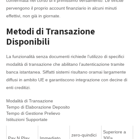
confermata nel corso di il primissimo versamento. Le vincite
pervengono il proprio account finanziario in alcuni minuti
effettivi, non già in giornate.
Metodi di Transazione
Disponibili
La funzionalità senza documenti richiede l’utilizzo di specifici
modalità di transazione che abilitano l’autenticazione tramite
banca istantanea. Siffatti sistemi risultano oramai largamente
diffusi in ambito UE e garantiscono integrazione con decine di
enti creditizi.
Modalità di Transazione
Tempo di Elaborazione Deposito
Tempo di Gestione Prelievo
Istituzioni Supportate
Superiore a
zero-quindici
Pay N Play
Immediato
300+