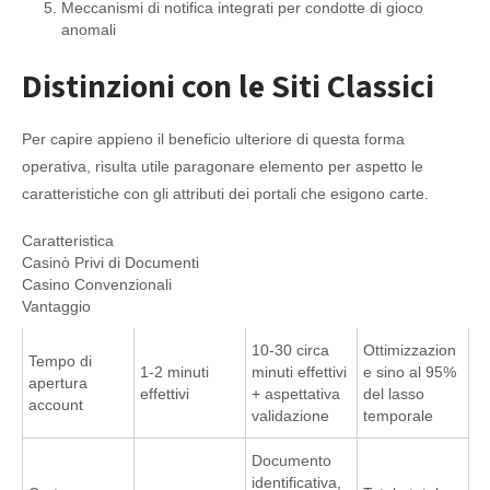
Meccanismi di notifica integrati per condotte di gioco
anomali
Distinzioni con le Siti Classici
Per capire appieno il beneficio ulteriore di questa forma
operativa, risulta utile paragonare elemento per aspetto le
caratteristiche con gli attributi dei portali che esigono carte.
Caratteristica
Casinò Privi di Documenti
Casino Convenzionali
Vantaggio
10-30 circa
Ottimizzazion
Tempo di
1-2 minuti
minuti effettivi
e sino al 95%
apertura
effettivi
+ aspettativa
del lasso
account
validazione
temporale
Documento
identificativa,