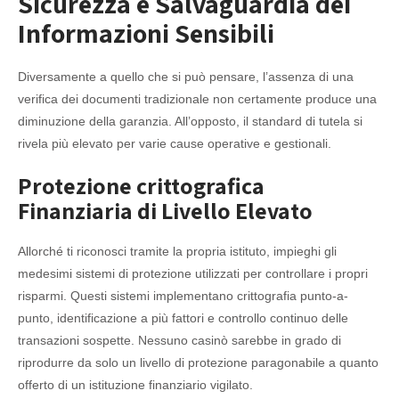
Sicurezza e Salvaguardia dei
Informazioni Sensibili
Diversamente a quello che si può pensare, l’assenza di una
verifica dei documenti tradizionale non certamente produce una
diminuzione della garanzia. All’opposto, il standard di tutela si
rivela più elevato per varie cause operative e gestionali.
Protezione crittografica
Finanziaria di Livello Elevato
Allorché ti riconosci tramite la propria istituto, impieghi gli
medesimi sistemi di protezione utilizzati per controllare i propri
risparmi. Questi sistemi implementano crittografia punto-a-
punto, identificazione a più fattori e controllo continuo delle
transazioni sospette. Nessuno casinò sarebbe in grado di
riprodurre da solo un livello di protezione paragonabile a quanto
offerto di un istituzione finanziario vigilato.