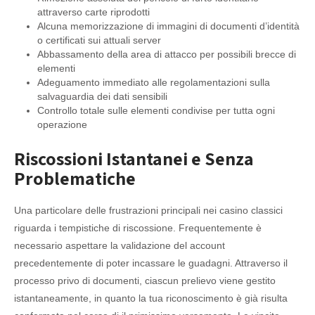
attraverso carte riprodotti
Alcuna memorizzazione di immagini di documenti d’identità
o certificati sui attuali server
Abbassamento della area di attacco per possibili brecce di
elementi
Adeguamento immediato alle regolamentazioni sulla
salvaguardia dei dati sensibili
Controllo totale sulle elementi condivise per tutta ogni
operazione
Riscossioni Istantanei e Senza
Problematiche
Una particolare delle frustrazioni principali nei casino classici
riguarda i tempistiche di riscossione. Frequentemente è
necessario aspettare la validazione del account
precedentemente di poter incassare le guadagni. Attraverso il
processo privo di documenti, ciascun prelievo viene gestito
istantaneamente, in quanto la tua riconoscimento è già risulta