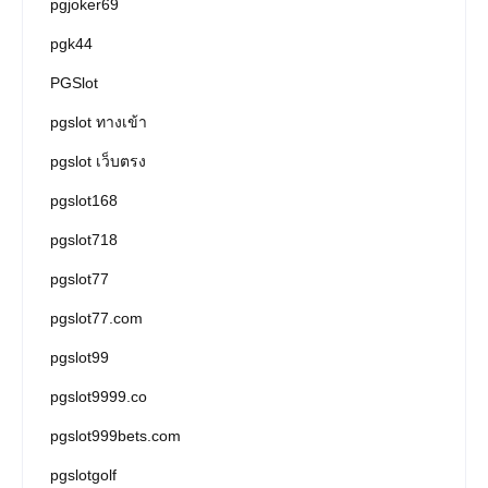
pgjoker69
pgk44
PGSlot
pgslot ทางเข้า
pgslot เว็บตรง
pgslot168
pgslot718
pgslot77
pgslot77.com
pgslot99
pgslot9999.co
pgslot999bets.com
pgslotgolf