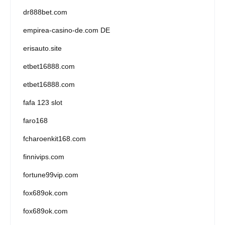
dr888bet.com
empirea-casino-de.com DE
erisauto.site
etbet16888.com
etbet16888.com
fafa 123 slot
faro168
fcharoenkit168.com
finnivips.com
fortune99vip.com
fox689ok.com
fox689ok.com