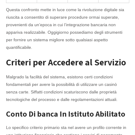
Questa confronto mette in luce come la rivoluzione digitale sia
riuscita a consentito di superare procedure ormai superate,
provenienti da un’epoca in cui l’integrazione bancaria non
appariva realizzabile. Oggigiorno possediamo degli strumenti
per fornire un sistema migliore sotto qualsiasi aspetto
quantificabile.
Criteri per Accedere al Servizio
Malgrado la facilità del sistema, esistono certi condizioni
fondamentali per avere la possibilità di utilizzare un casinò
senza carte. Siffatti condizioni scaturiscono dalle proprietà
tecnologiche del processo e dalle regolamentazioni attuali.
Conto Di banca In Istituto Abilitato
Lo specifico criterio primario sta nel avere un profilo corrente in
una istituzione finanziaria che sostiene i servizi di pagamento