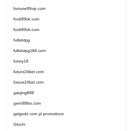
fortune99vip.com
fox689ok.com
fox689ok.com
fullslotpg
fullslotpg168.com
funny18
future24bet.com
future24bet.com
gaojing888
gem99ths.com
getgodz.com pl promotions
Giochi