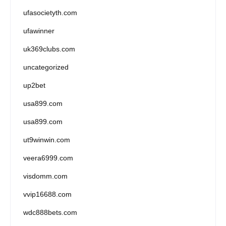
ufasocietyth.com
ufawinner
uk369clubs.com
uncategorized
up2bet
usa899.com
usa899.com
ut9winwin.com
veera6999.com
visdomm.com
vvip16688.com
wdc888bets.com