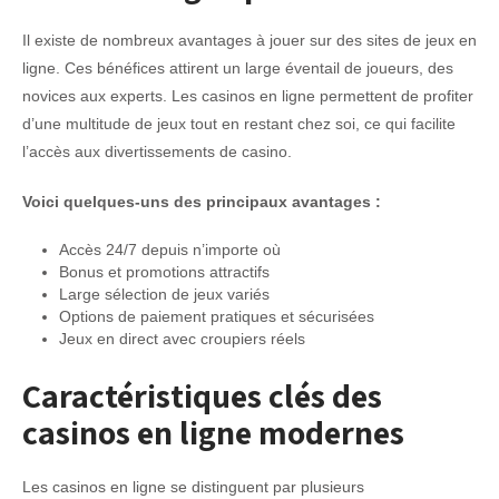
Il existe de nombreux avantages à jouer sur des sites de jeux en
ligne. Ces bénéfices attirent un large éventail de joueurs, des
novices aux experts. Les casinos en ligne permettent de profiter
d’une multitude de jeux tout en restant chez soi, ce qui facilite
l’accès aux divertissements de casino.
Voici quelques-uns des principaux avantages :
Accès 24/7 depuis n’importe où
Bonus et promotions attractifs
Large sélection de jeux variés
Options de paiement pratiques et sécurisées
Jeux en direct avec croupiers réels
Caractéristiques clés des
casinos en ligne modernes
Les casinos en ligne se distinguent par plusieurs