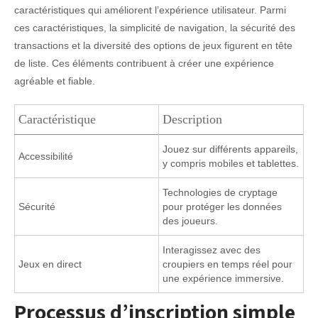
caractéristiques qui améliorent l’expérience utilisateur. Parmi
ces caractéristiques, la simplicité de navigation, la sécurité des
transactions et la diversité des options de jeux figurent en tête
de liste. Ces éléments contribuent à créer une expérience
agréable et fiable.
Caractéristique
Description
Jouez sur différents appareils,
Accessibilité
y compris mobiles et tablettes.
Technologies de cryptage
Sécurité
pour protéger les données
des joueurs.
Interagissez avec des
Jeux en direct
croupiers en temps réel pour
une expérience immersive.
Processus d’inscription simple