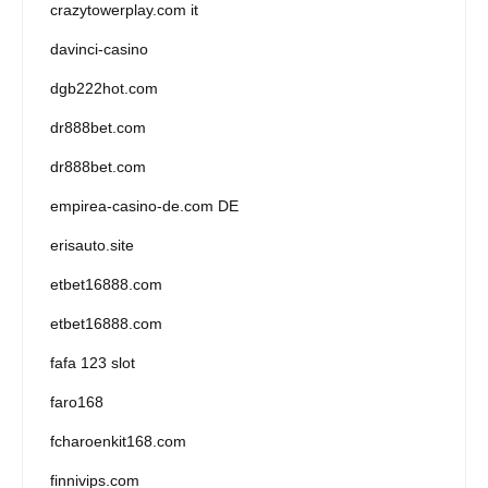
crazytowerplay.com it
davinci-casino
dgb222hot.com
dr888bet.com
dr888bet.com
empirea-casino-de.com DE
erisauto.site
etbet16888.com
etbet16888.com
fafa 123 slot
faro168
fcharoenkit168.com
finnivips.com