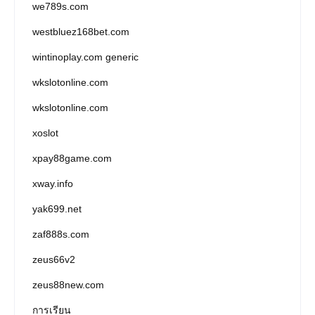
we789s.com
westbluez168bet.com
wintinoplay.com generic
wkslotonline.com
wkslotonline.com
xoslot
xpay88game.com
xway.info
yak699.net
zaf888s.com
zeus66v2
zeus88new.com
การเรียน