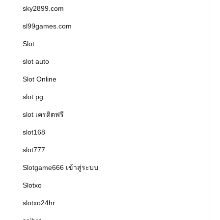
sky2899.com
sl99games.com
Slot
slot auto
Slot Online
slot pg
slot เครดิตฟรี
slot168
slot777
Slotgame666 เข้าสู่ระบบ
Slotxo
slotxo24hr