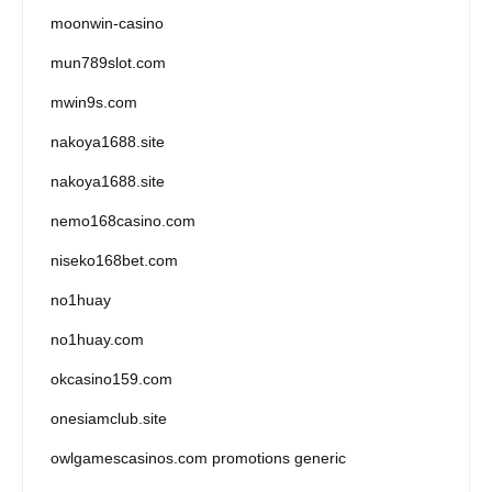
moonwin-casino
mun789slot.com
mwin9s.com
nakoya1688.site
nakoya1688.site
nemo168casino.com
niseko168bet.com
no1huay
no1huay.com
okcasino159.com
onesiamclub.site
owlgamescasinos.com promotions generic