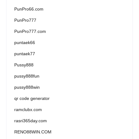
PunPro66.com
PunPro777
PunPro777.com
puntaek66
puntaek77
Pussy888
pussy888fun
pussy888win
qr code generator
ramclubx.com
rasri365day.com
RENO88WIN.COM