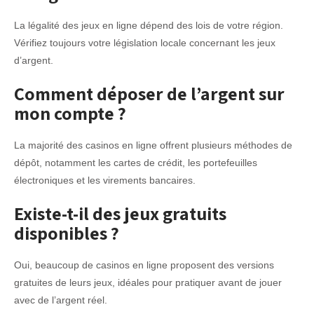
La légalité des jeux en ligne dépend des lois de votre région.
Vérifiez toujours votre législation locale concernant les jeux
d’argent.
Comment déposer de l’argent sur
mon compte ?
La majorité des casinos en ligne offrent plusieurs méthodes de
dépôt, notamment les cartes de crédit, les portefeuilles
électroniques et les virements bancaires.
Existe-t-il des jeux gratuits
disponibles ?
Oui, beaucoup de casinos en ligne proposent des versions
gratuites de leurs jeux, idéales pour pratiquer avant de jouer
avec de l’argent réel.