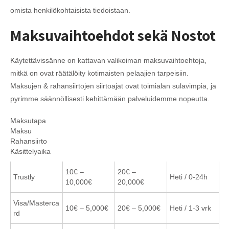
omista henkilökohtaisista tiedoistaan.
Maksuvaihtoehdot sekä Nostot
Käytettävissänne on kattavan valikoiman maksuvaihtoehtoja,
mitkä on ovat räätälöity kotimaisten pelaajien tarpeisiin.
Maksujen & rahansiirtojen siirtoajat ovat toimialan sulavimpia, ja
pyrimme säännöllisesti kehittämään palveluidemme nopeutta.
Maksutapa
Maksu
Rahansiirto
Käsittelyaika
10€ –
20€ –
Trustly
Heti / 0-24h
10,000€
20,000€
Visa/Masterca
10€ – 5,000€
20€ – 5,000€
Heti / 1-3 vrk
rd