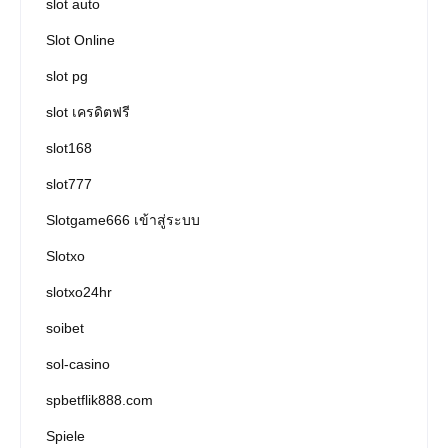
slot auto
Slot Online
slot pg
slot เครดิตฟรี
slot168
slot777
Slotgame666 เข้าสู่ระบบ
Slotxo
slotxo24hr
soibet
sol-casino
spbetflik888.com
Spiele