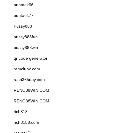
puntaek66
puntaek77
Pussy888
pussy888fun
pussy888win
qr code generator
ramclubx.com
rasri365day.com
RENO88WIN.COM
RENO88WIN.COM
rich818
rich8188.com