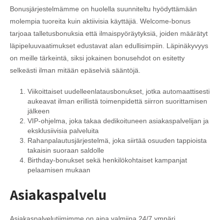
Bonusjärjestelmämme on huolella suunniteltu hyödyttämään
molempia tuoreita kuin aktiivisia käyttäjiä. Welcome-bonus
tarjoaa talletusbonuksia että ilmaispyöräytyksiä, joiden määrätyt
läpipeluuvaatimukset edustavat alan edullisimpiin. Läpinäkyvyys
on meille tärkeintä, siksi jokainen bonusehdot on esitetty
selkeästi ilman mitään epäselviä sääntöjä.
Viikoittaiset uudelleenlatausbonukset, jotka automaattisesti
aukeavat ilman erillistä toimenpidettä siirron suorittamisen
jälkeen
VIP-ohjelma, joka takaa dedikoituneen asiakaspalvelijan ja
eksklusiivisia palveluita
Rahanpalautusjärjestelmä, joka siirtää osuuden tappioista
takaisin suoraan saldolle
Birthday-bonukset sekä henkilökohtaiset kampanjat
pelaamisen mukaan
Asiakaspalvelu
Asiakaspalvelutiimimme on aina valmiina 24/7 ympäri