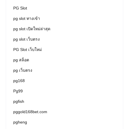
PG Slot
pg slot ทางเข้า
pg slot เปิดใหม่ล่าสุด
pg slot เว็บตรง
PG Slot เว็บใหม่
pg สล็อต
pg เว็บตรง
pg168
Pg99
pgfish
pggold168bet.com
pgheng