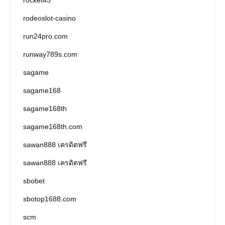
rocket45
rodeoslot-casino
run24pro.com
runway789s.com
sagame
sagame168
sagame168th
sagame168th.com
sawan888 เครดิตฟรี
sawan888 เครดิตฟรี
sbobet
sbotop1688.com
scm