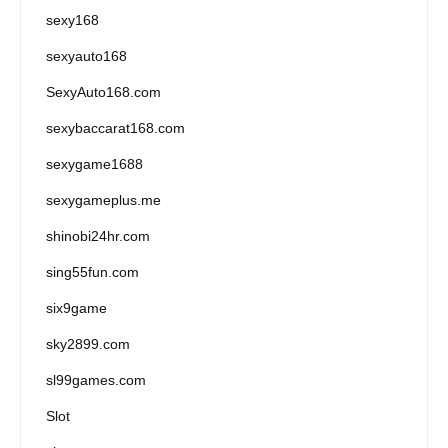
sexy168
sexyauto168
SexyAuto168.com
sexybaccarat168.com
sexygame1688
sexygameplus.me
shinobi24hr.com
sing55fun.com
six9game
sky2899.com
sl99games.com
Slot