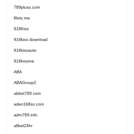
789pluss.com
8lots.me
918Kiss
918kiss download
918kissauto
918kissme
ABA
ABAGroup2
abbet789.com
aden168ss.com
adm789.info
allbet24hr