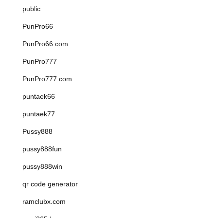
public
PunPro66
PunPro66.com
PunPro777
PunPro777.com
puntaek66
puntaek77
Pussy888
pussy888fun
pussy888win
qr code generator
ramclubx.com