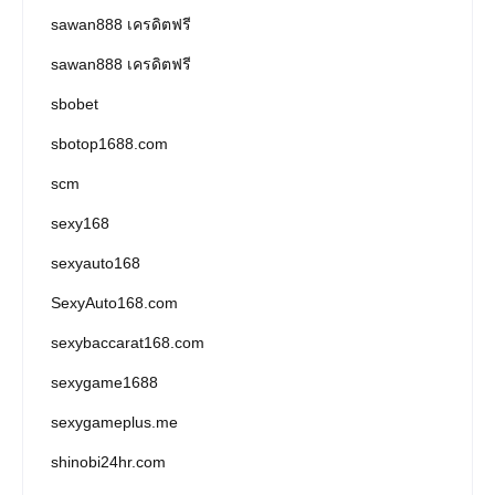
sawan888 เครดิตฟรี
sawan888 เครดิตฟรี
sbobet
sbotop1688.com
scm
sexy168
sexyauto168
SexyAuto168.com
sexybaccarat168.com
sexygame1688
sexygameplus.me
shinobi24hr.com