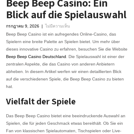
Beep Beep Casino: Ein
Blick auf die Spielauswahl
กรกฎาคม 9, 2026
|
ไม่มีความเห็น
Beep Beep Casino ist ein aufregendes Online-Casino, das
Spielern eine breite Palette an Spielen bietet. Um mehr über
dieses innovative Casino zu erfahren, besuchen Sie die Website
Beep Beep Casino Deutschland
. Die Spielauswahl ist einer der
zentralen Aspekte, die das Casino von anderen Anbietern
abheben. In diesem Artikel werfen wir einen detaillierten Blick
auf die verschiedenen Spiele, die Beep Beep Casino zu bieten
hat.
Vielfalt der Spiele
Das Beep Beep Casino bietet eine beeindruckende Auswahl an
Spielen, die für jeden Geschmack etwas bereithält. Ob Sie ein
Fan von klassischen Spielautomaten, Tischspielen oder Live-