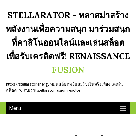
STELLARATOR – พลาสม่าสร้าง
พลังงานเพื่อความสนุก มาร่วมสนุก
ที่คาสิโนออนไลน์และเล่นสล็อต
เพื่อรับเครดิตฟรี! RENAISSANCE
FUSION
https://stellarator.energy หมุนสล็อตฟรีและรับเงินจริงเพียงแค่เล่น
สล็อต PG กับเรา! stellarator fusion reactor
Menu