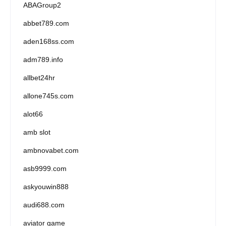
ABAGroup2
abbet789.com
aden168ss.com
adm789.info
allbet24hr
allone745s.com
alot66
amb slot
ambnovabet.com
asb9999.com
askyouwin888
audi688.com
aviator game