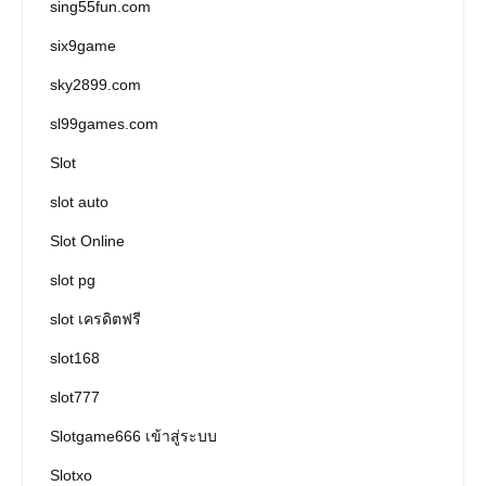
sing55fun.com
six9game
sky2899.com
sl99games.com
Slot
slot auto
Slot Online
slot pg
slot เครดิตฟรี
slot168
slot777
Slotgame666 เข้าสู่ระบบ
Slotxo