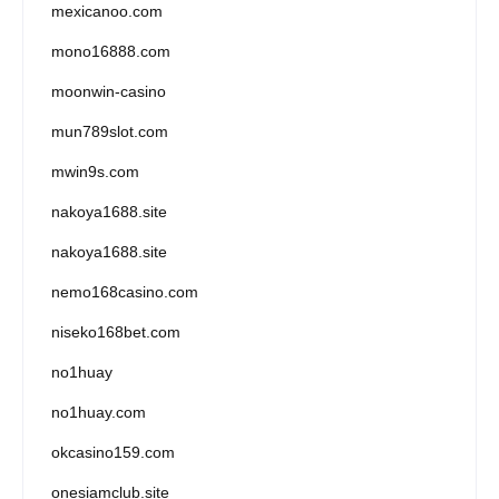
mexicanoo.com
mono16888.com
moonwin-casino
mun789slot.com
mwin9s.com
nakoya1688.site
nakoya1688.site
nemo168casino.com
niseko168bet.com
no1huay
no1huay.com
okcasino159.com
onesiamclub.site