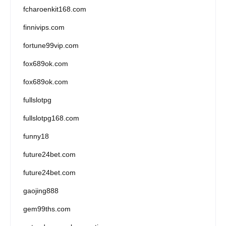
fcharoenkit168.com
finnivips.com
fortune99vip.com
fox689ok.com
fox689ok.com
fullslotpg
fullslotpg168.com
funny18
future24bet.com
future24bet.com
gaojing888
gem99ths.com