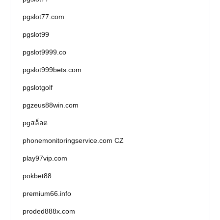
pgslot77.com
pgslot99
pgslot9999.co
pgslot999bets.com
pgslotgolf
pgzeus88win.com
pgสล็อต
phonemonitoringservice.com CZ
play97vip.com
pokbet88
premium66.info
proded888x.com