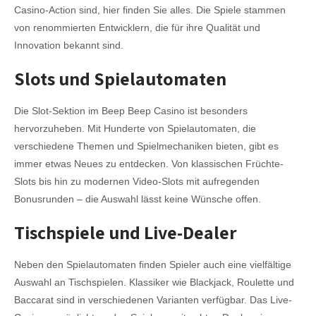
Casino-Action sind, hier finden Sie alles. Die Spiele stammen
von renommierten Entwicklern, die für ihre Qualität und
Innovation bekannt sind.
Slots und Spielautomaten
Die Slot-Sektion im Beep Beep Casino ist besonders
hervorzuheben. Mit Hunderte von Spielautomaten, die
verschiedene Themen und Spielmechaniken bieten, gibt es
immer etwas Neues zu entdecken. Von klassischen Früchte-
Slots bis hin zu modernen Video-Slots mit aufregenden
Bonusrunden – die Auswahl lässt keine Wünsche offen.
Tischspiele und Live-Dealer
Neben den Spielautomaten finden Spieler auch eine vielfältige
Auswahl an Tischspielen. Klassiker wie Blackjack, Roulette und
Baccarat sind in verschiedenen Varianten verfügbar. Das Live-