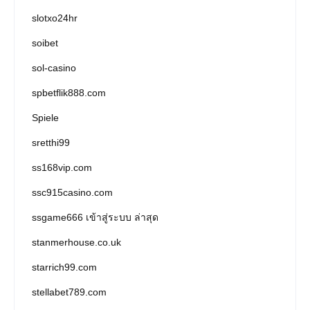
slotxo24hr
soibet
sol-casino
spbetflik888.com
Spiele
sretthi99
ss168vip.com
ssc915casino.com
ssgame666 เข้าสู่ระบบ ล่าสุด
stanmerhouse.co.uk
starrich99.com
stellabet789.com