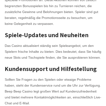
begrenzten Bonusspielen bis hin zu Turnieren reichen, die
zusätzliche Gewinne und Belohnungen bieten. Spieler sind gut
beraten, regelmäßig die Promotionsseite zu besuchen, um
keine Gelegenheit zu verpassen.
Spiele-Updates und Neuheiten
Das Casino aktualisiert ständig sein Spieleangebot, um den
Spielern frische Inhalte zu bieten. Dies bedeutet, dass Sie häufig
neue Slots und Tischspiele finden, die Sie ausprobieren können.
Kundensupport und Hilfestellung
Sollten Sie Fragen zu den Spielen oder etwaige Probleme
haben, steht der Kundenservice rund um die Uhr zur Verfügung.
Beep Beep Casino legt großen Wert auf Kundenzufriedenheit
und bietet mehrere Kontaktmöglichkeiten an, einschließlich Live-
Chat und E-Mail.