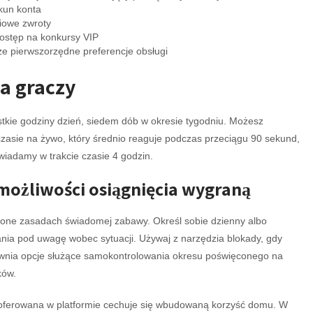
kun konta
iowe zwroty
ostęp na konkursy VIP
że pierwszorzędne preferencje obsługi
a graczy
tkie godziny dzień, siedem dób w okresie tygodniu. Możesz
zasie na żywo, który średnio reaguje podczas przeciągu 90 sekund,
wiadamy w trakcie czasie 4 godzin.
możliwości osiągnięcia wygraną
lone zasadach świadomej zabawy. Określ sobie dzienny albo
rania pod uwagę wobec sytuacji. Używaj z narzędzia blokady, gdy
wnia opcje służące samokontrolowania okresu poświęconego na
ków.
oferowana w platformie cechuje się wbudowaną korzyść domu. W