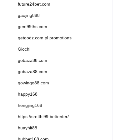
future24bet.com
gaojing888
gem99ths.com
getgodz.com pl promotions
Giochi
gobaza88.com
gobaza88.com
gowingo88.com
happy168
hengjing168
https://sretthi99.bet/enter/
huayhit88
hubbet168.com