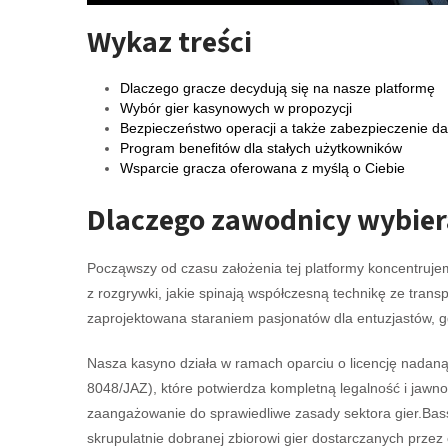
Wykaz treści
Dlaczego gracze decydują się na nasze platformę
Wybór gier kasynowych w propozycji
Bezpieczeństwo operacji a także zabezpieczenie 
Program benefitów dla stałych użytkowników
Wsparcie gracza oferowana z myślą o Ciebie
Dlaczego zawodnicy wybiera
Począwszy od czasu założenia tej platformy koncentruj
z rozgrywki, jakie spinają współczesną technikę ze tran
zaprojektowana staraniem pasjonatów dla entuzjastów, g
Nasza kasyno działa w ramach oparciu o licencję nadaną
8048/JAZ), które potwierdza kompletną legalność i jawn
zaangażowanie do sprawiedliwe zasady sektora gier.Bass
skrupulatnie dobranej zbiorowi gier dostarczanych prze