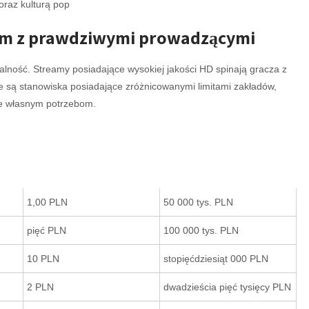
raz kulturą pop
tym z prawdziwymi prowadzącymi
alność. Streamy posiadające wysokiej jakości HD spinają gracza z
e są stanowiska posiadające zróżnicowanymi limitami zakładów,
ce własnym potrzebom.
1,00 PLN
50 000 tys. PLN
pięć PLN
100 000 tys. PLN
10 PLN
stopięćdziesiąt 000 PLN
2 PLN
dwadzieścia pięć tysięcy PLN