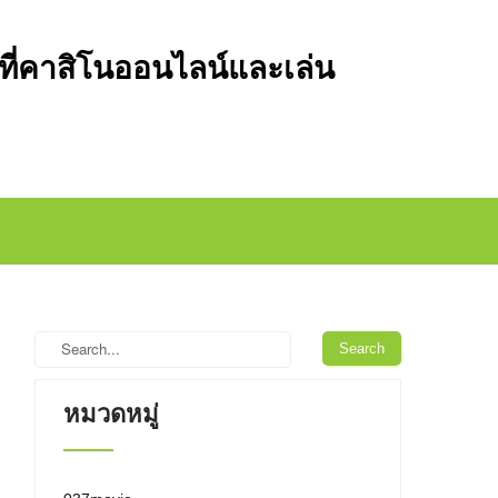
ี่คาสิโนออนไลน์และเล่น
หมวดหมู่