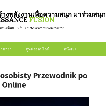
พลังงานเพื่อความสนุก มาร่วมสนุกท
NAISSANCE
FUSION
เล่นสล็อต PG กับเรา! stellarator fusion reactor
บาคาร่า
ดูหนังออนไลน์
หนัง18+
 osobisty Przewodnik po
 Online