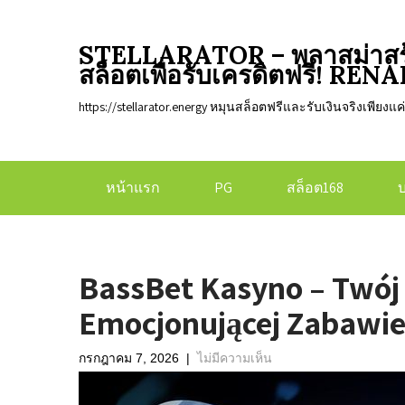
STELLARATOR – พลาสม่าสร้าง
สล็อตเพื่อรับเครดิตฟรี! RE
https://stellarator.energy หมุนสล็อตฟรีและรับเงินจริงเพียงแค่
หน้าแรก
PG
สล็อต168
BassBet Kasyno – Twój
Emocjonującej Zabawie
กรกฎาคม 7, 2026
|
ไม่มีความเห็น