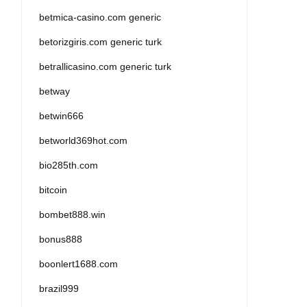
betmica-casino.com generic
betorizgiris.com generic turk
betrallicasino.com generic turk
betway
betwin666
betworld369hot.com
bio285th.com
bitcoin
bombet888.win
bonus888
boonlert1688.com
brazil999