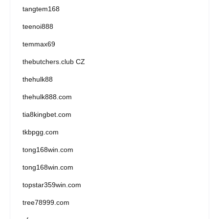
tangtem168
teenoi888
temmax69
thebutchers.club CZ
thehulk88
thehulk888.com
tia8kingbet.com
tkbpgg.com
tong168win.com
tong168win.com
topstar359win.com
tree78999.com