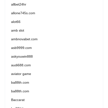
allbet24hr
allone745s.com
alot66
amb slot
ambnovabet.com
asb9999.com
askyouwin888
audi688.com
aviator game
ba88th.com
ba88th.com
Baccarat