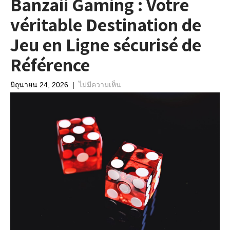
Banzaii Gaming : Votre
véritable Destination de
Jeu en Ligne sécurisé de
Référence
มิถุนายน 24, 2026
|
ไม่มีความเห็น