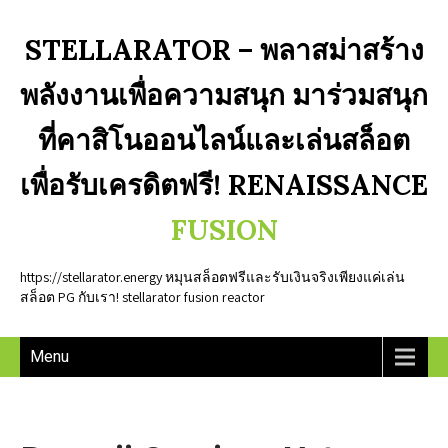
STELLARATOR – พลาสม่าสร้าง
พลังงานเพื่อความสนุก มาร่วมสนุก
ที่คาสิโนออนไลน์และเล่นสล็อต
เพื่อรับเครดิตฟรี! RENAISSANCE
FUSION
https://stellarator.energy หมุนสล็อตฟรีและรับเงินจริงเพียงแค่เล่น
สล็อต PG กับเรา! stellarator fusion reactor
Menu