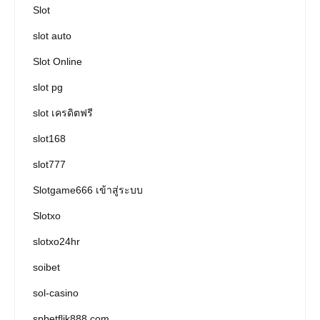
Slot
slot auto
Slot Online
slot pg
slot เครดิตฟรี
slot168
slot777
Slotgame666 เข้าสู่ระบบ
Slotxo
slotxo24hr
soibet
sol-casino
spbetflik888.com