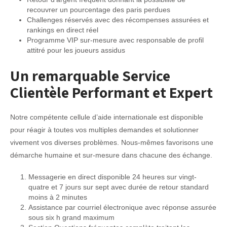
recouvrer un pourcentage des paris perdues
Challenges réservés avec des récompenses assurées et
rankings en direct réel
Programme VIP sur-mesure avec responsable de profil
attitré pour les joueurs assidus
Un remarquable Service
Clientèle Performant et Expert
Notre compétente cellule d’aide internationale est disponible
pour réagir à toutes vos multiples demandes et solutionner
vivement vos diverses problèmes. Nous-mêmes favorisons une
démarche humaine et sur-mesure dans chacune des échange.
Messagerie en direct disponible 24 heures sur vingt-
quatre et 7 jours sur sept avec durée de retour standard
moins à 2 minutes
Assistance par courriel électronique avec réponse assurée
sous six h grand maximum