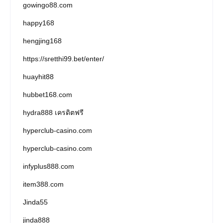
gowingo88.com
happy168
hengjing168
https://sretthi99.bet/enter/
huayhit88
hubbet168.com
hydra888 เครดิตฟรี
hyperclub-casino.com
hyperclub-casino.com
infyplus888.com
item388.com
Jinda55
jinda888