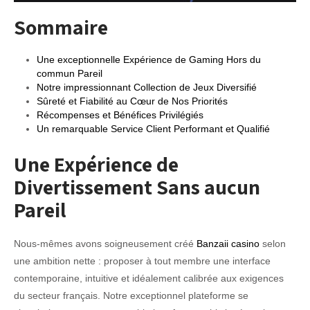
Sommaire
Une exceptionnelle Expérience de Gaming Hors du
commun Pareil
Notre impressionnant Collection de Jeux Diversifié
Sûreté et Fiabilité au Cœur de Nos Priorités
Récompenses et Bénéfices Privilégiés
Un remarquable Service Client Performant et Qualifié
Une Expérience de
Divertissement Sans aucun
Pareil
Nous-mêmes avons soigneusement créé
Banzaii casino
selon
une ambition nette : proposer à tout membre une interface
contemporaine, intuitive et idéalement calibrée aux exigences
du secteur français. Notre exceptionnel plateforme se