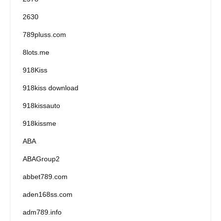
2630
789pluss.com
8lots.me
918Kiss
918kiss download
918kissauto
918kissme
ABA
ABAGroup2
abbet789.com
aden168ss.com
adm789.info