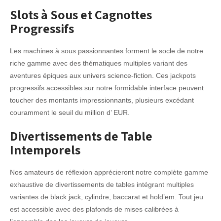
Slots à Sous et Cagnottes
Progressifs
Les machines à sous passionnantes forment le socle de notre
riche gamme avec des thématiques multiples variant des
aventures épiques aux univers science-fiction. Ces jackpots
progressifs accessibles sur notre formidable interface peuvent
toucher des montants impressionnants, plusieurs excédant
couramment le seuil du million d’ EUR.
Divertissements de Table
Intemporels
Nos amateurs de réflexion apprécieront notre complète gamme
exhaustive de divertissements de tables intégrant multiples
variantes de black jack, cylindre, baccarat et hold’em. Tout jeu
est accessible avec des plafonds de mises calibrées à