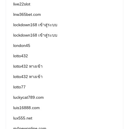
live22slot
lnw365bet.com
lockdown168 เข้าสู่ระบบ
lockdown168 เข้าสู่ระบบ
london45
lotto432
lotto432 ทางเข้า
lotto432 ทางเข้า
lotto77
luckycat789.com
luis16888.com
lux555.net
m4newonline.com