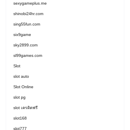
sexygameplus.me
shinobi24hr.com
sing55fun.com
six9game
sky2899.com
sl99games.com
Slot
slot auto
Slot Online
slot pg
slot เครดิตฟรี
slot168
slot777