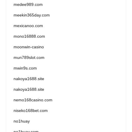
medee989.com
meekin365day.com
mexicanoo.com
mono16888.com
moonwin-casino
mun789slot.com
mwin9s.com
nakoya1688.site
nakoya1688.site
nemo168casino.com
niseko168bet.com
no1huay
no1huay.com