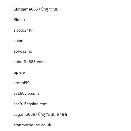
Slotgame666 เข้าสู่ระบบ
Slotxo
slotxo24hr
soibet
sol-casino
spbetflik888.com
Spiele
sretthi99
ss168vip.com
ssc915casino.com
ssgame666 เข้าสู่ระบบ ล่าสุด
stanmerhouse.co.uk