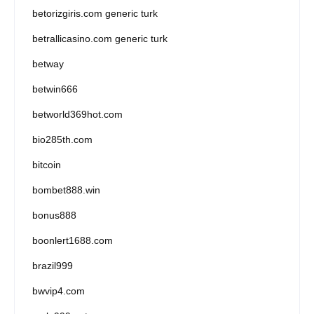
betorizgiris.com generic turk
betrallicasino.com generic turk
betway
betwin666
betworld369hot.com
bio285th.com
bitcoin
bombet888.win
bonus888
boonlert1688.com
brazil999
bwvip4.com