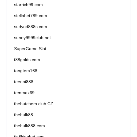
starrich99.com
stellabet789.com
sudyod888s.com
sunny9999club.net
SuperGame Slot
t88golds.com
tangtem168
teenoi888
temmax69
thebutchers.club CZ
thehulk88
thehulk888.com
tia8kingbet.com