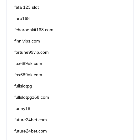
fafa 123 slot
faro168
fcharoenkit168.com
finnivips.com
fortune99vip.com
fox689ok.com
fox689ok.com
fullslotpg
fullslotpg168.com
funny18
future24bet.com
future24bet.com