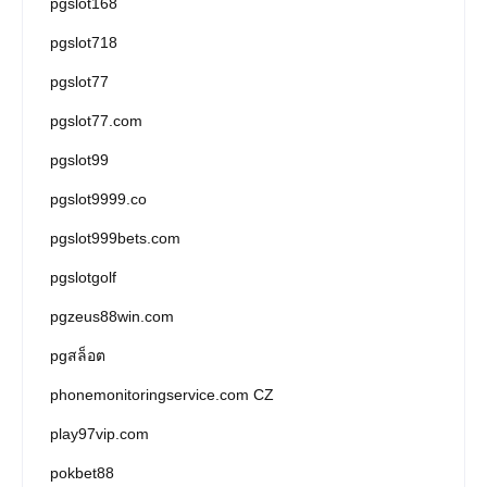
pgslot168
pgslot718
pgslot77
pgslot77.com
pgslot99
pgslot9999.co
pgslot999bets.com
pgslotgolf
pgzeus88win.com
pgสล็อต
phonemonitoringservice.com CZ
play97vip.com
pokbet88