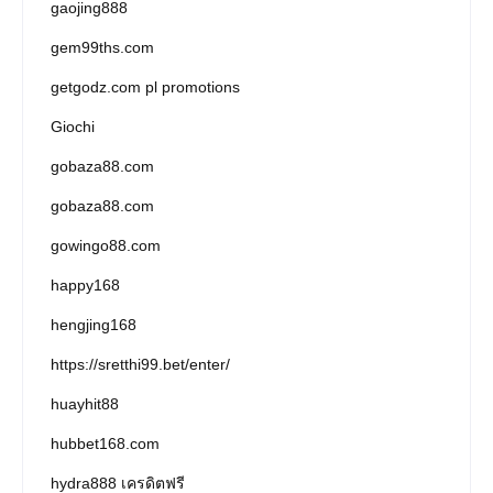
gaojing888
gem99ths.com
getgodz.com pl promotions
Giochi
gobaza88.com
gobaza88.com
gowingo88.com
happy168
hengjing168
https://sretthi99.bet/enter/
huayhit88
hubbet168.com
hydra888 เครดิตฟรี