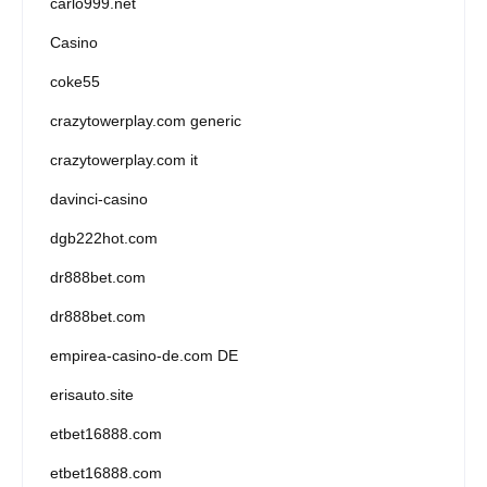
carlo999.net
Casino
coke55
crazytowerplay.com generic
crazytowerplay.com it
davinci-casino
dgb222hot.com
dr888bet.com
dr888bet.com
empirea-casino-de.com DE
erisauto.site
etbet16888.com
etbet16888.com