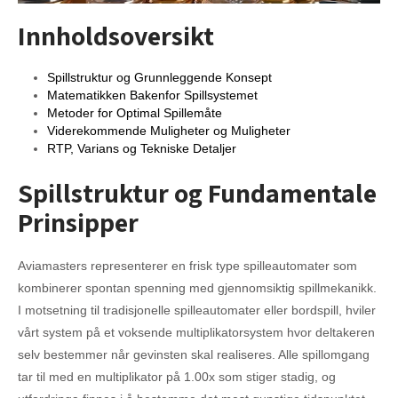
Innholdsoversikt
Spillstruktur og Grunnleggende Konsept
Matematikken Bakenfor Spillsystemet
Metoder for Optimal Spillemåte
Viderekommende Muligheter og Muligheter
RTP, Varians og Tekniske Detaljer
Spillstruktur og Fundamentale
Prinsipper
Aviamasters representerer en frisk type spilleautomater som
kombinerer spontan spenning med gjennomsiktig spillmekanikk.
I motsetning til tradisjonelle spilleautomater eller bordspill, hviler
vårt system på et voksende multiplikatorsystem hvor deltakeren
selv bestemmer når gevinsten skal realiseres. Alle spillomgang
tar til med en multiplikator på 1.00x som stiger stadig, og