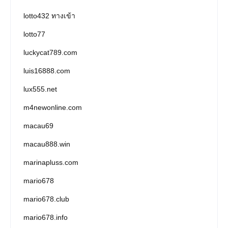
lotto432 ทางเข้า
lotto77
luckycat789.com
luis16888.com
lux555.net
m4newonline.com
macau69
macau888.win
marinapluss.com
mario678
mario678.club
mario678.info