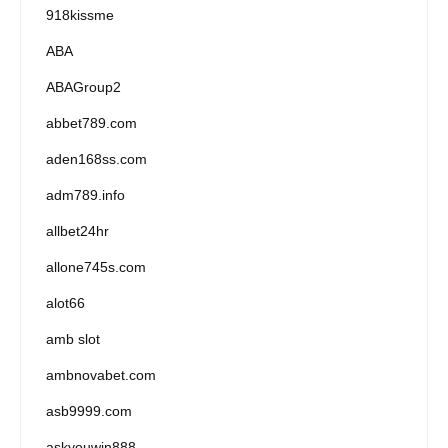
918kissme
ABA
ABAGroup2
abbet789.com
aden168ss.com
adm789.info
allbet24hr
allone745s.com
alot66
amb slot
ambnovabet.com
asb9999.com
askyouwin888