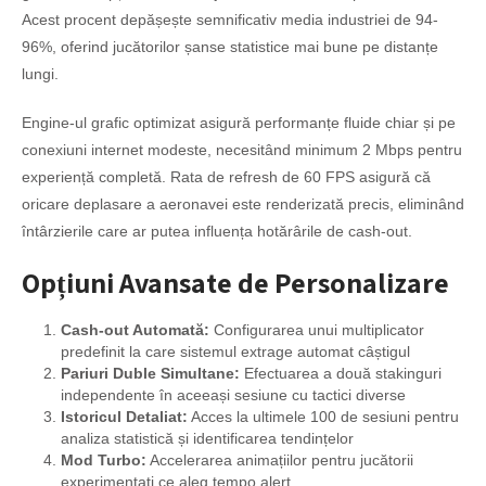
Acest procent depășește semnificativ media industriei de 94-
96%, oferind jucătorilor șanse statistice mai bune pe distanțe
lungi.
Engine-ul grafic optimizat asigură performanțe fluide chiar și pe
conexiuni internet modeste, necesitând minimum 2 Mbps pentru
experiență completă. Rata de refresh de 60 FPS asigură că
oricare deplasare a aeronavei este renderizată precis, eliminând
întârzierile care ar putea influența hotărârile de cash-out.
Opțiuni Avansate de Personalizare
Cash-out Automată:
Configurarea unui multiplicator
predefinit la care sistemul extrage automat câștigul
Pariuri Duble Simultane:
Efectuarea a două stakinguri
independente în aceeași sesiune cu tactici diverse
Istoricul Detaliat:
Acces la ultimele 100 de sesiuni pentru
analiza statistică și identificarea tendințelor
Mod Turbo:
Accelerarea animațiilor pentru jucătorii
experimentați ce aleg tempo alert