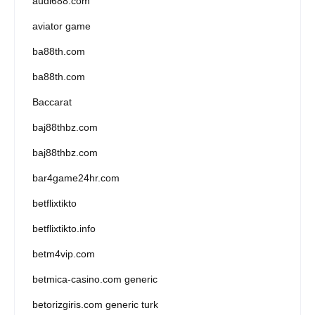
audi688.com
aviator game
ba88th.com
ba88th.com
Baccarat
baj88thbz.com
baj88thbz.com
bar4game24hr.com
betflixtikto
betflixtikto.info
betm4vip.com
betmica-casino.com generic
betorizgiris.com generic turk