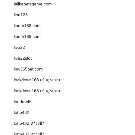
lalikabetsgame.com
lion123
lionth168.com
lionth168.com
live22
live22slot
lnw365bet.com
lockdown168 เข้าสู่ระบบ
lockdown168 เข้าสู่ระบบ
london45
lotto432
lotto432 ทางเข้า
lotto432 ทางเข้า