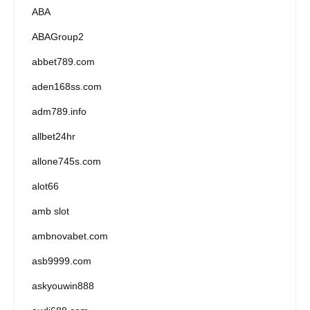
ABA
ABAGroup2
abbet789.com
aden168ss.com
adm789.info
allbet24hr
allone745s.com
alot66
amb slot
ambnovabet.com
asb9999.com
askyouwin888