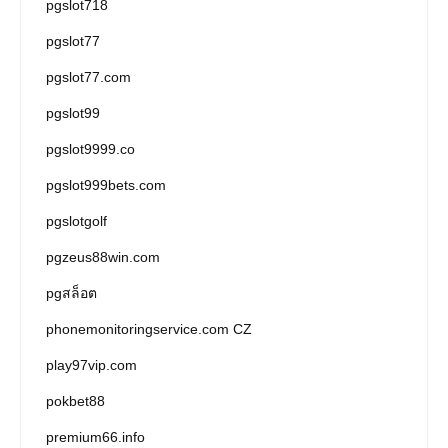
pgslot718
pgslot77
pgslot77.com
pgslot99
pgslot9999.co
pgslot999bets.com
pgslotgolf
pgzeus88win.com
pgสล็อต
phonemonitoringservice.com CZ
play97vip.com
pokbet88
premium66.info