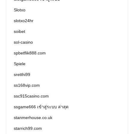
Slotxo
slotxo24hr
soibet
sol-casino
spbetflik888.com
Spiele
sretthi99
ss168vip.com
ssc915casino.com
ssgame666 เข้าสู่ระบบ ล่าสุด
stanmerhouse.co.uk
starrich99.com