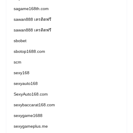
sagame168th.com
sawan888 เครดิตฟรี
sawan888 เครดิตฟรี
sbobet
sbotop1688.com
scm
sexy168
sexyauto168
SexyAuto168.com
sexybaccarat168.com
sexygame1688
sexygameplus.me