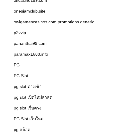
okcasino159.com
onesiamclub.site
owlgamescasinos.com promotions generic
p2vvip
pananthai99.com
paramax1688.info
PG
PG Slot
pg slot ทางเข้า
pg slot เปิดใหม่ล่าสุด
pg slot เว็บตรง
PG Slot เว็บใหม่
pg สล็อต