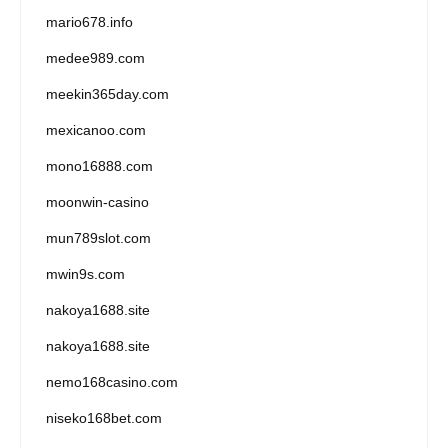
mario678.info
medee989.com
meekin365day.com
mexicanoo.com
mono16888.com
moonwin-casino
mun789slot.com
mwin9s.com
nakoya1688.site
nakoya1688.site
nemo168casino.com
niseko168bet.com