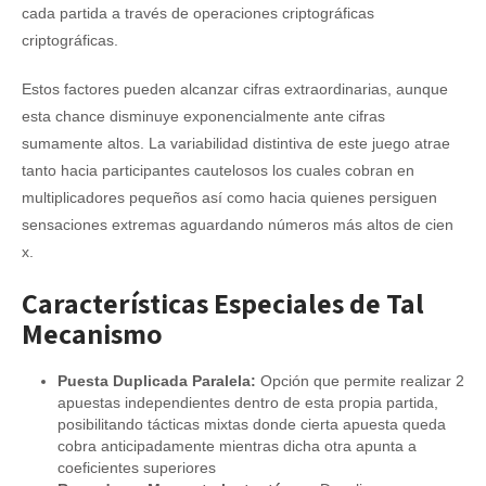
cada partida a través de operaciones criptográficas
criptográficas.
Estos factores pueden alcanzar cifras extraordinarias, aunque
esta chance disminuye exponencialmente ante cifras
sumamente altos. La variabilidad distintiva de este juego atrae
tanto hacia participantes cautelosos los cuales cobran en
multiplicadores pequeños así como hacia quienes persiguen
sensaciones extremas aguardando números más altos de cien
x.
Características Especiales de Tal
Mecanismo
Puesta Duplicada Paralela:
Opción que permite realizar 2
apuestas independientes dentro de esta propia partida,
posibilitando tácticas mixtas donde cierta apuesta queda
cobra anticipadamente mientras dicha otra apunta a
coeficientes superiores