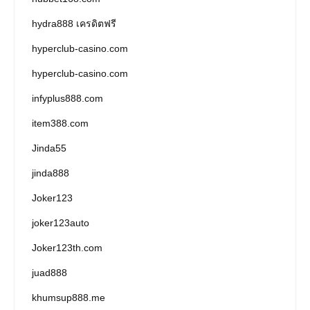
hydra888 เครดิตฟรี
hyperclub-casino.com
hyperclub-casino.com
infyplus888.com
item388.com
Jinda55
jinda888
Joker123
joker123auto
Joker123th.com
juad888
khumsup888.me