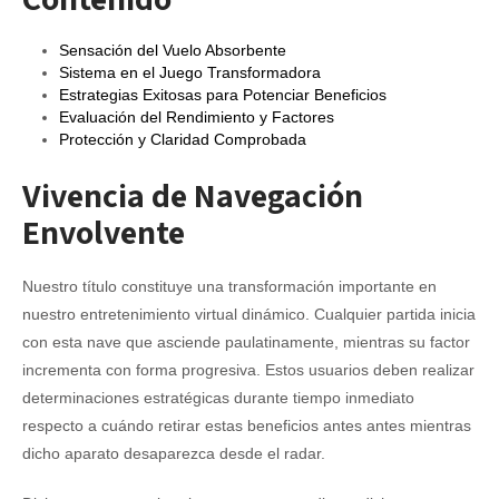
Sensación del Vuelo Absorbente
Sistema en el Juego Transformadora
Estrategias Exitosas para Potenciar Beneficios
Evaluación del Rendimiento y Factores
Protección y Claridad Comprobada
Vivencia de Navegación
Envolvente
Nuestro título constituye una transformación importante en
nuestro entretenimiento virtual dinámico. Cualquier partida inicia
con esta nave que asciende paulatinamente, mientras su factor
incrementa con forma progresiva. Estos usuarios deben realizar
determinaciones estratégicas durante tiempo inmediato
respecto a cuándo retirar estas beneficios antes antes mientras
dicho aparato desaparezca desde el radar.