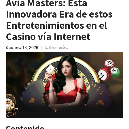
Avia Masters: Esta
Innovadora Era de estos
Entretenimientos en el
Casino vía Internet
มิถุนายน 18, 2026
|
ไม่มีความเห็น
Contenido