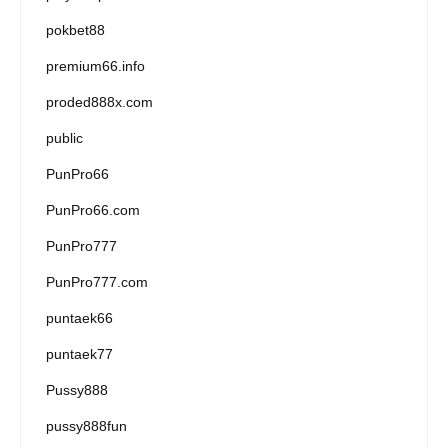
pokbet88
premium66.info
proded888x.com
public
PunPro66
PunPro66.com
PunPro777
PunPro777.com
puntaek66
puntaek77
Pussy888
pussy888fun