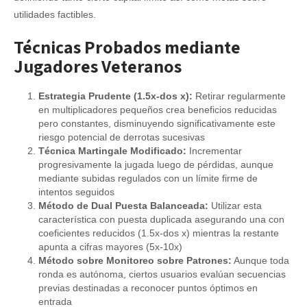
utilidades factibles.
Técnicas Probados mediante
Jugadores Veteranos
Estrategia Prudente (1.5x-dos x):
Retirar regularmente
en multiplicadores pequeños crea beneficios reducidas
pero constantes, disminuyendo significativamente este
riesgo potencial de derrotas sucesivas
Técnica Martingale Modificado:
Incrementar
progresivamente la jugada luego de pérdidas, aunque
mediante subidas regulados con un límite firme de
intentos seguidos
Método de Dual Puesta Balanceada:
Utilizar esta
característica con puesta duplicada asegurando una con
coeficientes reducidos (1.5x-dos x) mientras la restante
apunta a cifras mayores (5x-10x)
Método sobre Monitoreo sobre Patrones:
Aunque toda
ronda es autónoma, ciertos usuarios evalúan secuencias
previas destinadas a reconocer puntos óptimos en
entrada