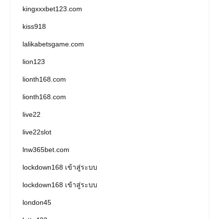
kingxxxbet123.com
kiss918
lalikabetsgame.com
lion123
lionth168.com
lionth168.com
live22
live22slot
lnw365bet.com
lockdown168 เข้าสู่ระบบ
lockdown168 เข้าสู่ระบบ
london45