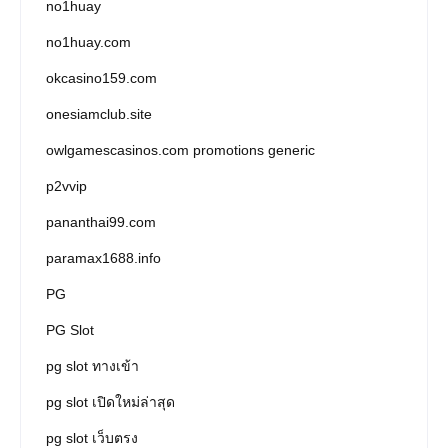
no1huay
no1huay.com
okcasino159.com
onesiamclub.site
owlgamescasinos.com promotions generic
p2vvip
pananthai99.com
paramax1688.info
PG
PG Slot
pg slot ทางเข้า
pg slot เปิดใหม่ล่าสุด
pg slot เว็บตรง