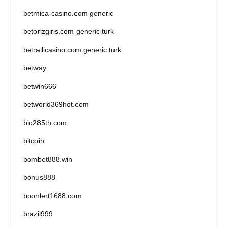
betmica-casino.com generic
betorizgiris.com generic turk
betrallicasino.com generic turk
betway
betwin666
betworld369hot.com
bio285th.com
bitcoin
bombet888.win
bonus888
boonlert1688.com
brazil999