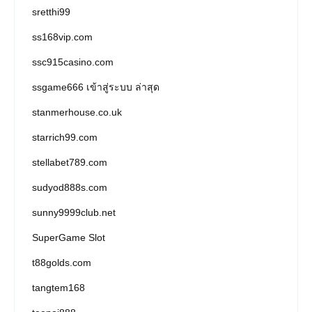
sretthi99
ss168vip.com
ssc915casino.com
ssgame666 เข้าสู่ระบบ ล่าสุด
stanmerhouse.co.uk
starrich99.com
stellabet789.com
sudyod888s.com
sunny9999club.net
SuperGame Slot
t88golds.com
tangtem168