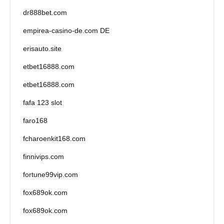
dr888bet.com
empirea-casino-de.com DE
erisauto.site
etbet16888.com
etbet16888.com
fafa 123 slot
faro168
fcharoenkit168.com
finnivips.com
fortune99vip.com
fox689ok.com
fox689ok.com