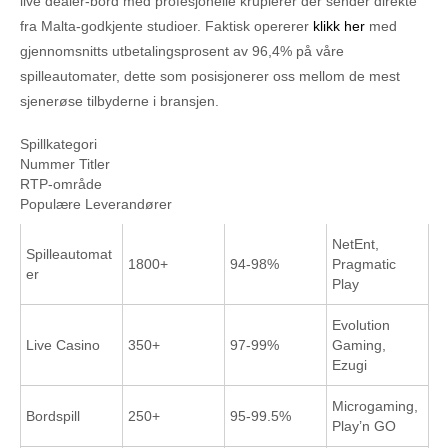
live dealer-bord med profesjonelle krupierer der sender direkte
fra Malta-godkjente studioer. Faktisk opererer
klikk her
med
gjennomsnitts utbetalingsprosent av 96,4% på våre
spilleautomater, dette som posisjonerer oss mellom de mest
sjenerøse tilbyderne i bransjen.
Spillkategori
Nummer Titler
RTP-område
Populære Leverandører
NetEnt,
Spilleautomat
1800+
94-98%
Pragmatic
er
Play
Evolution
Live Casino
350+
97-99%
Gaming,
Ezugi
Microgaming,
Bordspill
250+
95-99.5%
Play’n GO