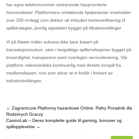
har egne telefonnummer vedrørende høyprioriterte
henvendelser. Plattformens omfattende hjelpesenter inneholder
over 200 innlegg som dekker alt inkludert kontoverifisering til
spillstrategier, jevnlig oppdatert bygget på tilbakemeldinger.
Vi på Alawin måler suksess ikke bare basert på
transaksjonsvolum, uten i langsiktige spillerrelasjoner bygget på
troverdighet, transparens samt overlegen servicelevering. Vår
plattform videreutvikles kontinuerlig med direkte innspill fra
medlemsbasen, noe som sikrer at vi forblir i forkant av
industriutviklingen.
Post
←
Zagraniczne Platformy hazardowe Online: Pełny Poradnik dla
Rodzimych Graczy
navigation
CasinoLab – Deres komplette guide til gaming, bonuser og
spillopplevelse
→