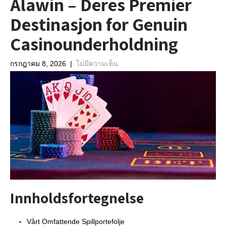
Alawin – Deres Premier
Destinasjon for Genuin
Casinounderholdning
กรกฎาคม 8, 2026
|
ไม่มีความเห็น
Innholdsfortegnelse
Vårt Omfattende Spillportefolje