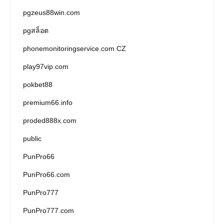
pgzeus88win.com
pgสล็อต
phonemonitoringservice.com CZ
play97vip.com
pokbet88
premium66.info
proded888x.com
public
PunPro66
PunPro66.com
PunPro777
PunPro777.com