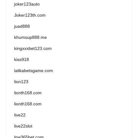
joker123auto
Joker123th.com
juad888
khumsup888.me
kingxxxbet123.com
kiss918
lalikabetsgame.com
lion123
lionth168.com
lionth168.com
live22
live22slot
lnw365bet.com