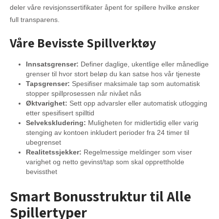
deler våre revisjonssertifikater åpent for spillere hvilke ønsker
full transparens.
Våre Bevisste Spillverktøy
Innsatsgrenser:
Definer daglige, ukentlige eller månedlige
grenser til hvor stort beløp du kan satse hos vår tjeneste
Tapsgrenser:
Spesifiser maksimale tap som automatisk
stopper spillprosessen når nivået nås
Øktvarighet:
Sett opp advarsler eller automatisk utlogging
etter spesifisert spilltid
Selvekskludering:
Muligheten for midlertidig eller varig
stenging av kontoen inkludert perioder fra 24 timer til
ubegrenset
Realitetssjekker:
Regelmessige meldinger som viser
varighet og netto gevinst/tap som skal opprettholde
bevissthet
Smart Bonusstruktur til Alle
Spillertyper