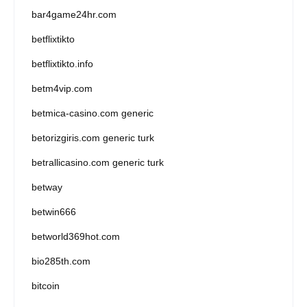
bar4game24hr.com
betflixtikto
betflixtikto.info
betm4vip.com
betmica-casino.com generic
betorizgiris.com generic turk
betrallicasino.com generic turk
betway
betwin666
betworld369hot.com
bio285th.com
bitcoin