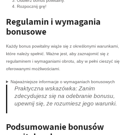
Odbierz bonus powitalny.
Rozpocznij grę!
Regulamin i wymagania
bonusowe
Każdy bonus powitalny wiąże się z określonymi warunkami,
które należy spełnić. Ważne jest, aby zaznajomić się z
regulaminem i wymaganiami obrotu, aby w pełni cieszyć się
oferowanymi możliwościami.
Najważniejsze informacje o wymaganiach bonusowych
Praktyczna wskazówka: Zanim
zdecydujesz się na odebranie bonusu,
upewnij się, że rozumiesz jego warunki.
Podsumowanie bonusów