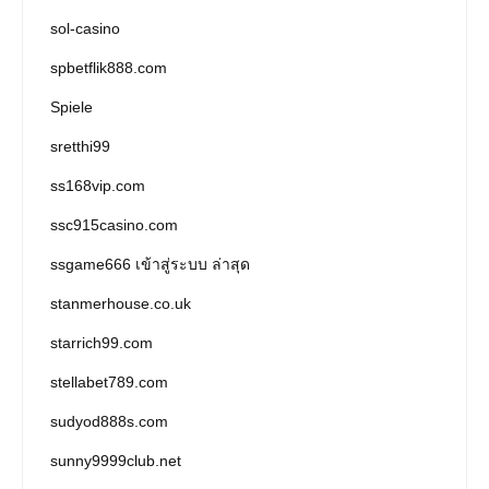
sol-casino
spbetflik888.com
Spiele
sretthi99
ss168vip.com
ssc915casino.com
ssgame666 เข้าสู่ระบบ ล่าสุด
stanmerhouse.co.uk
starrich99.com
stellabet789.com
sudyod888s.com
sunny9999club.net