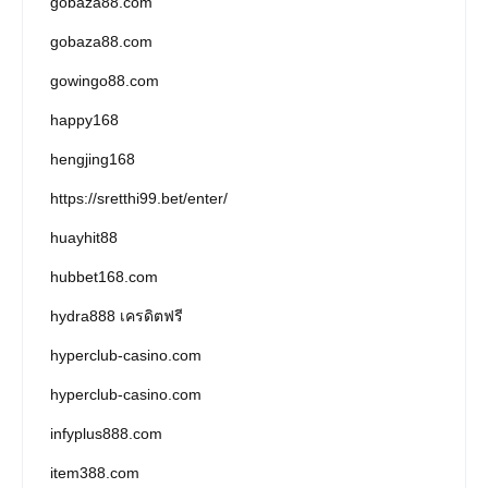
gobaza88.com
gobaza88.com
gowingo88.com
happy168
hengjing168
https://sretthi99.bet/enter/
huayhit88
hubbet168.com
hydra888 เครดิตฟรี
hyperclub-casino.com
hyperclub-casino.com
infyplus888.com
item388.com