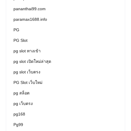
pananthai99.com
paramax1688.info
PG
PG Slot
pg slot ทางเข้า
pg slot เปิดใหม่ล่าสุด
pg slot เว็บตรง
PG Slot เว็บใหม่
pg สล็อต
pg เว็บตรง
pg168
Pg99