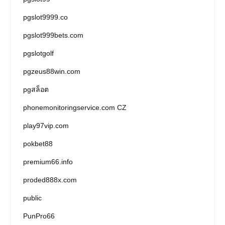
pgslot9999.co
pgslot999bets.com
pgslotgolf
pgzeus88win.com
pgสล็อต
phonemonitoringservice.com CZ
play97vip.com
pokbet88
premium66.info
proded888x.com
public
PunPro66