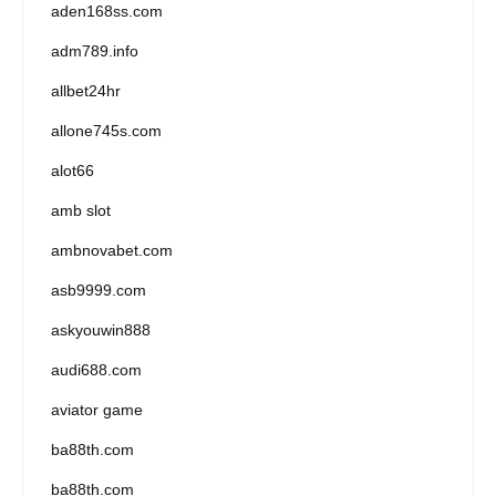
aden168ss.com
adm789.info
allbet24hr
allone745s.com
alot66
amb slot
ambnovabet.com
asb9999.com
askyouwin888
audi688.com
aviator game
ba88th.com
ba88th.com