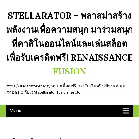
STELLARATOR – พลาสม่าสร้าง
พลังงานเพื่อความสนุก มาร่วมสนุก
ที่คาสิโนออนไลน์และเล่นสล็อต
เพื่อรับเครดิตฟรี! RENAISSANCE
FUSION
https://stellarator.energy หมุนสล็อตฟรีและรับเงินจริงเพียงแค่เล่น
สล็อต PG กับเรา! stellarator fusion reactor
Menu