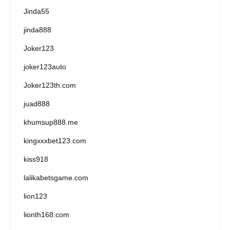
Jinda55
jinda888
Joker123
joker123auto
Joker123th.com
juad888
khumsup888.me
kingxxxbet123.com
kiss918
lalikabetsgame.com
lion123
lionth168.com