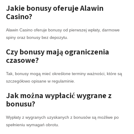
Jakie bonusy oferuje Alawin
Casino?
Alawin Casino oferuje bonusy od pierwszej wpłaty, darmowe
spiny oraz bonusy bez depozytu.
Czy bonusy mają ograniczenia
czasowe?
Tak, bonusy mogą mieć określone terminy ważności, które są
szczegółowo opisane w regulaminie.
Jak można wypłacić wygrane z
bonusu?
Wypłaty z wygranych uzyskanych z bonusów są możliwe po
spełnieniu wymagań obrotu.