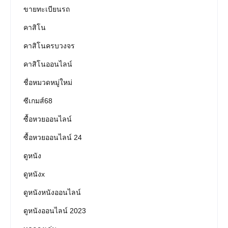
ขายทะเบียนรถ
คาสิโน
คาสิโนครบวงจร
คาสิโนออนไลน์
ชื่อหมวดหมู่ใหม่
ซีเกมส์68
ซื้อหวยออนไลน์
ซื้อหวยออนไลน์ 24
ดูหนัง
ดูหนังx
ดูหนังหนังออนไลน์
ดูหนังออนไลน์ 2023