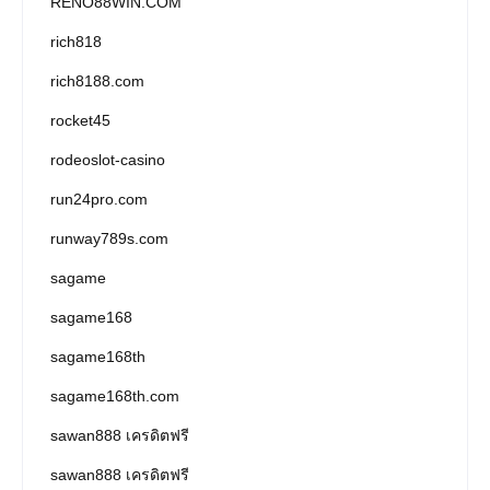
RENO88WIN.COM
rich818
rich8188.com
rocket45
rodeoslot-casino
run24pro.com
runway789s.com
sagame
sagame168
sagame168th
sagame168th.com
sawan888 เครดิตฟรี
sawan888 เครดิตฟรี