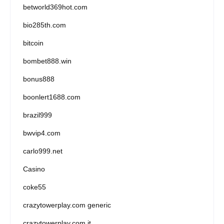
betworld369hot.com
bio285th.com
bitcoin
bombet888.win
bonus888
boonlert1688.com
brazil999
bwvip4.com
carlo999.net
Casino
coke55
crazytowerplay.com generic
crazytowerplay.com it