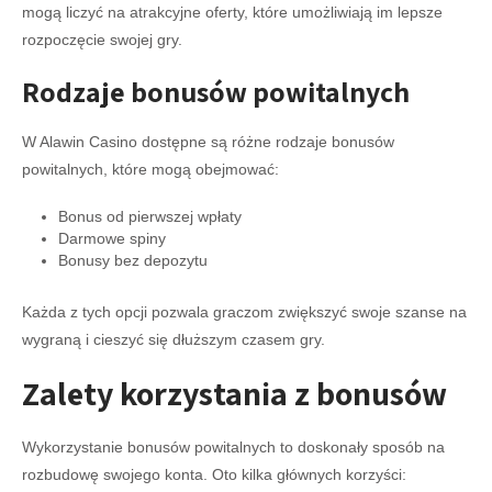
mogą liczyć na atrakcyjne oferty, które umożliwiają im lepsze
rozpoczęcie swojej gry.
Rodzaje bonusów powitalnych
W Alawin Casino dostępne są różne rodzaje bonusów
powitalnych, które mogą obejmować:
Bonus od pierwszej wpłaty
Darmowe spiny
Bonusy bez depozytu
Każda z tych opcji pozwala graczom zwiększyć swoje szanse na
wygraną i cieszyć się dłuższym czasem gry.
Zalety korzystania z bonusów
Wykorzystanie bonusów powitalnych to doskonały sposób na
rozbudowę swojego konta. Oto kilka głównych korzyści: