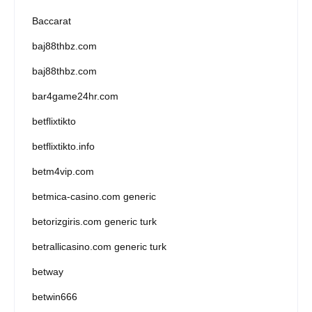
Baccarat
baj88thbz.com
baj88thbz.com
bar4game24hr.com
betflixtikto
betflixtikto.info
betm4vip.com
betmica-casino.com generic
betorizgiris.com generic turk
betrallicasino.com generic turk
betway
betwin666