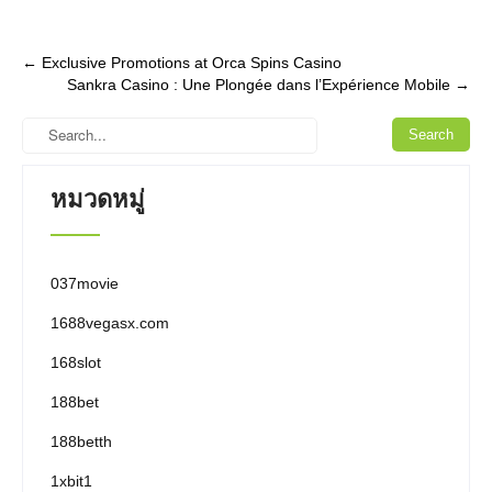
Post
←
Exclusive Promotions at Orca Spins Casino
Sankra Casino : Une Plongée dans l’Expérience Mobile
→
navigation
หมวดหมู่
037movie
1688vegasx.com
168slot
188bet
188betth
1xbit1