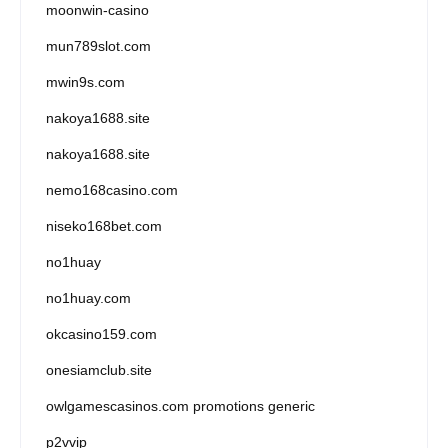
moonwin-casino
mun789slot.com
mwin9s.com
nakoya1688.site
nakoya1688.site
nemo168casino.com
niseko168bet.com
no1huay
no1huay.com
okcasino159.com
onesiamclub.site
owlgamescasinos.com promotions generic
p2vvip