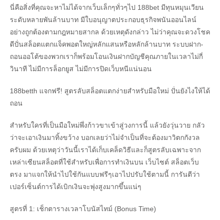
นี่คือสิ่งที่คุณจะหาไม่ได้จากเว็บเล็กๆทั่วๆไป 188bet มีทุนหมุนเวียน
ระดับหลายพันล้านบาท มีใบอนุญาตประกอบธุรกิจพนันออนไลน์
อย่างถูกต้องตามกฎหมายสากล ด้วยเหตุดังกล่าว ไม่ว่าคุณจะดวงโชค
ดีปั่นสล็อตแตกแจ็คพอตใหญ่หลักแสนหรือหลักล้านบาท ระบบฝาก-
ถอนออโต้ของพวกเราก็พร้อมโอนเงินฝากบัญชีคุณภายในเวลาไม่กี่
วินาที ไม่มีการล็อกยูส ไม่มีการปิดเว็บหนีแน่นอน
188betth แจกฟรี! สูตรลับสล็อตแตกง่ายสำหรับมือใหม่ ปั่นยังไงให้ได้
ถอน
สำหรับใครที่เป็นมือใหม่พึ่งก้าวขาเข้าสู่วงการนี้ แล้วยังวุ่นวาย กลัว
ว่าจะเอาเงินมาทิ้งขว้าง บอกเลยว่าไม่จำเป็นที่จะต้องมาวิตกกังวล
ครับผม ด้วยเหตุว่าวันนี้เราได้เก็บเคล็ดวิธีและก็สูตรลับเฉพาะจาก
เหล่าเซียนสล็อตที่ใช้สำหรับเพื่อการทำเงินบน เว็บไซต์ สล็อตเว็บ
ตรง มาแจกให้นำไปใช้กันแบบฟรีๆเอาไปปรับใช้ตามนี้ การันตีว่า
เปอร์เซ็นต์การได้เบิกเงินจะพุ่งสูงมากขึ้นแน่ๆ
สูตรที่ 1: เช็กตารางเวลาโบนัสไทม์ (Bonus Time)