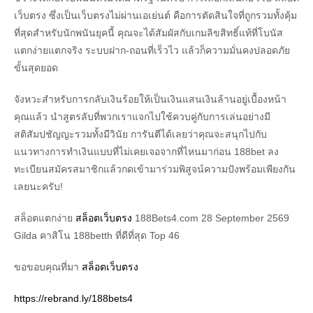
เว็บตรง ซึ่งเป็นเว็บตรงไม่ผ่านเอเย่นต์ คือการตัดสินใจที่ถูกรวมทั้งคุ้ม
ที่สุดสำหรับนักพนันยุคนี้ คุณจะได้สัมผัสกับเกมลิขสิทธิ์แท้ที่โบนัส
แตกง่ายแตกจริง ระบบฝาก-ถอนที่เร็วไว แล้วก็ความมั่นคงปลอดภัย
ขั้นสุดยอด
จังหวะสำหรับการกลับเงินร้อยให้เป็นเงินแสนเงินล้านอยู่เบื้องหน้า
คุณแล้ว นำสูตรลับที่พวกเราแจกไปใช้ควบคู่กับการเล่นอย่างมี
สติสัมปชัญญะรวมทั้งมีวินัย การันตีได้เลยว่าคุณจะสนุกไปกับ
แนวทางการทำเงินแบบที่ไม่เคยเจอจากที่ไหนมาก่อน 188bet ลง
ทะเบียนสมัครสมาชิกแล้วกดเข้ามาร่วมพิสูจน์ความปังพร้อมเพียงกัน
เลยนะครับ!
สล็อตแตกง่าย
สล็อตเว็บตรง
188Bets4.com 28 September 2569
Gilda คาสิโน 188betth ที่ดีที่สุด Top 46
ขอขอบคุณที่มา
สล็อตเว็บตรง
https://rebrand.ly/188bets4