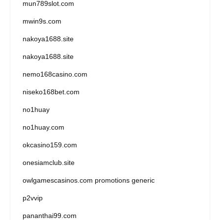
mun789slot.com
mwin9s.com
nakoya1688.site
nakoya1688.site
nemo168casino.com
niseko168bet.com
no1huay
no1huay.com
okcasino159.com
onesiamclub.site
owlgamescasinos.com promotions generic
p2vvip
pananthai99.com