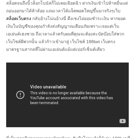
สล็อตจนถึงนิ้วล็อกโบนัสก็ไม่เคยเฉียดฉิว ฝากเงินเข้าไปห้าหมื่นแต่
ถอนออกมาได้ห้าส้อย แถมเวลาได้แจ็คพอตใหญ่ขึ้นมาจริงๆเว็บ
สล็อตเว็บตรง
กลับอ้างโน่นอ้างนี่ ดึงเชงไม่ยอมชำระเงิน หากยอด
เงินในบัญชีของคุณกำลังส่งสัญญาณเตือนภัยเพราะเจอแต่เว็บ
เอเย่นต์เฮงซวย ถึงเวลาแล้วครับผมที่คุณจะต้องสะบัดบ๊อบใส่พวก
เว็บไซต์ผีพวกนั้น แล้วก้าวเข้ามาสู่ เว็บไซต์ 188bet เว็บตรง
มาตรฐานสากลที่ไม่ผ่านเอเย่นต์แม้แต่เปอร์เซ็นต์เดียว