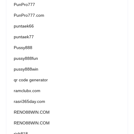
PunPro777
PunPro777.com
puntaek66
puntaek77
Pussy888
pussy888fun
pussy888win
qr code generator
ramclubx.com
rasri365day.com
RENO88WIN.COM
RENO88WIN.COM
rich818