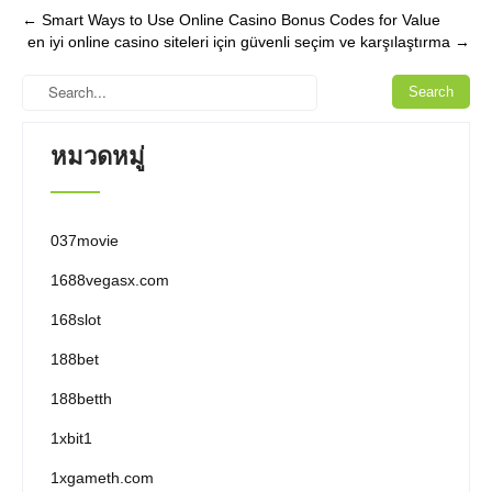
Post
←
Smart Ways to Use Online Casino Bonus Codes for Value
en iyi online casino siteleri için güvenli seçim ve karşılaştırma
→
navigation
หมวดหมู่
037movie
1688vegasx.com
168slot
188bet
188betth
1xbit1
1xgameth.com