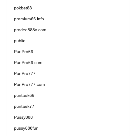
pokbet88
premium66.info
proded888x.com
public
PunPro66
PunPro66.com
PunPro777
PunPro777.com
puntaek66
puntaek77
Pussy888
pussy888fun