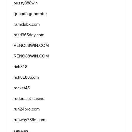
pussy888win
qr code generator
ramclubx.com
rasri365day.com
RENO88WIN.COM
RENO88WIN.COM
rich818
rich8188.com
rocket45
rodeoslot-casino
run24pro.com
runway789s.com
sagame