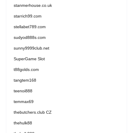
stanmerhouse.co.uk
starrich99.com
stellabet789.com
sudyod888s.com
sunny9999club.net
SuperGame Slot
t88golds.com
tangtem168
teenoi888
temmax69
thebutchers.club CZ
thehulk88