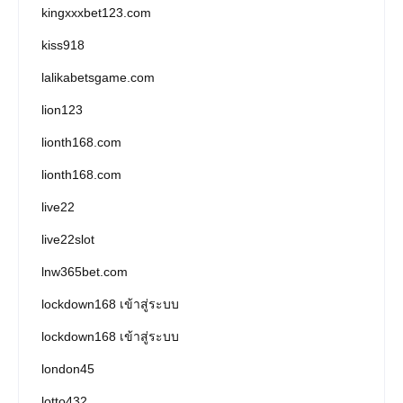
kingxxxbet123.com
kiss918
lalikabetsgame.com
lion123
lionth168.com
lionth168.com
live22
live22slot
lnw365bet.com
lockdown168 เข้าสู่ระบบ
lockdown168 เข้าสู่ระบบ
london45
lotto432