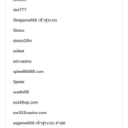
slot777
Slotgame666 เข้าสู่ระบบ
Slotxo
slotxo24hr
soibet
sol-casino
spbetflik888.com
Spiele
sretthi99
ss168vip.com
ssc915casino.com
ssgame666 เข้าสู่ระบบ ล่าสุด