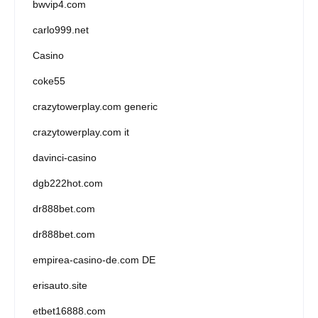
bwvip4.com
carlo999.net
Casino
coke55
crazytowerplay.com generic
crazytowerplay.com it
davinci-casino
dgb222hot.com
dr888bet.com
dr888bet.com
empirea-casino-de.com DE
erisauto.site
etbet16888.com