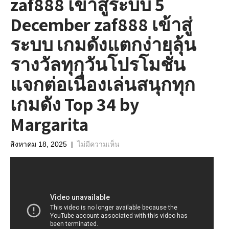
zaf888 เข้าสู่ระบบ 5
December zaf888 เข้าสู่
ระบบ เกมดังแตกง่ายลุ้น
รางวัลทุกวันโปรโมชั่น
แจกต่อเนื่องเล่นสนุกทุก
เกมดัง Top 34 by
Margarita
สิงหาคม 18, 2025
|
ไม่มีความเห็น