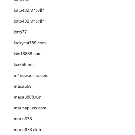
lotto432 ทางเข้า
lotto432 ทางเข้า
lotto77
luckycat789.com
luis16888.com
lux555.net
m4newonline.com
macau69
macau888.win
marinapluss.com
mario678
mario678.club