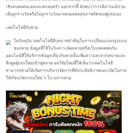
เชิงลบต่อตนเองและครอบครัว นอกจากนี้ ยังพบว่าการมีอารมณ์ร่วม
เมื่อถูกรางวัลหรือไม่ถูกรางวัลอาจส่งผลต่อสุขภาพจิตของผู้เล่นเอง
เทคโนโลยีกับหวย
ในปัจจุบัน เทคโนโลยีมีบทบาทสำคัญในการเปลี่ยนแปลงรูปแบบ
ของหวย ข้อมูลที่ใช้ในวิเคราะห์ผลหวยหรือเว็บแพลตฟอร์ม
ออนไลน์ที่ให้บริการข้อมูลเกี่ยวกับหวยนั้นเพิ่มความสะดวกสบายและ
ดึงดูดผู้เล่นใหม่เข้าสู่ตลาด ผลวิจัยใหม่ชี้ให้เห็นว่าเทคโนโลยี
สามารถช่วยให้เกิดการบริหารจัดการที่มีประสิทธิภาพและเปิดโอกาส
ให้เกิดนวัตกรรมใหม่ ๆ ในวงการหวย