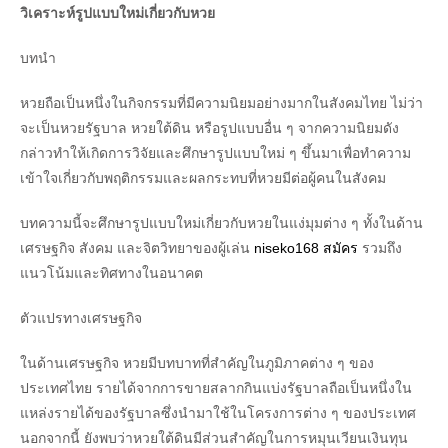
วิเคราะห์รูปแบบใหม่เกี่ยวกับหวย
บทนำ
หวยถือเป็นหนึ่งในกิจกรรมที่มีความนิยมอย่างมากในสังคมไทย ไม่ว่า
จะเป็นหวยรัฐบาล หวยใต้ดิน หรือรูปแบบอื่น ๆ จากความนิยมดัง
กล่าวทำให้เกิดการวิจัยและศึกษารูปแบบใหม่ ๆ ขึ้นมาเพื่อทำความ
เข้าใจเกี่ยวกับพฤติกรรมและผลกระทบที่หวยมีต่อผู้คนในสังคม
บทความนี้จะศึกษารูปแบบใหม่เกี่ยวกับหวยในแง่มุมต่าง ๆ ทั้งในด้าน
เศรษฐกิจ สังคม และจิตวิทยาของผู้เล่น
niseko168 สมัคร
รวมถึง
แนวโน้มและทิศทางในอนาคต
ตัวแปรทางเศรษฐกิจ
ในด้านเศรษฐกิจ หวยมีบทบาทที่สำคัญในภูมิภาคต่าง ๆ ของ
ประเทศไทย รายได้จากการขายสลากกินแบ่งรัฐบาลถือเป็นหนึ่งใน
แหล่งรายได้ของรัฐบาลซึ่งนำมาใช้ในโครงการต่าง ๆ ของประเทศ
นอกจากนี้ ยังพบว่าหวยใต้ดินมีส่วนสำคัญในการหมุนเวียนเงินทุน