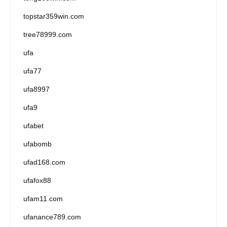
topstar359win.com
tree78999.com
ufa
ufa77
ufa8997
ufa9
ufabet
ufabomb
ufad168.com
ufafox88
ufam11.com
ufanance789.com