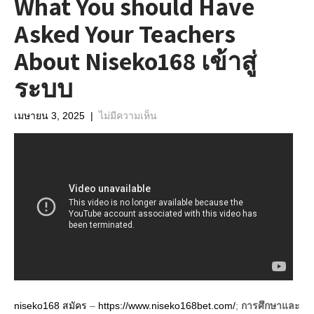
What You should Have
Asked Your Teachers
About Niseko168 เข้าสู่
ระบบ
เมษายน 3, 2025
|
ไม่มีความเห็น
niseko168 สมัคร
–
https://www.niseko168bet.com/
;
การศึกษาและ