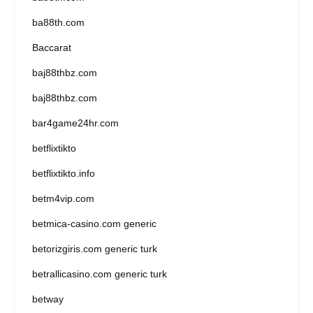
ba88th.com
Baccarat
baj88thbz.com
baj88thbz.com
bar4game24hr.com
betflixtikto
betflixtikto.info
betm4vip.com
betmica-casino.com generic
betorizgiris.com generic turk
betrallicasino.com generic turk
betway