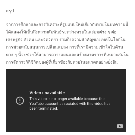
สรุป
จากการศึกษาและการวิเคราะห์รูปแบบใหม่เกี่ยวกับหวยในบทความนี้
ได้แสดงให้เห็นถึงความสัมพันธ์ระหว่างหวยในแง่มุมต่าง ๆ ต่อ
เศรษฐกิจ สังคม และจิตวิทยา รวมถึงความสำคัญของเทคโนโลยีใน
การช่วยสนับสนุนการเปลี่ยนแปลง การที่เรามีความเข้าใจในด้าน
ต่าง ๆ นี้จะช่วยให้สามารถวางแผนและสร้างมาตรการที่เหมาะสมใน
การจัดการวิถีชีวิตของผู้ที่เกี่ยวข้องกับหวยในอนาคตอย่างยั่งยืน