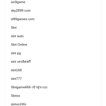
six9game
sky2899.com
sl99games.com
Slot
slot auto
Slot Online
slot pg
slot เครดิตฟรี
slot168
slot777
Slotgame666 เข้าสู่ระบบ
Slotxo
slotxo24hr