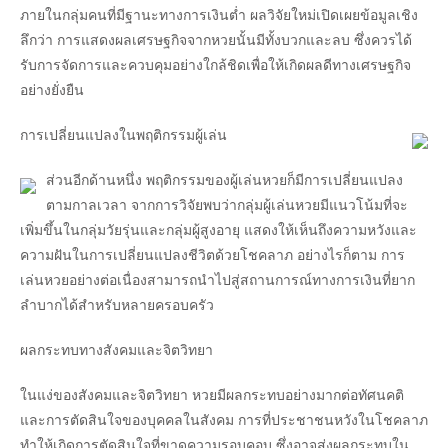
ภายในกลุ่มคนที่มีฐานะทางการเงินต่ำ ผลวิจัยใหม่เปิดเผยข้อมูลเชิง
ลึกว่า การแสดงผลเศรษฐกิจจากหวยนั้นมีทั้งบวกและลบ ซึ่งควรได้
รับการจัดการและควบคุมอย่างใกล้ชิดเพื่อให้เกิดผลดีทางเศรษฐกิจ
อย่างยั่งยืน
การเปลี่ยนแปลงในพฤติกรรมผู้เล่น
ส่วนอีกด้านหนึ่ง พฤติกรรมของผู้เล่นหวยก็มีการเปลี่ยนแปลง
ตามกาลเวลา จากการวิจัยพบว่ากลุ่มผู้เล่นหวยมีแนวโน้มที่จะ
เพิ่มขึ้นในกลุ่มวัยรุ่นและกลุ่มผู้สูงอายุ แสดงให้เห็นถึงความหวังและ
ความฝันในการเปลี่ยนแปลงชีวิตด้วยโชคลาภ อย่างไรก็ตาม การ
เล่นหวยอย่างต่อเนื่องสามารถนำไปสู่สถานการณ์ทางการเงินที่ยาก
ลำบากได้สำหรับหลายครอบครัว
ผลกระทบทางสังคมและจิตวิทยา
ในแง่ของสังคมและจิตวิทยา หวยมีผลกระทบอย่างมากต่อทัศนคติ
และการตัดสินใจของบุคคลในสังคม การที่ประชาชนหวังในโชคลาภ
ทำให้เกิดการตัดสินใจที่ขาดความรอบคอบ ซึ่งอาจส่งผลกระทบใน