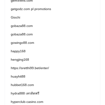
gem99ths.com
getgodz.com pl promotions
Giochi
gobaza88.com
gobaza88.com
gowingo88.com
happy168
hengjing168
https://sretthi99.bet/enter/
huayhit88
hubbet168.com
hydra888 เครดิตฟรี
hyperclub-casino.com