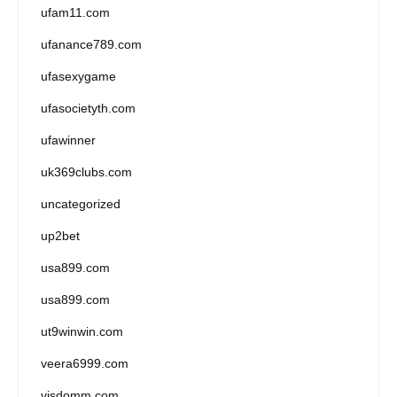
ufam11.com
ufanance789.com
ufasexygame
ufasocietyth.com
ufawinner
uk369clubs.com
uncategorized
up2bet
usa899.com
usa899.com
ut9winwin.com
veera6999.com
visdomm.com