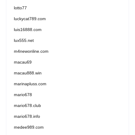
lotto77
luckycat789.com
luis16888.com
lux555.net
m4newonline.com
macau69
macau888.win
marinapluss.com
mario678
mario678.club
mario678.info
medee989.com