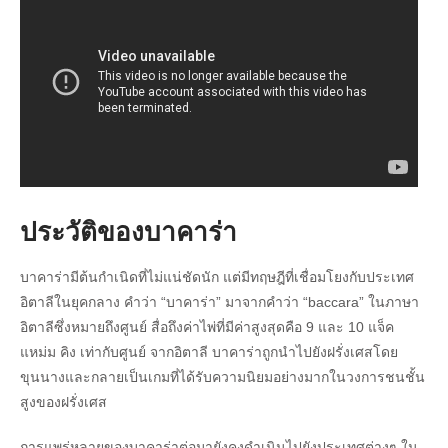
ประวัติของบาคาร่า
บาคาร่ามีต้นกำเนิดที่ไม่แน่ชัดนัก แต่มีทฤษฎีที่เชื่อมโยงกับประเทศ
อิตาลีในยุคกลาง คำว่า “บาคาร่า” มาจากคำว่า “baccara” ในภาษา
อิตาลีซึ่งหมายถึงศูนย์ สื่อถึงค่าไพ่ที่มีค่าสูงสุดคือ 9 และ 10 แจ็ค
แหม่ม คิง เท่ากับศูนย์ จากอิตาลี บาคาร่าถูกนำไปยังฝรั่งเศสโดย
ขุนนางและกลายเป็นเกมที่ได้รับความนิยมอย่างมากในวงการชนชั้น
สูงของฝรั่งเศส
การแพร่หลายของบาคาร่าต่อมายังคงดำเนินไปยังประเทศต่างๆ ใน