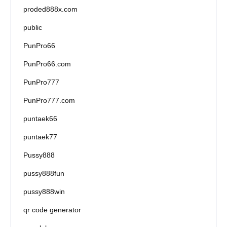
proded888x.com
public
PunPro66
PunPro66.com
PunPro777
PunPro777.com
puntaek66
puntaek77
Pussy888
pussy888fun
pussy888win
qr code generator