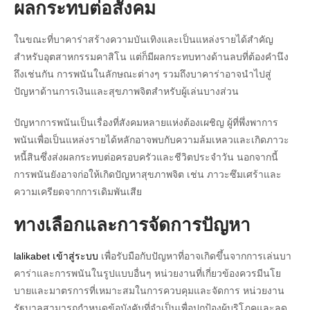
ผลกระทบต่อสังคม
ในขณะที่บาคาร่าสร้างความบันเทิงและเป็นแหล่งรายได้สำคัญ
สำหรับอุตสาหกรรมคาสิโน แต่ก็มีผลกระทบทางด้านลบที่ต้องคำนึง
ถึงเช่นกัน การพนันในลักษณะต่างๆ รวมถึงบาคาร่าอาจนำไปสู่
ปัญหาด้านการเงินและสุขภาพจิตสำหรับผู้เล่นบางส่วน
ปัญหาการพนันเป็นเรื่องที่สังคมหลายแห่งต้องเผชิญ ผู้ที่พึ่งพาการ
พนันเพื่อเป็นแหล่งรายได้หลักอาจพบกับความล้มเหลวและเกิดภาวะ
หนี้สินซึ่งส่งผลกระทบต่อครอบครัวและชีวิตประจำวัน นอกจากนี้
การพนันยังอาจก่อให้เกิดปัญหาสุขภาพจิต เช่น ภาวะซึมเศร้าและ
ความเครียดจากการเดิมพันเสีย
ทางเลือกและการจัดการปัญหา
lalikabet เข้าสู่ระบบ
เพื่อรับมือกับปัญหาที่อาจเกิดขึ้นจากการเล่นบา
คาร่าและการพนันในรูปแบบอื่นๆ หน่วยงานที่เกี่ยวข้องควรมีนโย
บายและมาตรการที่เหมาะสมในการควบคุมและจัดการ หน่วยงาน
รัฐบาลสามารถกำหนดข้อบังคับที่จำเป็นเพื่อปกป้องผู้บริโภคและลด