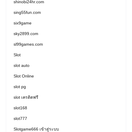
shinobi24hr.com
sing55fun.com
six9game
sky2899.com
sl99games.com
Slot
slot auto
Slot Online
slot pg
slot เครดิตฟรี
slot168
slot777
Slotgame666 เข้าสู่ระบบ