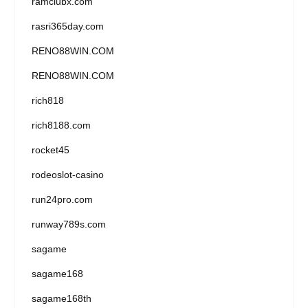
ramclubx.com
rasri365day.com
RENO88WIN.COM
RENO88WIN.COM
rich818
rich8188.com
rocket45
rodeoslot-casino
run24pro.com
runway789s.com
sagame
sagame168
sagame168th