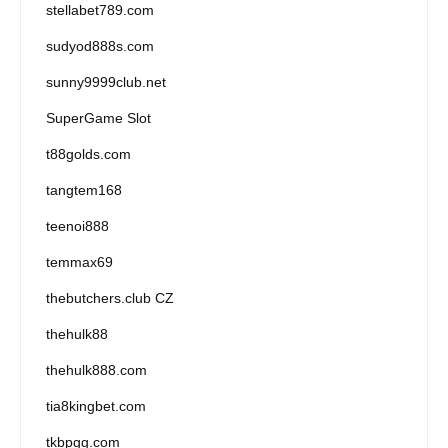
stellabet789.com
sudyod888s.com
sunny9999club.net
SuperGame Slot
t88golds.com
tangtem168
teenoi888
temmax69
thebutchers.club CZ
thehulk88
thehulk888.com
tia8kingbet.com
tkbpgg.com