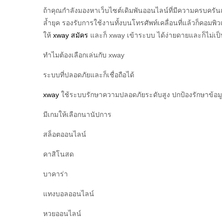
ถ้าคุณกำลังมองหาเว็บไซต์เดิมพันออนไลน์ที่มีความครบครัน
ล้ำยุค รองรับการใช้งานทั้งบนโทรศัพท์เคลื่อนที่แล้วก็คอ
ให้
xway สมัคร
และก็ xway เข้าระบบ ได้ง่ายดายและก็ไม่เป
ทำไมต้องเลือกเล่นกับ xway
ระบบที่ปลอดภัยและก็เชื่อถือได้
xway
ใช้ระบบรักษาความปลอดภัยระดับสูง ปกป้องรักษาข้อมู
มีเกมให้เลือกนานัปการ
สล็อตออนไลน์
คาสิโนสด
บาคาร่า
แทงบอลออนไลน์
หวยออนไลน์