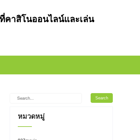
ี่คาสิโนออนไลน์และเล่น
หมวดหมู่