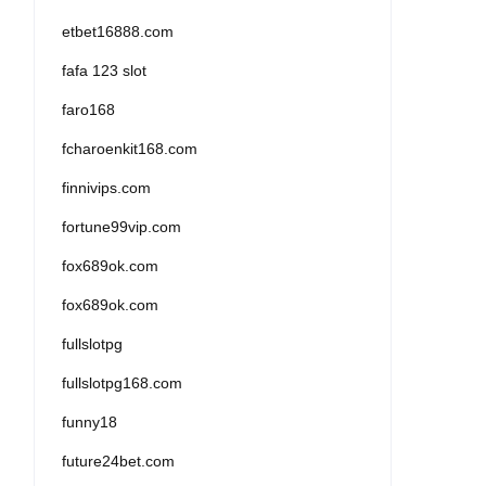
etbet16888.com
fafa 123 slot
faro168
fcharoenkit168.com
finnivips.com
fortune99vip.com
fox689ok.com
fox689ok.com
fullslotpg
fullslotpg168.com
funny18
future24bet.com