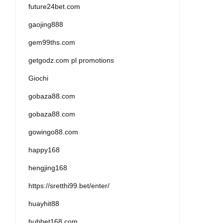
future24bet.com
gaojing888
gem99ths.com
getgodz.com pl promotions
Giochi
gobaza88.com
gobaza88.com
gowingo88.com
happy168
hengjing168
https://sretthi99.bet/enter/
huayhit88
hubbet168.com