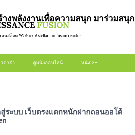
พลังงานเพื่อความสนุก มาร่วมสนุกท
NAISSANCE
FUSION
เล่นสล็อต PG กับเรา! stellarator fusion reactor
บาคาร่า
ดูหนังออนไลน์
หนัง18+
้าสู่ระบบ เว็บตรงแตกหนักฝากถอนออโต้
en