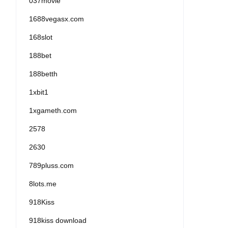
037movie
1688vegasx.com
168slot
188bet
188betth
1xbit1
1xgameth.com
2578
2630
789pluss.com
8lots.me
918Kiss
918kiss download