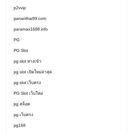
p2vvip
pananthai99.com
paramax1688.info
PG
PG Slot
pg slot ทางเข้า
pg slot เปิดใหม่ล่าสุด
pg slot เว็บตรง
PG Slot เว็บใหม่
pg สล็อต
pg เว็บตรง
pg168