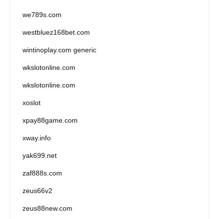
we789s.com
westbluez168bet.com
wintinoplay.com generic
wkslotonline.com
wkslotonline.com
xoslot
xpay88game.com
xway.info
yak699.net
zaf888s.com
zeus66v2
zeus88new.com