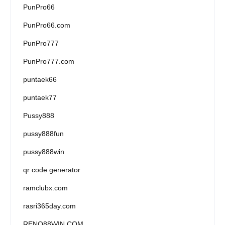
PunPro66
PunPro66.com
PunPro777
PunPro777.com
puntaek66
puntaek77
Pussy888
pussy888fun
pussy888win
qr code generator
ramclubx.com
rasri365day.com
RENO88WIN.COM