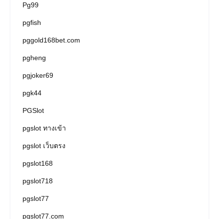
Pg99
pgfish
pggold168bet.com
pgheng
pgjoker69
pgk44
PGSlot
pgslot ทางเข้า
pgslot เว็บตรง
pgslot168
pgslot718
pgslot77
pgslot77.com