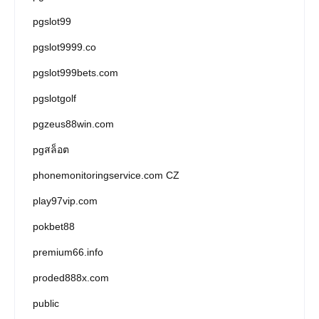
pgslot99
pgslot9999.co
pgslot999bets.com
pgslotgolf
pgzeus88win.com
pgสล็อต
phonemonitoringservice.com CZ
play97vip.com
pokbet88
premium66.info
proded888x.com
public