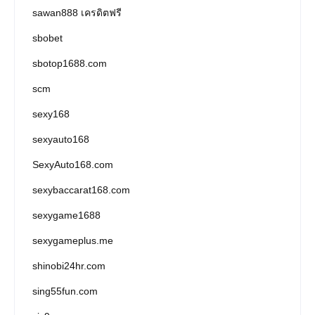
sawan888 เครดิตฟรี
sbobet
sbotop1688.com
scm
sexy168
sexyauto168
SexyAuto168.com
sexybaccarat168.com
sexygame1688
sexygameplus.me
shinobi24hr.com
sing55fun.com