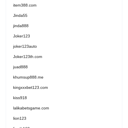
item388.com
Jinda55
jinda888
Joker123
joker123auto
Joker123th.com
juad888
khumsup888.me
kingxxxbet123.com
kiss918
lalikabetsgame.com
lion123