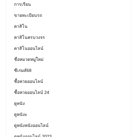
การเรียน
ขายทะเบียนรถ
คาสิโน
คาสิโนครบวงจร
คาสิโนออนไลน์
ชื่อหมวดหมู่ใหม่
ซีเกมส์68
ซื้อหวยออนไลน์
ซื้อหวยออนไลน์ 24
ดูหนัง
ดูหนังx
ดูหนังหนังออนไลน์
ดูหนังออนไลน์ 2023