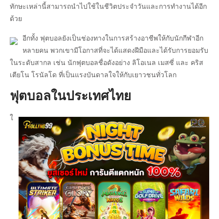
ทักษะเหล่านี้สามารถนำไปใช้ในชีวิตประจำวันและการทำงานได้อีก
ด้วย
อีกทั้ง ฟุตบอลยังเป็นช่องทางในการสร้างอาชีพให้กับนักกีฬาอีก
หลายคน พวกเขามีโอกาสที่จะได้แสดงฝีมือและได้รับการยอมรับ
ในระดับสากล เช่น นักฟุตบอลชื่อดังอย่าง ลิโอเนล เมสซี่ และ คริส
เตียโน โรนัลโด ที่เป็นแรงบันดาลใจให้กับเยาวชนทั่วโลก
ฟุตบอลในประเทศไทย
ใ