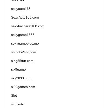
sexyauto168
SexyAuto168.com
sexybaccarat168.com
sexygame1688
sexygameplus.me
shinobi24hr.com
sing55fun.com
six9game
sky2899.com
sl99games.com
Slot
slot auto