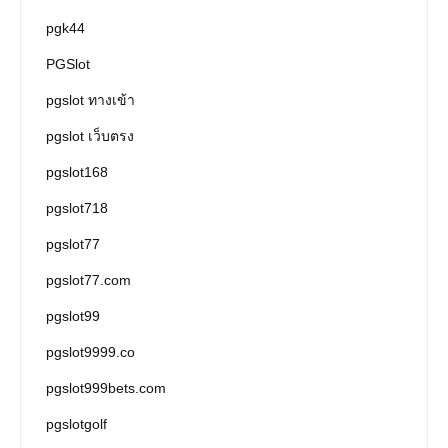
pgk44
PGSlot
pgslot ทางเข้า
pgslot เว็บตรง
pgslot168
pgslot718
pgslot77
pgslot77.com
pgslot99
pgslot9999.co
pgslot999bets.com
pgslotgolf