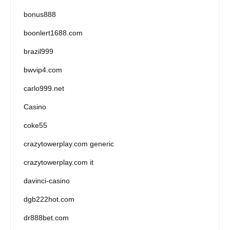
bonus888
boonlert1688.com
brazil999
bwvip4.com
carlo999.net
Casino
coke55
crazytowerplay.com generic
crazytowerplay.com it
davinci-casino
dgb222hot.com
dr888bet.com