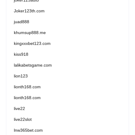
Joker123th.com
juad888
khumsup888.me
kingxxxbet123.com
kiss918
lalikabetsgame.com
lion123
lionth168.com
lionth168.com
live22
live22slot
lnw365bet.com