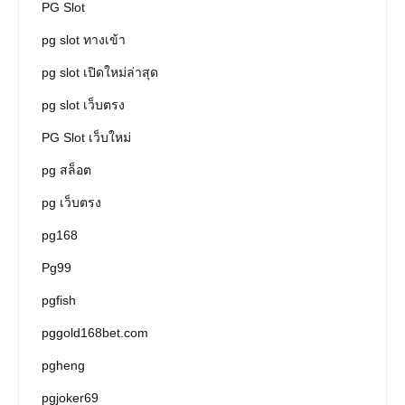
PG Slot
pg slot ทางเข้า
pg slot เปิดใหม่ล่าสุด
pg slot เว็บตรง
PG Slot เว็บใหม่
pg สล็อต
pg เว็บตรง
pg168
Pg99
pgfish
pggold168bet.com
pgheng
pgjoker69