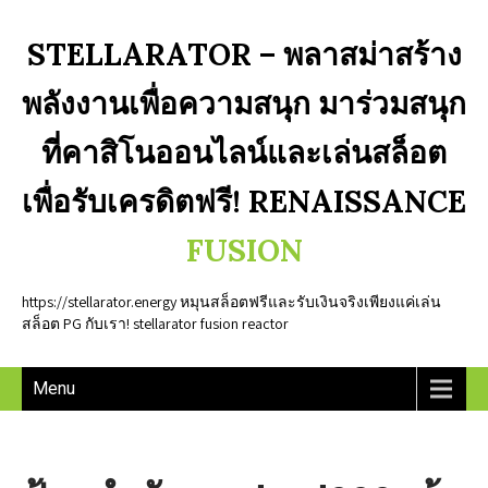
STELLARATOR – พลาสม่าสร้าง
พลังงานเพื่อความสนุก มาร่วมสนุก
ที่คาสิโนออนไลน์และเล่นสล็อต
เพื่อรับเครดิตฟรี! RENAISSANCE
FUSION
https://stellarator.energy หมุนสล็อตฟรีและรับเงินจริงเพียงแค่เล่น
สล็อต PG กับเรา! stellarator fusion reactor
Menu