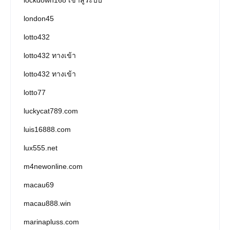
london45
lotto432
lotto432 ทางเข้า
lotto432 ทางเข้า
lotto77
luckycat789.com
luis16888.com
lux555.net
m4newonline.com
macau69
macau888.win
marinapluss.com