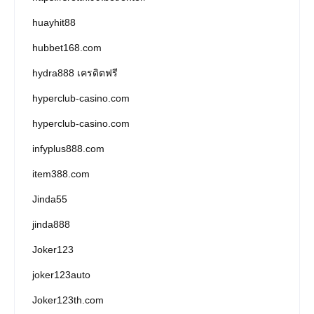
huayhit88
hubbet168.com
hydra888 เครดิตฟรี
hyperclub-casino.com
hyperclub-casino.com
infyplus888.com
item388.com
Jinda55
jinda888
Joker123
joker123auto
Joker123th.com