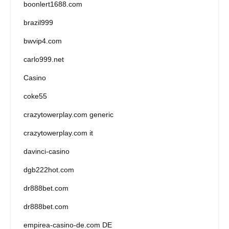
boonlert1688.com
brazil999
bwvip4.com
carlo999.net
Casino
coke55
crazytowerplay.com generic
crazytowerplay.com it
davinci-casino
dgb222hot.com
dr888bet.com
dr888bet.com
empirea-casino-de.com DE