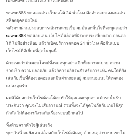
เพียงพอพบเว็บออโต้แบบงี้คือหมดห่วง
sawan888 ทดลองเล่น เว็บออโต้ 24 ชั่วโมง คือคำตอบของคนเล่น
สล็อตยุคสมัยใหม่
หลังจากผ่านประสบการณ์มาหลายเว็บ ผมมั่นอกมั่นใจที่จะพูดเลยว่า
sawan888
ทดสอบเล่น เว็บไซต์สล็อตที่มีระบบระเบียบฝาก-ถอนออ
โต้ ไม่มีอย่างน้อย แล้วก็เปิดบริการตลอด 24 ชั่วโมง คือต้นแบบ
เว็บไซต์ที่ดีเยี่ยมที่สุดในยุคนี้
ด้วยเหตุว่ามันตอบโจทย์ทั้งหมดทุกอย่าง อีกทั้งความสบาย ความ
รวดเร็ว ความปลอดภัย แล้วก็ความอิสระสำหรับการเล่น คนใดที่ยัง
เล่นกับเว็บที่ต้องรอคอยแอดมินฝากถอนอยู่ ผมเสนอแนะให้ทดลอง
แปลงดูครับ
ผมมิได้บอกว่าเว็บไซต์ออโต้จะทำให้คุณแตกทุกตา แม้กระนั้นรับ
ประกันว่า คุณจะไม่เสียอารมณ์ รวมทั้งจะได้จุดโฟกัสกับเกมได้สุด
กำลัง ไม่ต้องมากังวลกับเรื่องระบบอีกต่อไป
ทิ้งท้ายจากหัวใจผู้เล่นจริง
ทุกๆวันนี้ ผมยังเล่นสล็อตกับเว็บไซต์เดิมอยู่ ด้วยเหตุว่าระบบเขาไม่