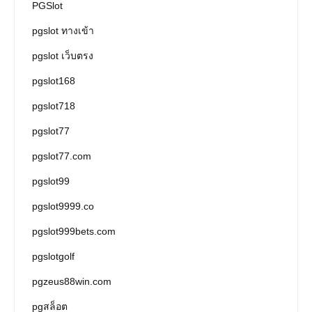
PGSlot
pgslot ทางเข้า
pgslot เว็บตรง
pgslot168
pgslot718
pgslot77
pgslot77.com
pgslot99
pgslot9999.co
pgslot999bets.com
pgslotgolf
pgzeus88win.com
pgสล็อต