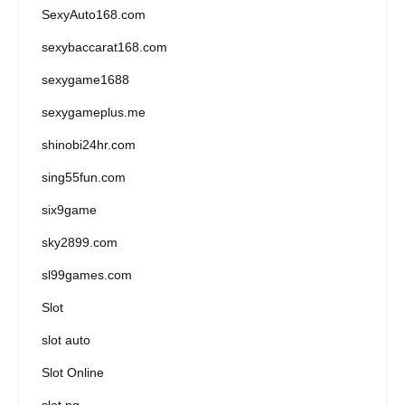
SexyAuto168.com
sexybaccarat168.com
sexygame1688
sexygameplus.me
shinobi24hr.com
sing55fun.com
six9game
sky2899.com
sl99games.com
Slot
slot auto
Slot Online
slot pg