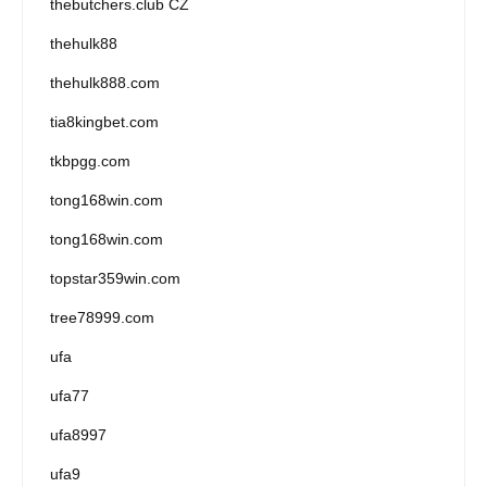
thebutchers.club CZ
thehulk88
thehulk888.com
tia8kingbet.com
tkbpgg.com
tong168win.com
tong168win.com
topstar359win.com
tree78999.com
ufa
ufa77
ufa8997
ufa9