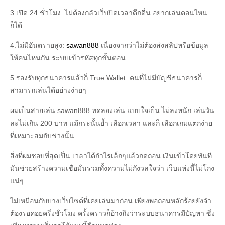
3.เปิด 24 ชั่วโมง: ไม่ต้องกลัวเว็บปิดเวลาดึกดื่น อยากเล่นตอนไหน
ก็ได้
4.ไม่มีอันตรายสูง:
sawan888
เนื่องจากว่าไม่ต้องส่งสลิปหรือข้อมูล
ให้คนไหนกัน ระบบเข้ารหัสทุกขั้นตอน
5.รองรับทุกธนาคารแล้วก็ True Wallet: คนที่ไม่มีบัญชีธนาคารก็
สามารถเล่นได้อย่างง่ายๆ
ผมเป็นสายเล่น sawan888 ทดลองเล่น แบบใจเย็น ไม่ลงหนัก เล่นวัน
ละไม่เกิน 200 บาท แม้กระนั้นย้ำ เลือกเวลา และก็ เลือกเกมแตกง่าย
ที่เหมาะสมกับช่วงนั้น
สิ่งที่ผมชอบที่สุดเป็น เวลาได้กำไรเล็กๆแล้วกดถอน เงินเข้าโดยทันที
มันช่วยสร้างความเชื่อมั่นรวมทั้งความไม่กังวลใจว่า เว็บแห่งนี้ไม่โกง
แน่ๆ
ไม่เหมือนกับบางเว็บไซต์ที่เคยเล่นมาก่อน เพียงพอถอนหลักร้อยยังจำ
ต้องรอคอยครึ่งชั่วโมง ครั้งคราวก็อ้างถึงว่าระบบธนาคารมีปัญหา ซึ่ง