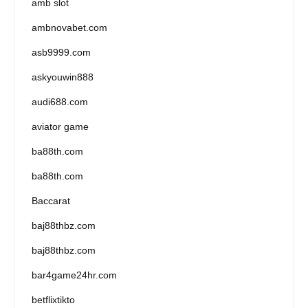
amb slot
ambnovabet.com
asb9999.com
askyouwin888
audi688.com
aviator game
ba88th.com
ba88th.com
Baccarat
baj88thbz.com
baj88thbz.com
bar4game24hr.com
betflixtikto