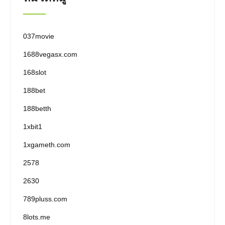
037movie
1688vegasx.com
168slot
188bet
188betth
1xbit1
1xgameth.com
2578
2630
789pluss.com
8lots.me