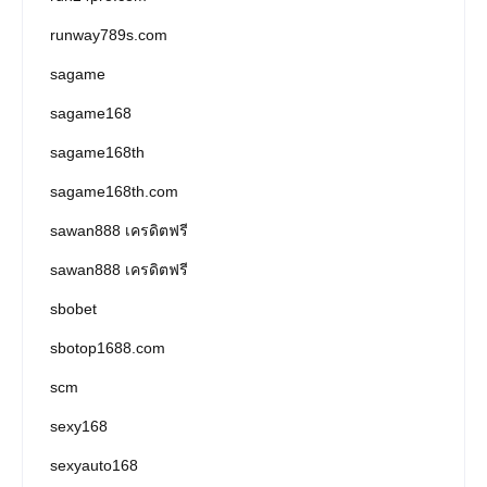
runway789s.com
sagame
sagame168
sagame168th
sagame168th.com
sawan888 เครดิตฟรี
sawan888 เครดิตฟรี
sbobet
sbotop1688.com
scm
sexy168
sexyauto168