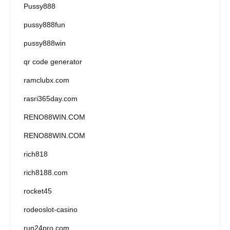
Pussy888
pussy888fun
pussy888win
qr code generator
ramclubx.com
rasri365day.com
RENO88WIN.COM
RENO88WIN.COM
rich818
rich8188.com
rocket45
rodeoslot-casino
run24pro.com