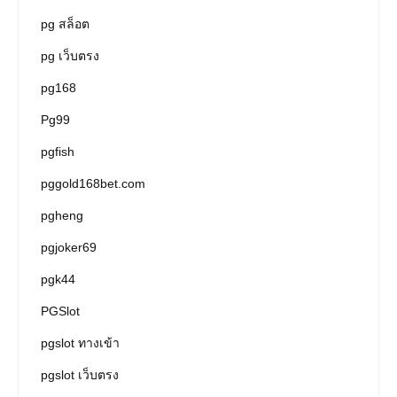
pg สล็อต
pg เว็บตรง
pg168
Pg99
pgfish
pggold168bet.com
pgheng
pgjoker69
pgk44
PGSlot
pgslot ทางเข้า
pgslot เว็บตรง