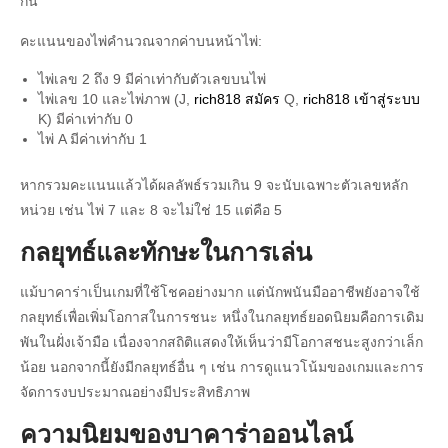
กัน
คะแนนของไพ่คำนวณจากค่าบนหน้าไพ่:
ไพ่เลข 2 ถึง 9 มีค่าเท่ากับตัวเลขบนไพ่
ไพ่เลข 10 และไพ่ภาพ (J,
rich818 สมัคร
Q,
rich818 เข้าสู่ระบบ
K) มีค่าเท่ากับ 0
ไพ่ A มีค่าเท่ากับ 1
หากรวมคะแนนแล้วได้ผลลัพธ์รวมเกิน 9 จะนับเฉพาะตัวเลขหลัก
หน่วย เช่น ไพ่ 7 และ 8 จะไม่ใช่ 15 แต่คือ 5
กลยุทธ์และทักษะในการเล่น
แม้บาคาร่าเป็นเกมที่ใช้โชคอย่างมาก แต่นักพนันมืออาชีพยังอาจใช้
กลยุทธ์เพื่อเพิ่มโอกาสในการชนะ หนึ่งในกลยุทธ์ยอดนิยมคือการเดิม
พันในฝั่งเจ้ามือ เนื่องจากสถิติแสดงให้เห็นว่ามีโอกาสชนะสูงกว่าเล็ก
น้อย นอกจากนี้ยังมีกลยุทธ์อื่น ๆ เช่น การดูแนวโน้มของเกมและการ
จัดการงบประมาณอย่างมีประสิทธิภาพ
ความนิยมของบาคาร่าออนไลน์