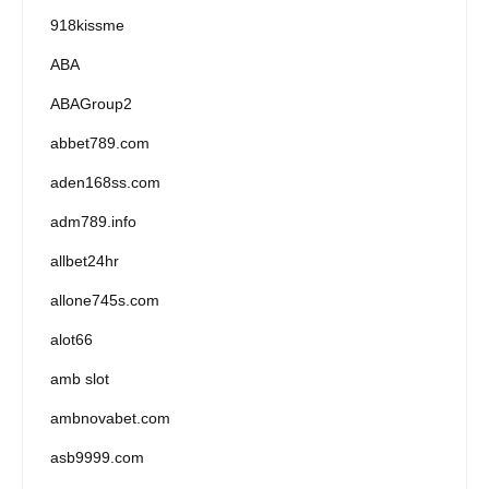
918kissme
ABA
ABAGroup2
abbet789.com
aden168ss.com
adm789.info
allbet24hr
allone745s.com
alot66
amb slot
ambnovabet.com
asb9999.com