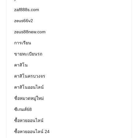
zaf888s.com
zeus66v2
zeus88new.com
การเรียน
ขายทะเบียนรถ
คาสิโน
คาสิโนครบวงจร
คาสิโนออนไลน์
ชื่อหมวดหมู่ใหม่
ซีเกมส์68
ซื้อหวยออนไลน์
ซื้อหวยออนไลน์ 24