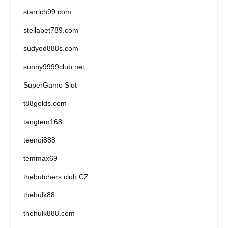
starrich99.com
stellabet789.com
sudyod888s.com
sunny9999club.net
SuperGame Slot
t88golds.com
tangtem168
teenoi888
temmax69
thebutchers.club CZ
thehulk88
thehulk888.com