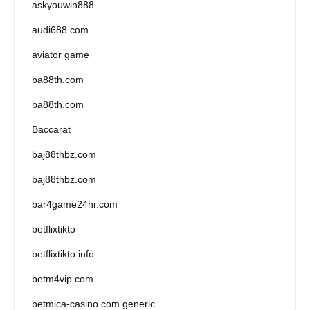
askyouwin888
audi688.com
aviator game
ba88th.com
ba88th.com
Baccarat
baj88thbz.com
baj88thbz.com
bar4game24hr.com
betflixtikto
betflixtikto.info
betm4vip.com
betmica-casino.com generic