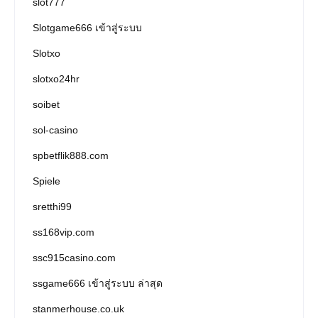
slot777
Slotgame666 เข้าสู่ระบบ
Slotxo
slotxo24hr
soibet
sol-casino
spbetflik888.com
Spiele
sretthi99
ss168vip.com
ssc915casino.com
ssgame666 เข้าสู่ระบบ ล่าสุด
stanmerhouse.co.uk