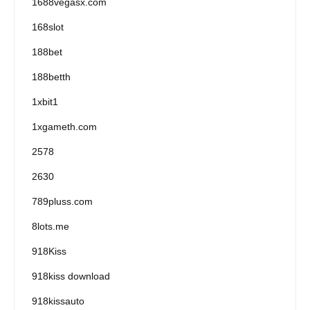
1688vegasx.com
168slot
188bet
188betth
1xbit1
1xgameth.com
2578
2630
789pluss.com
8lots.me
918Kiss
918kiss download
918kissauto