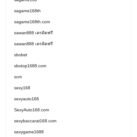
sagame168th
sagame168th.com
sawan888 เครดิตฟรี
sawan888 เครดิตฟรี
sbobet
sbotop1688.com
scm
sexy168
sexyauto168
SexyAuto168.com
sexybaccarat168.com
sexygame1688