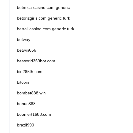
betmica-casino.com generic
betorizgiris.com generic turk
betrallicasino.com generic turk
betway
betwin666
betworld369hot.com
bio285th.com
bitcoin
bombet888.win
bonus888
boonlert1688.com
brazil999