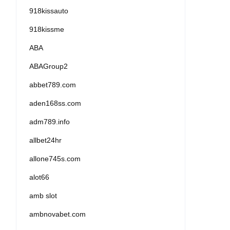
918kissauto
918kissme
ABA
ABAGroup2
abbet789.com
aden168ss.com
adm789.info
allbet24hr
allone745s.com
alot66
amb slot
ambnovabet.com