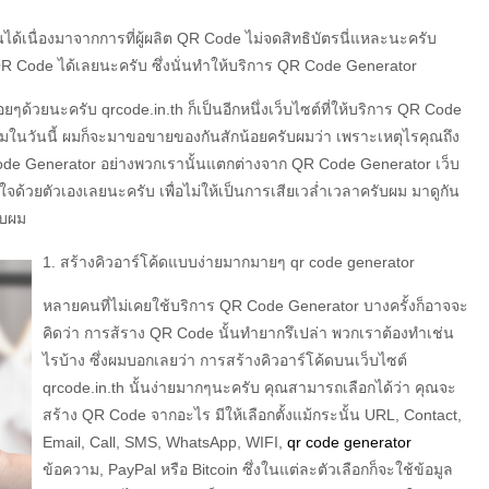
ได้เนื่องมาจากการที่ผู้ผลิต QR Code ไม่จดสิทธิบัตรนี่แหละนะครับ
R Code ได้เลยนะครับ ซึ่งนั่นทำให้บริการ QR Code Generator
นเรื่อยๆด้วยนะครับ qrcode.in.th ก็เป็นอีกหนึ่งเว็บไซต์ที่ให้บริการ QR Code
ในวันนี้ ผมก็จะมาขอขายของกันสักน้อยครับผมว่า เพราะเหตุไรคุณถึง
Code Generator อย่างพวกเรานั้นแตกต่างจาก QR Code Generator เว็บ
นใจด้วยตัวเองเลยนะครับ เพื่อไม่ให้เป็นการเสียเวล่ำเวลาครับผม มาดูกัน
ับผม
1. สร้างคิวอาร์โค้ดแบบง่ายมากมายๆ qr code generator
หลายคนที่ไม่เคยใช้บริการ QR Code Generator บางครั้งก็อาจจะ
คิดว่า การส้ราง QR Code นั้นทำยากรึเปล่า พวกเราต้องทำเช่น
ไรบ้าง ซึ่งผมบอกเลยว่า การสร้างคิวอาร์โค้ดบนเว็บไซต์
qrcode.in.th นั้นง่ายมากๆนะครับ คุณสามารถเลือกได้ว่า คุณจะ
สร้าง QR Code จากอะไร มีให้เลือกตั้งแม้กระนั้น URL, Contact,
Email, Call, SMS, WhatsApp, WIFI,
qr code generator
ข้อความ, PayPal หรือ Bitcoin ซึ่งในแต่ละตัวเลือกก็จะใช้ข้อมูล