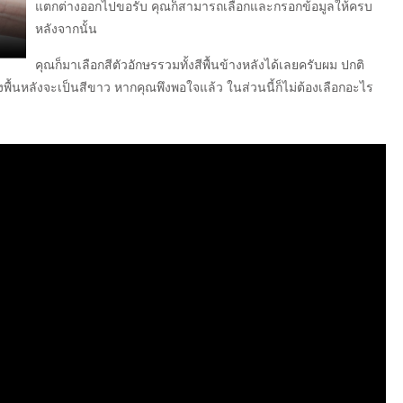
แตกต่างออกไปขอรับ คุณก็สามารถเลือกและกรอกข้อมูลให้ครบ
หลังจากนั้น
คุณก็มาเลือกสีตัวอักษรรวมทั้งสีพื้นข้างหลังได้เลยครับผม ปกติ
ื้นหลังจะเป็นสีขาว หากคุณพึงพอใจแล้ว ในส่วนนี้ก็ไม่ต้องเลือกอะไร