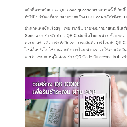
แล้วก็ความนิยมของ QR Code qr code มากขนาดนี้ ก็เกิดขึ้น
ทำให้ไม่ว่าใครก็ตามก็สามารถสร้าง QR Code หรือใช้งาน Q
มีหน้าที่เพิ่มขึ้นเรื่อยๆ มีเพิ่มมากขึ้น รวมทั้งมากมายเพิ่มขึ้
Generator สำหรับสร้าง QR Code ขึ้นโดยเฉพาะ ซึ่งบทความ
ควรมาสร้างคิวอาร์รหัสกับเรา การผลิตคิวอาร์โค้ดกับ QR 
ไซต์อื่นๆยังไง ใช้งานง่ายยิ่งกว่าไหม พวกเราจะให้ท่านตัดสิ
เลยว่า เพราะเหตุใดต้องสร้าง QR Code กับ qrcode.in.th คร