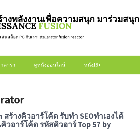
พลังงานเพื่อความสนุก มาร่วมสนุกท
NAISSANCE
FUSION
เล่นสล็อต PG กับเรา! stellarator fusion reactor
บาคาร่า
ดูหนังออนไลน์
หนัง18+
rator
th สร้างคิวอาร์โค้ด รับทำ SEOทำเองได้
วอาร์โค้ด รหัสคิวอาร์ Top 57 by