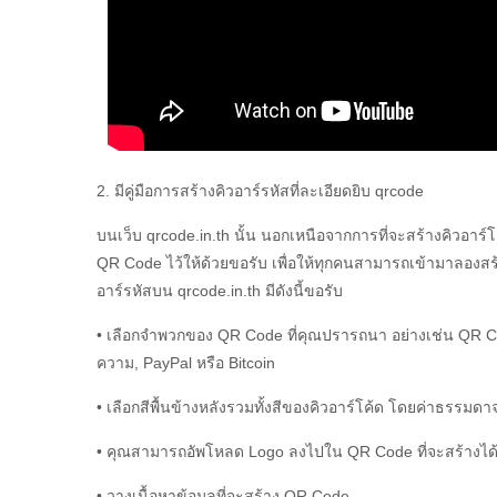
2. มีคู่มือการสร้างคิวอาร์รหัสที่ละเอียดยิบ qrcode
บนเว็บ qrcode.in.th นั้น นอกเหนือจากการที่จะสร้างคิวอาร์โค
QR Code ไว้ให้ด้วยขอรับ เพื่อให้ทุกคนสามารถเข้ามาลองสร้า
อาร์รหัสบน qrcode.in.th มีดังนี้ขอรับ
• เลือกจำพวกของ QR Code ที่คุณปรารถนา อย่างเช่น QR Co
ความ, PayPal หรือ Bitcoin
• เลือกสีพื้นข้างหลังรวมทั้งสีของคิวอาร์โค้ด โดยค่าธรรมดาจะ
• คุณสามารถอัพโหลด Logo ลงไปใน QR Code ที่จะสร้างได้
• วางเนื้อหาข้อมูลที่จะสร้าง QR Code