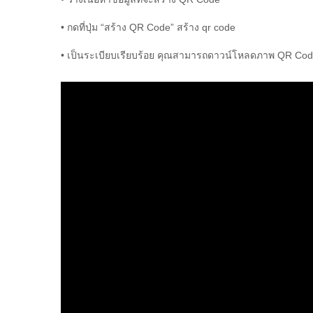
• กดที่ปุ่ม “สร้าง QR Code” สร้าง qr code
• เป็นระเบียบเรียบร้อย คุณสามารถดาวน์โหลดภาพ QR Cod