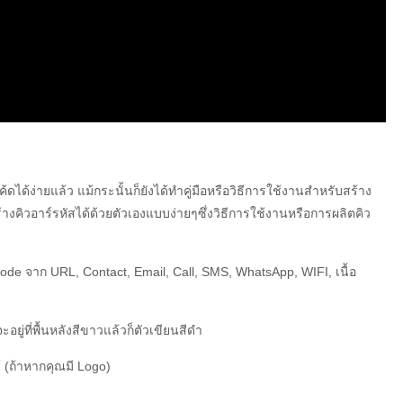
้ดได้ง่ายแล้ว แม้กระนั้นก็ยังได้ทำคู่มือหรือวิธีการใช้งานสำหรับสร้าง
งคิวอาร์รหัสได้ด้วยตัวเองแบบง่ายๆซึ่งวิธีการใช้งานหรือการผลิตคิว
de จาก URL, Contact, Email, Call, SMS, WhatsApp, WIFI, เนื้อ
อยู่ที่พื้นหลังสีขาวแล้วก็ตัวเขียนสีดำ
 (ถ้าหากคุณมี Logo)