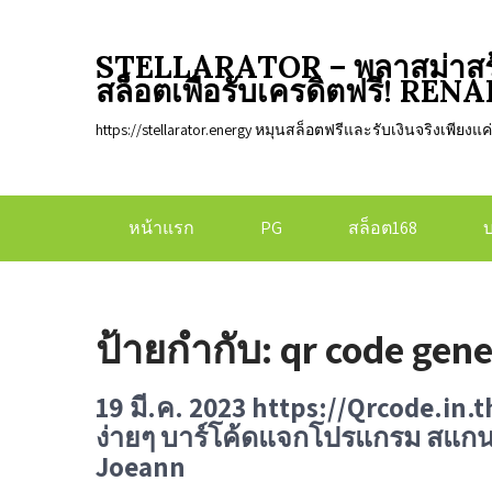
STELLARATOR – พลาสม่าสร้าง
สล็อตเพื่อรับเครดิตฟรี! RE
https://stellarator.energy หมุนสล็อตฟรีและรับเงินจริงเพียงแค่
หน้าแรก
PG
สล็อต168
ป้ายกำกับ:
qr code gene
19 มี.ค. 2023 https://Qrcode.in.
ง่ายๆ บาร์โค้ดแจกโปรแกรม สแกนคิ
Joeann