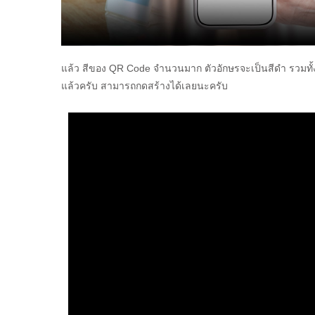
แล้ว สีของ QR Code จำนวนมาก ตัวอักษรจะเป็นสีดำ รวมทั้งพ
แล้วครับ สามารถกดสร้างได้เลยนะครับ