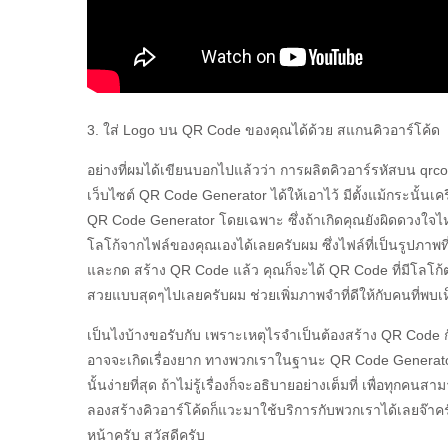
3. ใส่ Logo บน QR Code ของคุณได้ด้วย สแกนคิวอาร์โค้ด
อย่างที่ผมได้เขียนบอกไปแล้วว่า การผลิตคิวอาร์รหัสบน qrc
เว็บไซต์ QR Code Generator ได้ให้เอาไว้ มีตั้งแม้กระนั้นเค
QR Code Generator โดยเฉพาะ ซึ่งถ้าเกิดคุณยังผิดดวงใจไ
โลโก้จากไฟล์ของคุณเองได้เลยครับผม ซึ่งไฟล์ที่เป็นรูปภาพที
และกด สร้าง QR Code แล้ว คุณก็จะได้ QR Code ที่มีโลโก้
สวยแบบสุดๆไปเลยครับผม ช่วยเพิ่มภาพจำที่ดีให้กับคนที่พบเห็
เป็นไงบ้างขอรับกับ เพราะเหตุไรจำเป็นต้องสร้าง QR Code 
อาจจะเกิดเรื่องยาก ทางพวกเราในฐานะ QR Code Generator
นั้นง่ายที่สุด ถ้าไม่รู้เรื่องก็จะอธิบายอย่างเต็มที่ เพื่อทุ
ลองสร้างคิวอาร์โค้ดก็แวะมาใช้บริการกับพวกเราได้เลยจ๊า
หน้าครับ สวัสดีครับ