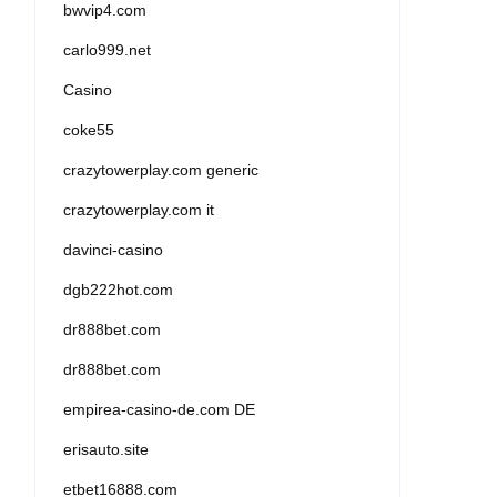
bwvip4.com
carlo999.net
Casino
coke55
crazytowerplay.com generic
crazytowerplay.com it
davinci-casino
dgb222hot.com
dr888bet.com
dr888bet.com
empirea-casino-de.com DE
erisauto.site
etbet16888.com