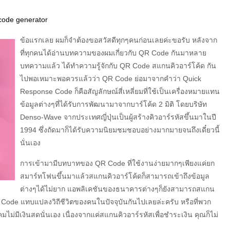
code generator
ข้อแรกเลย ผมก็จำต้องขอสวัสดีทุกๆคนก่อนเลยค่ะขอรับ หลังจาก
ที่ทุกคนได้อ่านบทความของผมเกี่ยวกับ QR Code กันมาหลาย
บทความแล้ว ได้ทำความรู้จักกับ QR Code สแกนคิวอาร์โค้ด กัน
ไปพอเหมาะพอควรแล้วว่า QR Code ย่อมาจากคำว่า Quick
Response Code ก็คือสัญลักษณ์สี่เหลี่ยมที่ใช้เป็นเครื่องหมายแทน
ข้อมูลต่างๆที่ได้รับการพัฒนามาจากบาร์โค้ด 2 มิติ โดยบริษัท
Denso-Wave จากประเทศญี่ปุ่นเป็นผู้สร้างคิวอาร์รหัสขึ้นมาในปี
1994 ซึ่งถัดมาก็ได้รับความนิยมชมชอบอย่างมากมายจนถึงเดี๋ยวนี้
นั่นเอง
การเข้ามามีบทบาทของ QR Code ที่ใช้งานง่ายมากๆเพียงแค่ยก
สมาร์ทโฟนขึ้นมาแล้วสแกนคิวอาร์โค้ดก็สามารถเข้าถึงข้อมูล
ต่างๆได้ไม่ยาก แอพลิเคชันของธนาคารต่างๆก็ยังสามารถสแกน
QR Code แทบแปลงวิถีชีวิตของคนในปัจจุบันกันไปเลยล่ะครับ หรือที่พวก
มไม่มีเงินสดนั่นเอง เนื่องจากแค่สแกนคิวอาร์รหัสเพื่อชำระเงิน คุณก็ไม่