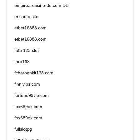
empirea-casino-de.com DE
erisauto.site
etbet16888.com
etbet16888.com
fafa 123 slot
faro168
fcharoenkit168.com
finnivips.com
fortune99vip.com
fox689ok.com
fox689ok.com
fullslotpg