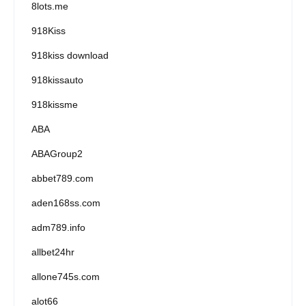
8lots.me
918Kiss
918kiss download
918kissauto
918kissme
ABA
ABAGroup2
abbet789.com
aden168ss.com
adm789.info
allbet24hr
allone745s.com
alot66