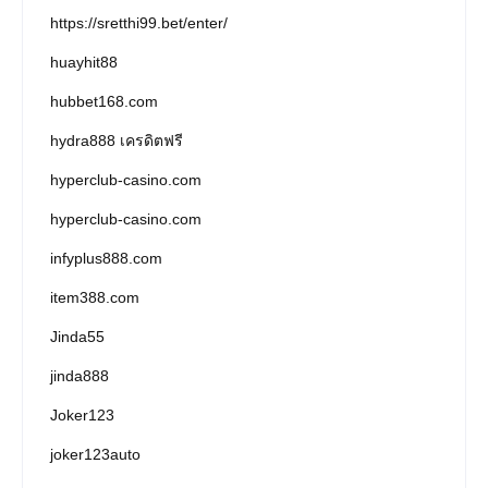
https://sretthi99.bet/enter/
huayhit88
hubbet168.com
hydra888 เครดิตฟรี
hyperclub-casino.com
hyperclub-casino.com
infyplus888.com
item388.com
Jinda55
jinda888
Joker123
joker123auto