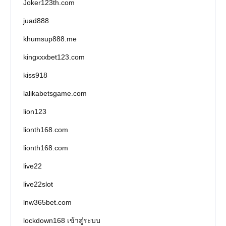
Joker123th.com
juad888
khumsup888.me
kingxxxbet123.com
kiss918
lalikabetsgame.com
lion123
lionth168.com
lionth168.com
live22
live22slot
lnw365bet.com
lockdown168 เข้าสู่ระบบ