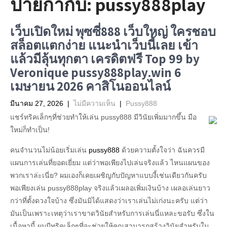
ป้ายกำกับ:
pussy888play
เว็บเปิดใหม่ พุซซี่888 เว็บใหญ่ ใครชอบ
สล็อตแตกง่าย แนะนำเว็บนี้เลย เข้า
แล้วมีลุ้นทุกตา เครดิตฟรี Top 99 by
Veronique pussy888play.win 6
เมษายน 2026 คาสิโนออนไลน์
มีนาคม 27, 2026
|
ไม่มีความเห็น
|
Pussy888
แชร์ทริคเล็กๆที่ช่วยทำให้เล่น pussy888 มีวินัยเพิ่มมากขึ้น มือ
ใหม่ก็ทำเป็น!
คนจำนวนไม่น้อยเริ่มเล่น
pussy888
ด้วยความตั้งใจว่า ฉันควรมี
แผนการเล่นที่ยอดเยี่ยม แต่ว่าพอเพียงไปเล่นจริงแล้ว ไหนแผนของ
พวกเราล่ะเนี่ย? ผมเองก็เคยเผชิญกับปัญหาแบบงี้เช่นเดียวกันครับ
พอเพียงเล่น pussy888play จริงแล้วเผลอเพิ่มเงินบ้าง เผลอเล่นยาว
กว่าที่ตั้งดวงใจบ้าง ซึ่งมันมิได้แสดงว่าเราเล่นไม่เก่งนะครับ แต่ว่า
มันเป็นเพราะเหตุว่าเราขาดวินัยสำหรับการเล่นนี่แหละขอรับ ซึ่งใน
เนื้อหานี้ ผมมีทริคเล็กๆที่จะช่วยให้คุณสามารถสร้างวินัยสำหรับใน