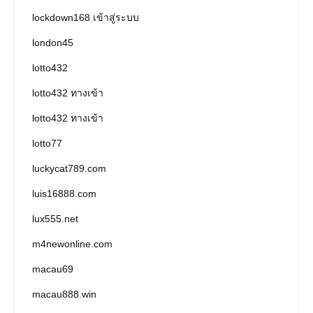
lockdown168 เข้าสู่ระบบ
london45
lotto432
lotto432 ทางเข้า
lotto432 ทางเข้า
lotto77
luckycat789.com
luis16888.com
lux555.net
m4newonline.com
macau69
macau888.win