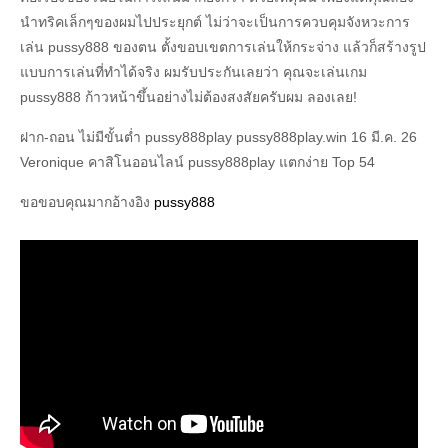
นำทริคเล็กๆของผมไปประยุกต์ ไม่ว่าจะเป็นการควบคุมจังหวะการ
เล่น pussy888 ของตน ตั้งขอบเขตการเล่นให้กระจ่าง แล้วก็สร้างรูป
แบบการเล่นที่ทำได้จริง ผมรับประกันเลยว่า คุณจะเล่นเกม
pussy888 ก้าวหน้าขึ้นอย่างไม่ต้องสงสัยครับผม ลองเลย!
ฝาก-ถอน ไม่มีขั้นต่ำ pussy888play pussy888play.win 16 มี.ค. 26
Veronique คาสิโนออนไลน์ pussy888play แตกง่าย Top 54
ขอขอบคุณมากอ้างอิง
pussy888