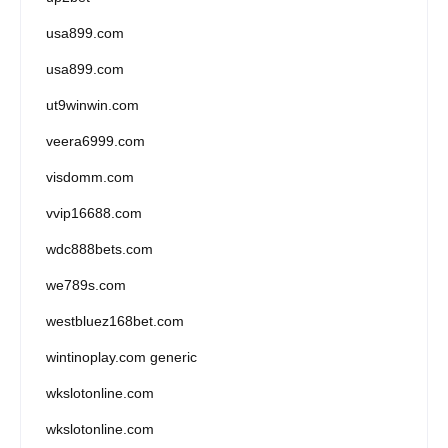
usa899.com
usa899.com
ut9winwin.com
veera6999.com
visdomm.com
vvip16688.com
wdc888bets.com
we789s.com
westbluez168bet.com
wintinoplay.com generic
wkslotonline.com
wkslotonline.com