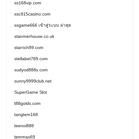
ss168vip.com
ssc915casino.com
ssgame666 เข้าสู่ระบบ ล่าสุด
stanmerhouse.co.uk
starrich99.com
stellabet789.com
sudyod888s.com
sunny9999club.net
SuperGame Slot
t88golds.com
tangtem168
teenoi888
temmax69