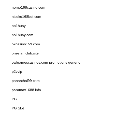
nemo168casino.com
niseko168bet.com
no1huay
no1huay.com
okcasino159.com
onesiamclub.site
owlgamescasinos.com promotions generic
p2vvip
pananthai99.com
paramax1688.info
PG
PG Slot