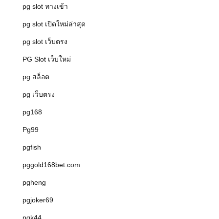
pg slot ทางเข้า
pg slot เปิดใหม่ล่าสุด
pg slot เว็บตรง
PG Slot เว็บใหม่
pg สล็อต
pg เว็บตรง
pg168
Pg99
pgfish
pggold168bet.com
pgheng
pgjoker69
pgk44